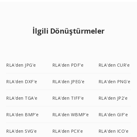
İlgili Dönüştürmeler
RLA'den JPG'e
RLA'den PDF'e
RLA'den CUR'e
RLA'den DXF'e
RLA'den JPEG'e
RLA'den PNG'e
RLA'den TGA'e
RLA'den TIFF'e
RLA'den JP2'e
RLA'den BMP'e
RLA'den WBMP'e
RLA'den GIF'e
RLA'den SVG'e
RLA'den PCX'e
RLA'den ICO'e