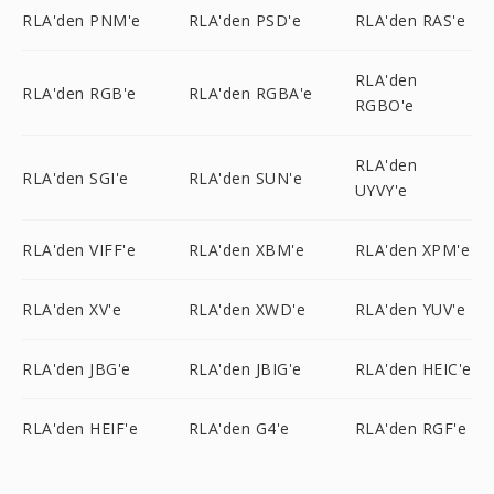
RLA'den PNM'e
RLA'den PSD'e
RLA'den RAS'e
RLA'den
RLA'den RGB'e
RLA'den RGBA'e
RGBO'e
RLA'den
RLA'den SGI'e
RLA'den SUN'e
UYVY'e
RLA'den VIFF'e
RLA'den XBM'e
RLA'den XPM'e
RLA'den XV'e
RLA'den XWD'e
RLA'den YUV'e
RLA'den JBG'e
RLA'den JBIG'e
RLA'den HEIC'e
RLA'den HEIF'e
RLA'den G4'e
RLA'den RGF'e