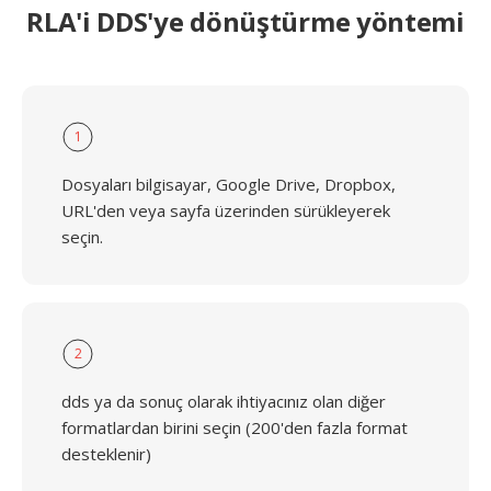
RLA'i DDS'ye dönüştürme yöntemi
1
Dosyaları bilgisayar, Google Drive, Dropbox,
URL'den veya sayfa üzerinden sürükleyerek
seçin.
2
dds ya da sonuç olarak ihtiyacınız olan diğer
formatlardan birini seçin (200'den fazla format
desteklenir)