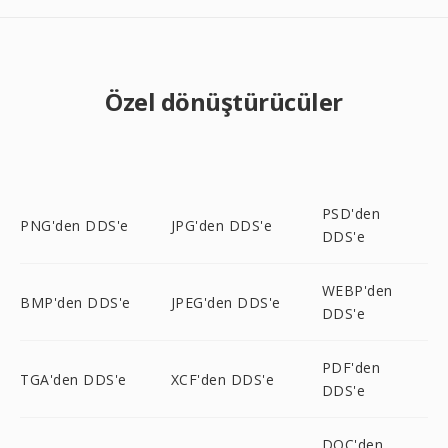
Özel dönüştürücüler
PSD'den
PNG'den DDS'e
JPG'den DDS'e
DDS'e
WEBP'den
BMP'den DDS'e
JPEG'den DDS'e
DDS'e
PDF'den
TGA'den DDS'e
XCF'den DDS'e
DDS'e
DOC'den