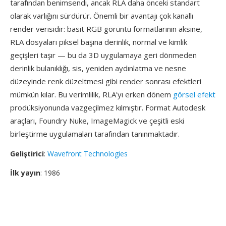
tarafından benimsendi, ancak RLA daha önceki standart
olarak varlığını sürdürür. Önemli bir avantajı çok kanallı
render verisidir: basit RGB görüntü formatlarının aksine,
RLA dosyaları piksel başına derinlik, normal ve kimlik
geçişleri taşır — bu da 3D uygulamaya geri dönmeden
derinlik bulanıklığı, sis, yeniden aydınlatma ve nesne
düzeyinde renk düzeltmesi gibi render sonrası efektleri
mümkün kılar. Bu verimlilik, RLA'yı erken dönem
görsel efekt
prodüksiyonunda vazgeçilmez kılmıştır. Format Autodesk
araçları, Foundry Nuke, ImageMagick ve çeşitli eski
birleştirme uygulamaları tarafından tanınmaktadır.
Geliştirici
:
Wavefront Technologies
İlk yayın
: 1986