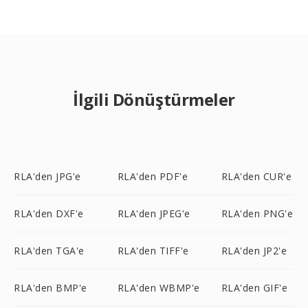
İlgili Dönüştürmeler
RLA'den JPG'e
RLA'den PDF'e
RLA'den CUR'e
RLA'den DXF'e
RLA'den JPEG'e
RLA'den PNG'e
RLA'den TGA'e
RLA'den TIFF'e
RLA'den JP2'e
RLA'den BMP'e
RLA'den WBMP'e
RLA'den GIF'e