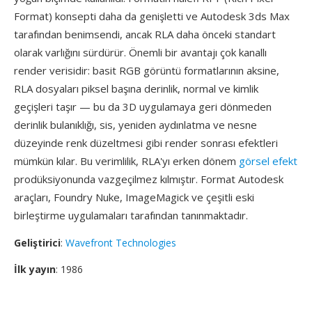
Format) konsepti daha da genişletti ve Autodesk 3ds Max
tarafından benimsendi, ancak RLA daha önceki standart
olarak varlığını sürdürür. Önemli bir avantajı çok kanallı
render verisidir: basit RGB görüntü formatlarının aksine,
RLA dosyaları piksel başına derinlik, normal ve kimlik
geçişleri taşır — bu da 3D uygulamaya geri dönmeden
derinlik bulanıklığı, sis, yeniden aydınlatma ve nesne
düzeyinde renk düzeltmesi gibi render sonrası efektleri
mümkün kılar. Bu verimlilik, RLA'yı erken dönem
görsel efekt
prodüksiyonunda vazgeçilmez kılmıştır. Format Autodesk
araçları, Foundry Nuke, ImageMagick ve çeşitli eski
birleştirme uygulamaları tarafından tanınmaktadır.
Geliştirici
:
Wavefront Technologies
İlk yayın
: 1986