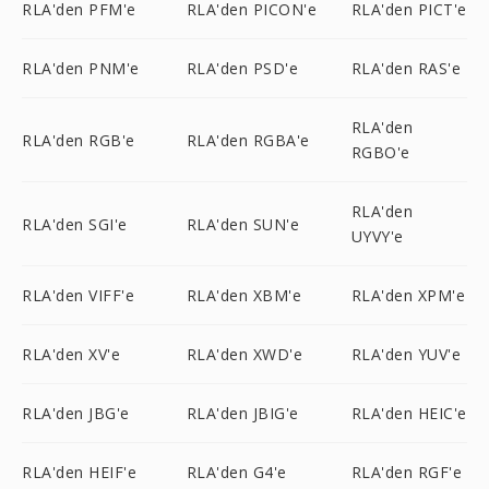
RLA'den PFM'e
RLA'den PICON'e
RLA'den PICT'e
RLA'den PNM'e
RLA'den PSD'e
RLA'den RAS'e
RLA'den
RLA'den RGB'e
RLA'den RGBA'e
RGBO'e
RLA'den
RLA'den SGI'e
RLA'den SUN'e
UYVY'e
RLA'den VIFF'e
RLA'den XBM'e
RLA'den XPM'e
RLA'den XV'e
RLA'den XWD'e
RLA'den YUV'e
RLA'den JBG'e
RLA'den JBIG'e
RLA'den HEIC'e
RLA'den HEIF'e
RLA'den G4'e
RLA'den RGF'e