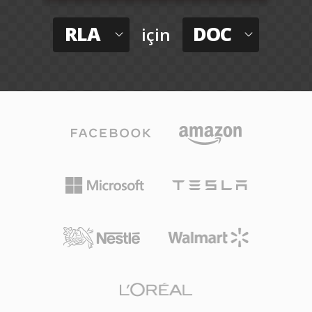
RLA
DOC
için