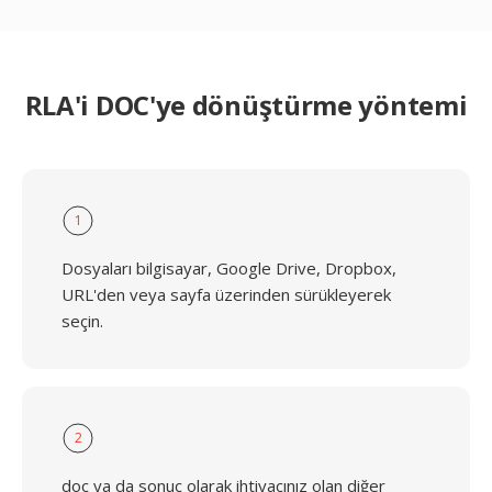
RLA'i DOC'ye dönüştürme yöntemi
1
Dosyaları bilgisayar, Google Drive, Dropbox,
URL'den veya sayfa üzerinden sürükleyerek
seçin.
2
doc ya da sonuç olarak ihtiyacınız olan diğer