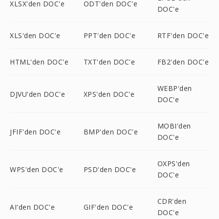
XLSX'den DOC'e
ODT'den DOC'e
DOC'e
XLS'den DOC'e
PPT'den DOC'e
RTF'den DOC'e
HTML'den DOC'e
TXT'den DOC'e
FB2'den DOC'e
WEBP'den
DJVU'den DOC'e
XPS'den DOC'e
DOC'e
MOBI'den
JFIF'den DOC'e
BMP'den DOC'e
DOC'e
OXPS'den
WPS'den DOC'e
PSD'den DOC'e
DOC'e
CDR'den
AI'den DOC'e
GIF'den DOC'e
DOC'e