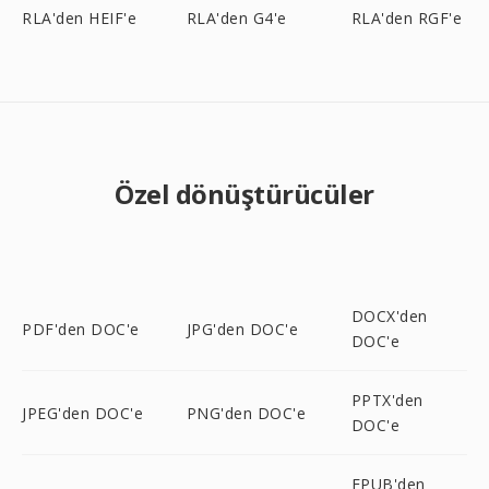
RLA'den HEIF'e
RLA'den G4'e
RLA'den RGF'e
Özel dönüştürücüler
DOCX'den
PDF'den DOC'e
JPG'den DOC'e
DOC'e
PPTX'den
JPEG'den DOC'e
PNG'den DOC'e
DOC'e
EPUB'den