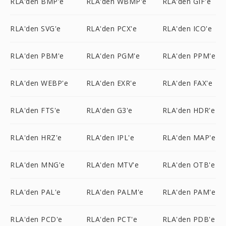
RLA'den BMP'e
RLA'den WBMP'e
RLA'den GIF'e
RLA'den SVG'e
RLA'den PCX'e
RLA'den ICO'e
RLA'den PBM'e
RLA'den PGM'e
RLA'den PPM'e
RLA'den WEBP'e
RLA'den EXR'e
RLA'den FAX'e
RLA'den FTS'e
RLA'den G3'e
RLA'den HDR'e
RLA'den HRZ'e
RLA'den IPL'e
RLA'den MAP'e
RLA'den MNG'e
RLA'den MTV'e
RLA'den OTB'e
RLA'den PAL'e
RLA'den PALM'e
RLA'den PAM'e
RLA'den PCD'e
RLA'den PCT'e
RLA'den PDB'e