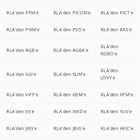
RLA'den PFM'e
RLA'den PICON'e
RLA'den PICT'e
RLA'den PNM'e
RLA'den PSD'e
RLA'den RAS'e
RLA'den
RLA'den RGB'e
RLA'den RGBA'e
RGBO'e
RLA'den
RLA'den SGI'e
RLA'den SUN'e
UYVY'e
RLA'den VIFF'e
RLA'den XBM'e
RLA'den XPM'e
RLA'den XV'e
RLA'den XWD'e
RLA'den YUV'e
RLA'den JBG'e
RLA'den JBIG'e
RLA'den HEIC'e