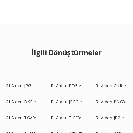
İlgili Dönüştürmeler
RLA'den JPG'e
RLA'den PDF'e
RLA'den CUR'e
RLA'den DXF'e
RLA'den JPEG'e
RLA'den PNG'e
RLA'den TGA'e
RLA'den TIFF'e
RLA'den JP2'e