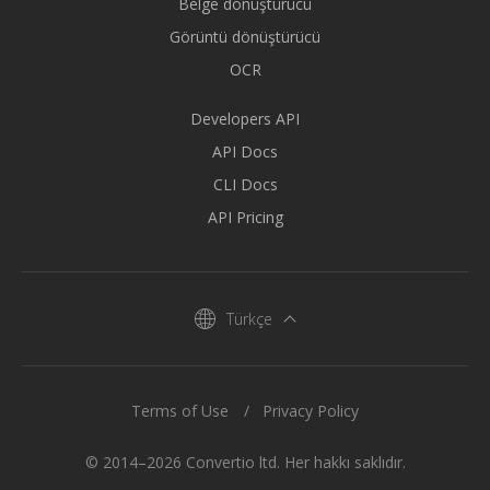
Belge dönüştürücü
Görüntü dönüştürücü
OCR
Developers API
API Docs
CLI Docs
API Pricing
Türkçe
Terms of Use
Privacy Policy
© 2014–2026 Convertio ltd. Her hakkı saklıdır.