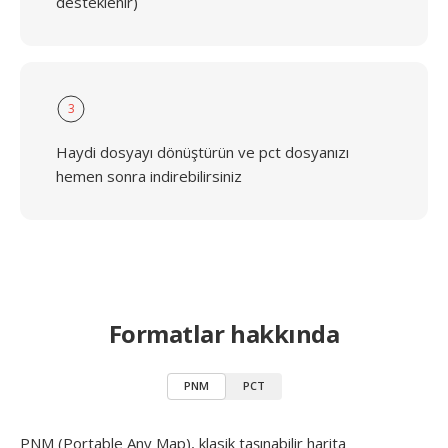
desteklenir)
3
Haydi dosyayı dönüştürün ve pct dosyanızı
hemen sonra indirebilirsiniz
Formatlar hakkında
PNM
PCT
PNM (Portable Any Map), klasik taşınabilir harita