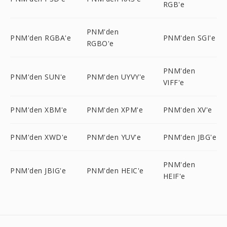
RGB'e
PNM'den
PNM'den RGBA'e
PNM'den SGI'e
RGBO'e
PNM'den
PNM'den SUN'e
PNM'den UYVY'e
VIFF'e
PNM'den XBM'e
PNM'den XPM'e
PNM'den XV'e
PNM'den XWD'e
PNM'den YUV'e
PNM'den JBG'e
PNM'den
PNM'den JBIG'e
PNM'den HEIC'e
HEIF'e