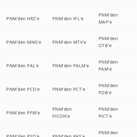
PNM'den
PNM'den HRZ'e
PNM'den IPL'e
MAP'e
PNM'den
PNM'den MNG'e
PNM'den MTV'e
OTB'e
PNM'den
PNM'den PAL'e
PNM'den PALM'e
PAM'e
PNM'den
PNM'den PCD'e
PNM'den PCT'e
PDB'e
PNM'den
PNM'den
PNM'den PFM'e
PICON'e
PICT'e
PNM'den
PNM'den PSD'e
PNM'den RAS'e