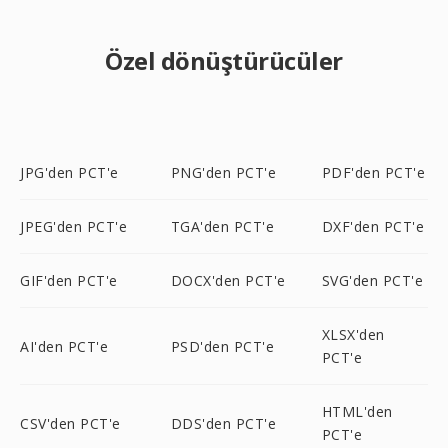
Özel dönüştürücüler
JPG'den PCT'e
PNG'den PCT'e
PDF'den PCT'e
JPEG'den PCT'e
TGA'den PCT'e
DXF'den PCT'e
GIF'den PCT'e
DOCX'den PCT'e
SVG'den PCT'e
XLSX'den
AI'den PCT'e
PSD'den PCT'e
PCT'e
HTML'den
CSV'den PCT'e
DDS'den PCT'e
PCT'e