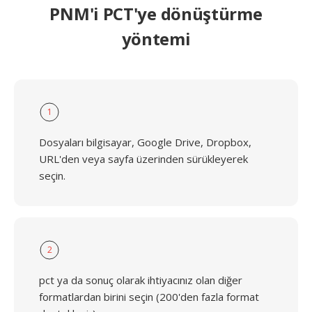
PNM'i PCT'ye dönüştürme
yöntemi
1
Dosyaları bilgisayar, Google Drive, Dropbox,
URL'den veya sayfa üzerinden sürükleyerek
seçin.
2
pct ya da sonuç olarak ihtiyacınız olan diğer
formatlardan birini seçin (200'den fazla format