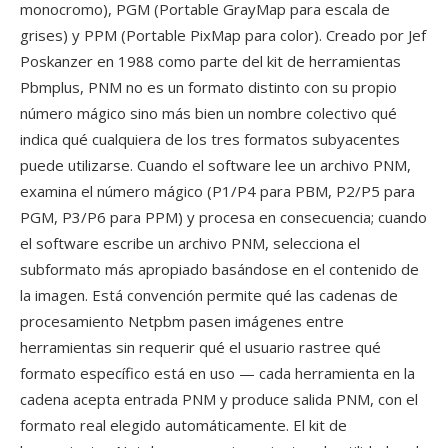
monocromo), PGM (Portable GrayMap para escala de
grises) y PPM (Portable PixMap para color). Creado por Jef
Poskanzer en 1988 como parte del kit de herramientas
Pbmplus, PNM no es un formato distinto con su propio
número mágico sino más bien un nombre colectivo qué
indica qué cualquiera de los tres formatos subyacentes
puede utilizarse. Cuando el software lee un archivo PNM,
examina el número mágico (P1/P4 para PBM, P2/P5 para
PGM, P3/P6 para PPM) y procesa en consecuencia; cuando
el software escribe un archivo PNM, selecciona el
subformato más apropiado basándose en el contenido de
la imagen. Está convención permite qué las cadenas de
procesamiento Netpbm pasen imágenes entre
herramientas sin requerir qué el usuario rastree qué
formato específico está en uso — cada herramienta en la
cadena acepta entrada PNM y produce salida PNM, con el
formato real elegido automáticamente. El kit de