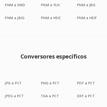
PNM a XWD
PNM a YUV
PNM a JBG
PNM a JBIG
PNM a HEIC
PNM a HEIF
Conversores específicos
JPG a PCT
PNG a PCT
PDF a PCT
JPEG a PCT
TGA a PCT
DXF a PCT