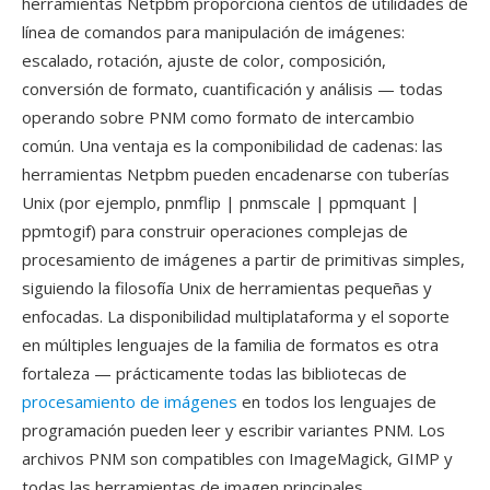
herramientas Netpbm proporciona cientos de utilidades de
línea de comandos para manipulación de imágenes:
escalado, rotación, ajuste de color, composición,
conversión de formato, cuantificación y análisis — todas
operando sobre PNM como formato de intercambio
común. Una ventaja es la componibilidad de cadenas: las
herramientas Netpbm pueden encadenarse con tuberías
Unix (por ejemplo, pnmflip | pnmscale | ppmquant |
ppmtogif) para construir operaciones complejas de
procesamiento de imágenes a partir de primitivas simples,
siguiendo la filosofía Unix de herramientas pequeñas y
enfocadas. La disponibilidad multiplataforma y el soporte
en múltiples lenguajes de la familia de formatos es otra
fortaleza — prácticamente todas las bibliotecas de
procesamiento de imágenes
en todos los lenguajes de
programación pueden leer y escribir variantes PNM. Los
archivos PNM son compatibles con ImageMagick, GIMP y
todas las herramientas de imagen principales.