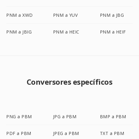
PNM a XWD
PNM a YUV
PNM a JBG
PNM a JBIG
PNM a HEIC
PNM a HEIF
Conversores específicos
PNG a PBM
JPG a PBM
BMP a PBM
PDF a PBM
JPEG a PBM
TXT a PBM