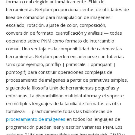
formato real elegido automáticamente. El kit de
herramientas Netpbm proporciona cientos de utilidades de
línea de comandos para manipulación de imágenes:
escalado, rotación, ajuste de color, composición,
conversión de formato, cuantificación y análisis — todas
operando sobre PNM como formato de intercambio
común. Una ventaja es la componibilidad de cadenas: las
herramientas Netpbm pueden encadenarse con tuberías
Unix (por ejemplo, pnmflip | pnmscale | ppmquant |
ppmtogif) para construir operaciones complejas de
procesamiento de imágenes a partir de primitivas simples,
siguiendo la filosofía Unix de herramientas pequeñas y
enfocadas. La disponibilidad multiplataforma y el soporte
en múltiples lenguajes de la familia de formatos es otra
fortaleza — prácticamente todas las bibliotecas de
procesamiento de imágenes
en todos los lenguajes de
programación pueden leer y escribir variantes PNM. Los
archivos PNM son compatibles con ImageMagick, GIMP y