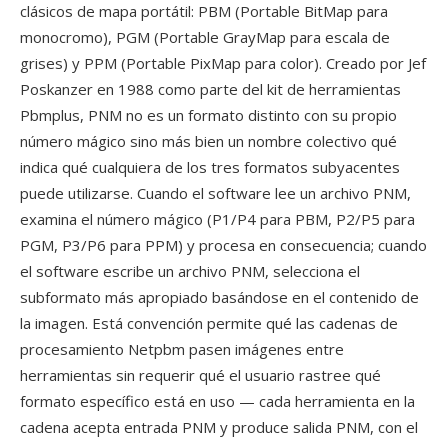
clásicos de mapa portátil: PBM (Portable BitMap para
monocromo), PGM (Portable GrayMap para escala de
grises) y PPM (Portable PixMap para color). Creado por Jef
Poskanzer en 1988 como parte del kit de herramientas
Pbmplus, PNM no es un formato distinto con su propio
número mágico sino más bien un nombre colectivo qué
indica qué cualquiera de los tres formatos subyacentes
puede utilizarse. Cuando el software lee un archivo PNM,
examina el número mágico (P1/P4 para PBM, P2/P5 para
PGM, P3/P6 para PPM) y procesa en consecuencia; cuando
el software escribe un archivo PNM, selecciona el
subformato más apropiado basándose en el contenido de
la imagen. Está convención permite qué las cadenas de
procesamiento Netpbm pasen imágenes entre
herramientas sin requerir qué el usuario rastree qué
formato específico está en uso — cada herramienta en la
cadena acepta entrada PNM y produce salida PNM, con el