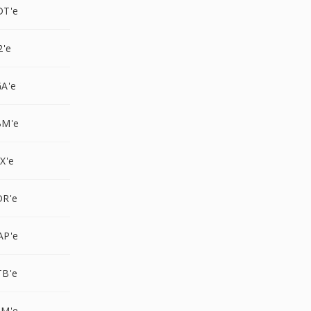
DT'e
2'e
A'e
BM'e
X'e
DR'e
AP'e
TB'e
AM'e