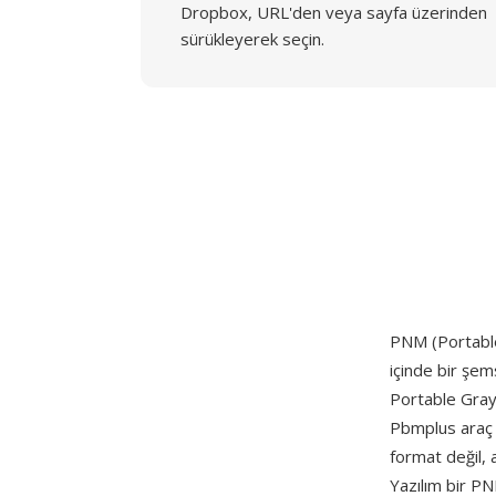
Dropbox, URL'den veya sayfa üzerinden
sürükleyerek seçin.
PNM (Portable 
içinde bir şem
Portable Gray
Pbmplus araç t
format değil, a
Yazılım bir PN