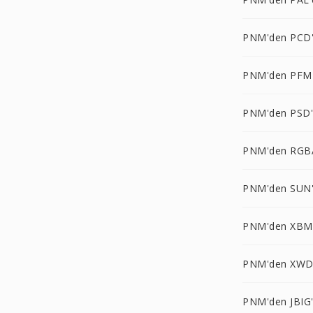
PNM'den PCD
PNM'den PFM
PNM'den PSD
PNM'den RGB
PNM'den SUN
PNM'den XBM
PNM'den XWD
PNM'den JBIG