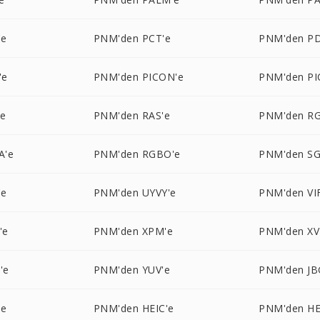
'e
PNM'den PCT'e
PNM'den P
'e
PNM'den PICON'e
PNM'den PI
'e
PNM'den RAS'e
PNM'den RG
A'e
PNM'den RGBO'e
PNM'den SG
'e
PNM'den UYVY'e
PNM'den VI
'e
PNM'den XPM'e
PNM'den XV
'e
PNM'den YUV'e
PNM'den JB
'e
PNM'den HEIC'e
PNM'den HE