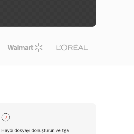
3
Haydi dosyayı dönüştürün ve tga