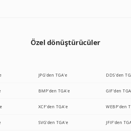
Özel dönüştürücüler
e
JPG'den TGA'e
DDS'den TG
e
BMP'den TGA'e
GIF'den TGA
e
XCF'den TGA'e
WEBP'den T
e
SVG'den TGA'e
JFIF'den TG