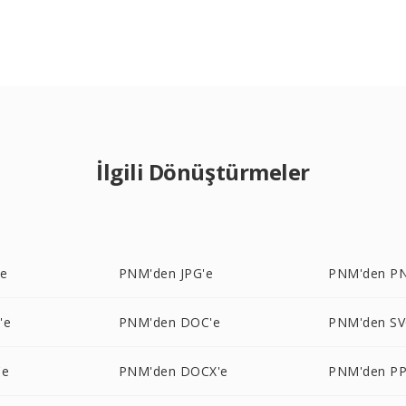
İlgili Dönüştürmeler
'e
PNM'den JPG'e
PNM'den P
'e
PNM'den DOC'e
PNM'den SV
'e
PNM'den DOCX'e
PNM'den P