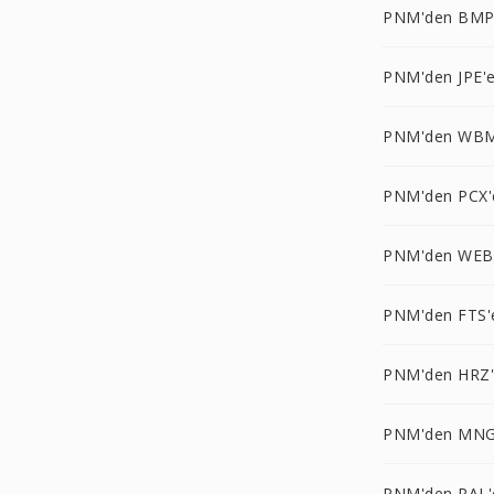
PNM'den BMP
PNM'den JPE'
PNM'den WBM
PNM'den PCX'
PNM'den WEB
PNM'den FTS'
PNM'den HRZ
PNM'den MNG
PNM'den PAL'