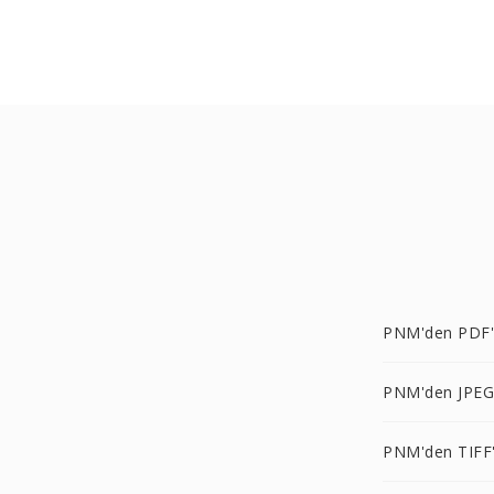
PNM'den PDF
PNM'den JPEG
PNM'den TIFF