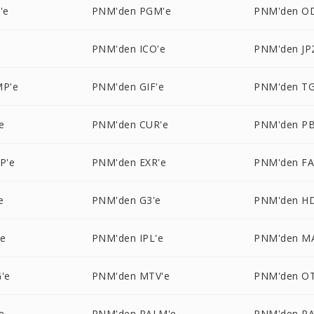
'e
PNM'den PGM'e
PNM'den O
e
PNM'den ICO'e
PNM'den JP
P'e
PNM'den GIF'e
PNM'den TG
e
PNM'den CUR'e
PNM'den P
P'e
PNM'den EXR'e
PNM'den FA
e
PNM'den G3'e
PNM'den H
'e
PNM'den IPL'e
PNM'den M
'e
PNM'den MTV'e
PNM'den O
e
PNM'den PALM'e
PNM'den P