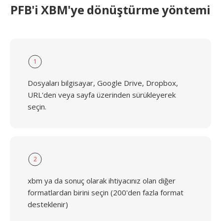
PFB'i XBM'ye dönüştürme yöntemi
1
Dosyaları bilgisayar, Google Drive, Dropbox,
URL'den veya sayfa üzerinden sürükleyerek
seçin.
2
xbm ya da sonuç olarak ihtiyacınız olan diğer
formatlardan birini seçin (200'den fazla format
desteklenir)