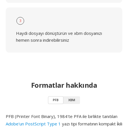
3
Haydi dosyayı dönüştürün ve xbm dosyanızı
hemen sonra indirebilirsiniz
Formatlar hakkında
PFB
XBM
PFB (Printer Font Binary), 1984'te PFA ile birlikte tanıtılan
Adobe'un PostScript Type 1
yazı tipi formatının kompakt i̇kili