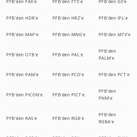
PFB'den FAX'e
PFB'den FTS'e
PFB'den G3'e
PFB'den HDR'e
PFB'den HRZ'e
PFB'den IPL'e
PFB'den MAP'e
PFB'den MNG'e
PFB'den MTV'e
PFB'den
PFB'den OTB'e
PFB'den PAL'e
PALM'e
PFB'den PAM'e
PFB'den PCD'e
PFB'den PCT'e
PFB'den
PFB'den PICON'e
PFB'den PICT'e
PNM'e
PFB'den
PFB'den RAS'e
PFB'den RGB'e
RGBA'e