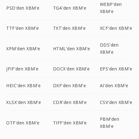
WEBP'den
PSD'den XBM'e
TGA'den XBM'e
XBM'e
TTF'den XBM'e
TXT'den XBM'e
XCF'den XBM'e
DDS'den
XPM'den XBM'e
HTML'den XBM'e
XBM'e
JFIF'den XBM'e
DOCX'den XBM'e
EPS'den XBM'e
HEIC'den XBM'e
DXF'den XBM'e
AI'den XBM'e
XLSX'den XBM'e
CDR'den XBM'e
CSV'den XBM'e
PBM'den
OTF'den XBM'e
TIFF'den XBM'e
XBM'e