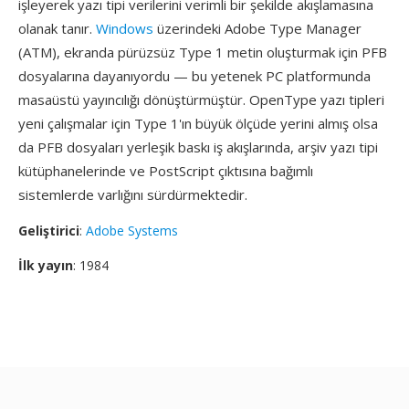
işleyerek yazı tipi verilerini verimli bir şekilde akışlamasına
olanak tanır.
Windows
üzerindeki Adobe Type Manager
(ATM), ekranda pürüzsüz Type 1 metin oluşturmak için PFB
dosyalarına dayanıyordu — bu yetenek PC platformunda
masaüstü yayıncılığı dönüştürmüştür. OpenType yazı tipleri
yeni çalışmalar için Type 1'ın büyük ölçüde yerini almış olsa
da PFB dosyaları yerleşik baskı iş akışlarında, arşiv yazı tipi
kütüphanelerinde ve PostScript çıktısına bağımlı
sistemlerde varlığını sürdürmektedir.
Geliştirici
:
Adobe Systems
İlk yayın
: 1984