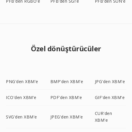
PFB'den RGBO'e
PFB'den SGI'e
PFB'den SUN'e
Özel dönüştürücüler
PNG'den XBM'e
BMP'den XBM'e
JPG'den XBM'e
ICO'den XBM'e
PDF'den XBM'e
GIF'den XBM'e
CUR'den
SVG'den XBM'e
JPEG'den XBM'e
XBM'e