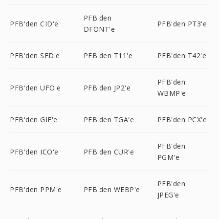
PFB'den
PFB'den CID'e
PFB'den PT3'e
DFONT'e
PFB'den SFD'e
PFB'den T11'e
PFB'den T42'e
PFB'den
PFB'den UFO'e
PFB'den JP2'e
WBMP'e
PFB'den GIF'e
PFB'den TGA'e
PFB'den PCX'e
PFB'den
PFB'den ICO'e
PFB'den CUR'e
PGM'e
PFB'den
PFB'den PPM'e
PFB'den WEBP'e
JPEG'e