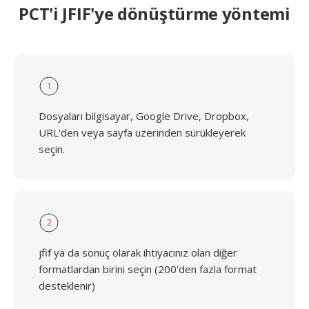
PCT'i JFIF'ye dönüştürme yöntemi
1
Dosyaları bilgisayar, Google Drive, Dropbox,
URL'den veya sayfa üzerinden sürükleyerek
seçin.
2
jfif ya da sonuç olarak ihtiyacınız olan diğer
formatlardan birini seçin (200'den fazla format
desteklenir)