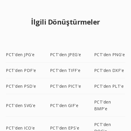
İlgili Dönüştürmeler
PCT'den JPG'e
PCT'den JPEG'e
PCT'den PNG'e
PCT'den PDF'e
PCT'den TIFF'e
PCT'den DXF'e
PCT'den PSD'e
PCT'den PICT'e
PCT'den PLT'e
PCT'den
PCT'den SVG'e
PCT'den GIF'e
BMP'e
PCT'den
PCT'den ICO'e
PCT'den EPS'e