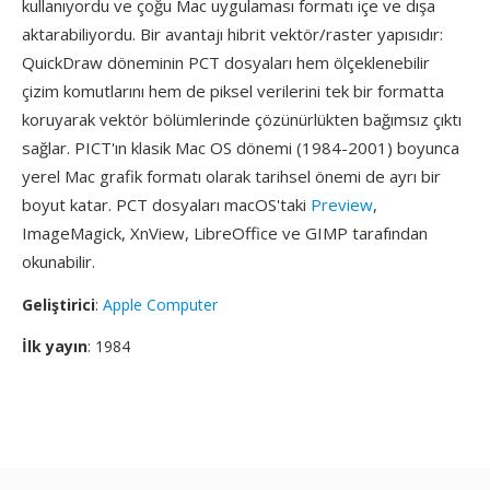
kullanıyordu ve çoğu Mac uygulaması formatı içe ve dışa
aktarabiliyordu. Bir avantajı hibrit vektör/raster yapısıdır:
QuickDraw döneminin PCT dosyaları hem ölçeklenebilir
çizim komutlarını hem de piksel verilerini tek bir formatta
koruyarak vektör bölümlerinde çözünürlükten bağımsız çıktı
sağlar. PICT'ın klasik Mac OS dönemi (1984-2001) boyunca
yerel Mac grafik formatı olarak tarihsel önemi de ayrı bir
boyut katar. PCT dosyaları macOS'taki
Preview
,
ImageMagick, XnView, LibreOffice ve GIMP tarafından
okunabilir.
Geliştirici
:
Apple Computer
İlk yayın
: 1984