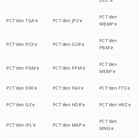
DOC'e
PCT'den
PCT'den TGA'e
PCT'den JP2'e
WBMP'e
PCT'den
PCT'den PCX'e
PCT'den CUR'e
PBM'e
PCT'den
PCT'den PGM'e
PCT'den PPM'e
WEBP'e
PCT'den EXR'e
PCT'den FAX'e
PCT'den FTS'e
PCT'den G3'e
PCT'den HDR'e
PCT'den HRZ'e
PCT'den
PCT'den IPL'e
PCT'den MAP'e
MNG'e