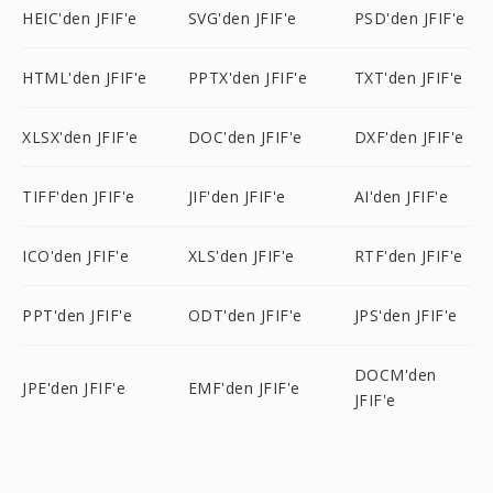
HEIC'den JFIF'e
SVG'den JFIF'e
PSD'den JFIF'e
HTML'den JFIF'e
PPTX'den JFIF'e
TXT'den JFIF'e
XLSX'den JFIF'e
DOC'den JFIF'e
DXF'den JFIF'e
TIFF'den JFIF'e
JIF'den JFIF'e
AI'den JFIF'e
ICO'den JFIF'e
XLS'den JFIF'e
RTF'den JFIF'e
PPT'den JFIF'e
ODT'den JFIF'e
JPS'den JFIF'e
DOCM'den
JPE'den JFIF'e
EMF'den JFIF'e
JFIF'e