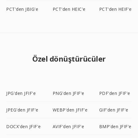
PCT'den JBIG'e
PCT'den HEIC'e
PCT'den HEIF'e
Özel dönüştürücüler
JPG'den JFIF'e
PNG'den JFIF'e
PDF'den JFIF'e
JPEG'den JFIF'e
WEBP'den JFIF'e
GIF'den JFIF'e
DOCX'den JFIF'e
AVIF'den JFIF'e
BMP'den JFIF'e