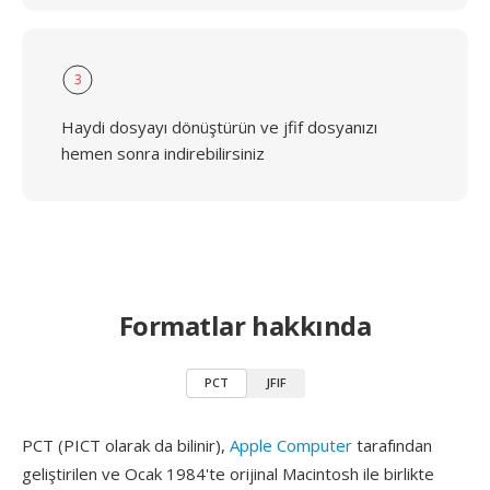
3
Haydi dosyayı dönüştürün ve jfif dosyanızı
hemen sonra indirebilirsiniz
Formatlar hakkında
PCT
JFIF
PCT (PICT olarak da bilinir),
Apple Computer
tarafından
geliştirilen ve Ocak 1984'te orijinal Macintosh ile birlikte