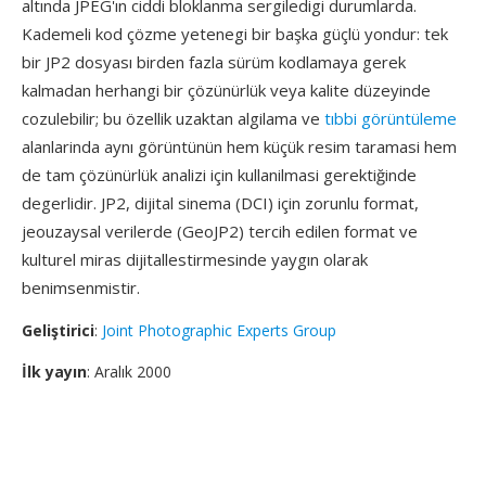
altında JPEG'ın ciddi bloklanma sergiledigi durumlarda.
Kademeli kod çözme yetenegi bir başka güçlü yondur: tek
bir JP2 dosyası birden fazla sürüm kodlamaya gerek
kalmadan herhangi bir çözünürlük veya kalite düzeyinde
cozulebilir; bu özellik uzaktan algilama ve
tıbbi görüntüleme
alanlarinda aynı görüntünün hem küçük resim taramasi hem
de tam çözünürlük analizi için kullanilmasi gerektiğinde
degerlidir. JP2, dijital sinema (DCI) için zorunlu format,
jeouzaysal verilerde (GeoJP2) tercih edilen format ve
kulturel miras dijitallestirmesinde yaygın olarak
benimsenmistir.
Geliştirici
:
Joint Photographic Experts Group
İlk yayın
: Aralık 2000