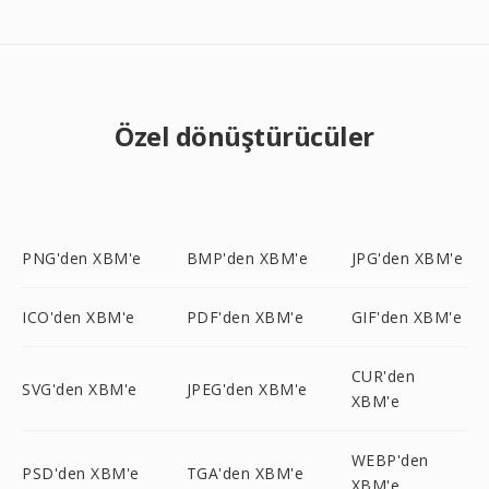
Özel dönüştürücüler
PNG'den XBM'e
BMP'den XBM'e
JPG'den XBM'e
ICO'den XBM'e
PDF'den XBM'e
GIF'den XBM'e
CUR'den
SVG'den XBM'e
JPEG'den XBM'e
XBM'e
WEBP'den
PSD'den XBM'e
TGA'den XBM'e
XBM'e