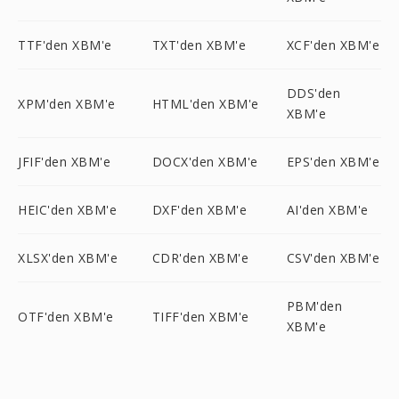
TTF'den XBM'e
TXT'den XBM'e
XCF'den XBM'e
DDS'den
XPM'den XBM'e
HTML'den XBM'e
XBM'e
JFIF'den XBM'e
DOCX'den XBM'e
EPS'den XBM'e
HEIC'den XBM'e
DXF'den XBM'e
AI'den XBM'e
XLSX'den XBM'e
CDR'den XBM'e
CSV'den XBM'e
PBM'den
OTF'den XBM'e
TIFF'den XBM'e
XBM'e