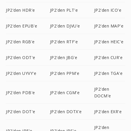
JP2'den HDR'e
JP2'den PLT'e
JP2'den ICO'e
JP2'den EPUB'e
JP2'den DJVU'e
JP2'den MAP'e
JP2'den RGB'e
JP2'den RTF'e
JP2'den HEIC'e
JP2'den ODT'e
JP2'den JBG'e
JP2'den CUR'e
JP2'den UYVY'e
JP2'den PPM'e
JP2'den TGA'e
JP2'den
JP2'den PDB'e
JP2'den CGM'e
DOCM'e
JP2'den DOT'e
JP2'den DOTX'e
JP2'den EXR'e
JP2'den
JP2'den JPE'e
JP2'den JPS'e