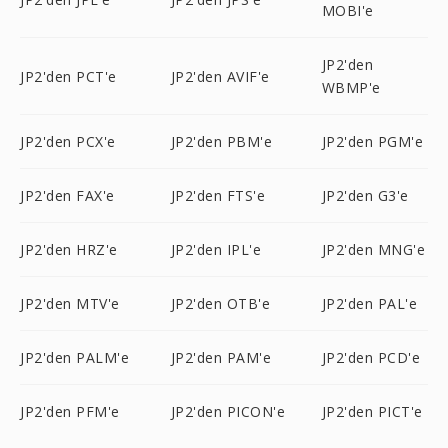
MOBI'e
JP2'den
JP2'den PCT'e
JP2'den AVIF'e
WBMP'e
JP2'den PCX'e
JP2'den PBM'e
JP2'den PGM'e
JP2'den FAX'e
JP2'den FTS'e
JP2'den G3'e
JP2'den HRZ'e
JP2'den IPL'e
JP2'den MNG'e
JP2'den MTV'e
JP2'den OTB'e
JP2'den PAL'e
JP2'den PALM'e
JP2'den PAM'e
JP2'den PCD'e
JP2'den PFM'e
JP2'den PICON'e
JP2'den PICT'e