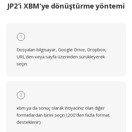
JP2'i XBM'ye dönüştürme yöntemi
1
Dosyaları bilgisayar, Google Drive, Dropbox,
URL'den veya sayfa üzerinden sürükleyerek
seçin.
2
xbm ya da sonuç olarak ihtiyacınız olan diğer
formatlardan birini seçin (200'den fazla format
desteklenir)