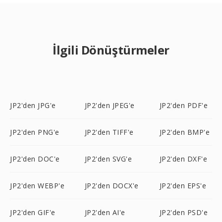
İlgili Dönüştürmeler
JP2'den JPG'e
JP2'den JPEG'e
JP2'den PDF'e
JP2'den PNG'e
JP2'den TIFF'e
JP2'den BMP'e
JP2'den DOC'e
JP2'den SVG'e
JP2'den DXF'e
JP2'den WEBP'e
JP2'den DOCX'e
JP2'den EPS'e
JP2'den GIF'e
JP2'den AI'e
JP2'den PSD'e