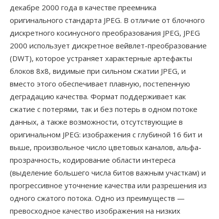
декабре 2000 года в качестве преемника
оригинального стандарта JPEG. В отличие от блочного
дискретного косинусного преобразования JPEG, JPEG
2000 использует дискретное вейвлет-преобразование
(DWT), которое устраняет характерные артефакты
блоков 8x8, видимые при сильном сжатии JPEG, и
вместо этого обеспечивает плавную, постепенную
деградацию качества. Формат поддерживает как
сжатие с потерями, так и без потерь в одном потоке
данных, а также возможности, отсутствующие в
оригинальном JPEG: изображения с глубиной 16 бит и
выше, произвольное число цветовых каналов, альфа-
прозрачность, кодирование области интереса
(выделение большего числа битов важным участкам) и
прогрессивное уточнение качества или разрешения из
одного сжатого потока. Одно из преимуществ —
превосходное качество изображения на низких