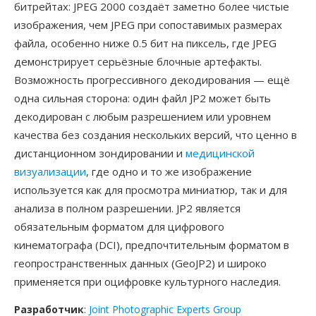
битрейтах: JPEG 2000 создаёт заметно более чистые
изображения, чем JPEG при сопоставимых размерах
файла, особенно ниже 0.5 бит на пиксель, где JPEG
демонстрирует серьёзные блочные артефакты.
Возможность прогрессивного декодирования — ещё
одна сильная сторона: один файл JP2 может быть
декодирован с любым разрешением или уровнем
качества без создания нескольких версий, что ценно в
дистанционном зондировании и
медицинской
визуализации
, где одно и то же изображение
используется как для просмотра миниатюр, так и для
анализа в полном разрешении. JP2 является
обязательным форматом для цифрового
кинематографа (DCI), предпочтительным форматом в
геопространственных данных (GeoJP2) и широко
применяется при оцифровке культурного наследия.
Разработчик
:
Joint Photographic Experts Group