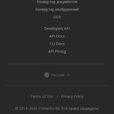
Конвертер документов
Конвертер изображений
OCR
Developers API
API Docs
CLI Docs
API Pricing
Русский
Terms of Use
Privacy Policy
© 2014–2026 Convertio ltd. Все права защищены.