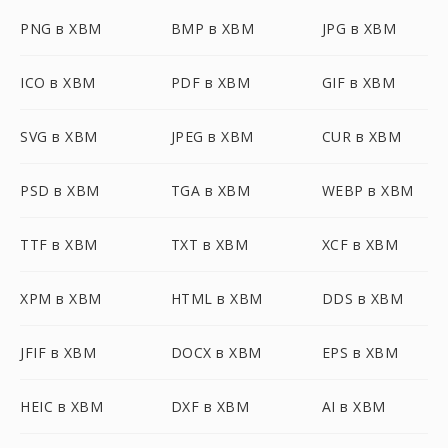
PNG в XBM
BMP в XBM
JPG в XBM
ICO в XBM
PDF в XBM
GIF в XBM
SVG в XBM
JPEG в XBM
CUR в XBM
PSD в XBM
TGA в XBM
WEBP в XBM
TTF в XBM
TXT в XBM
XCF в XBM
XPM в XBM
HTML в XBM
DDS в XBM
JFIF в XBM
DOCX в XBM
EPS в XBM
HEIC в XBM
DXF в XBM
AI в XBM