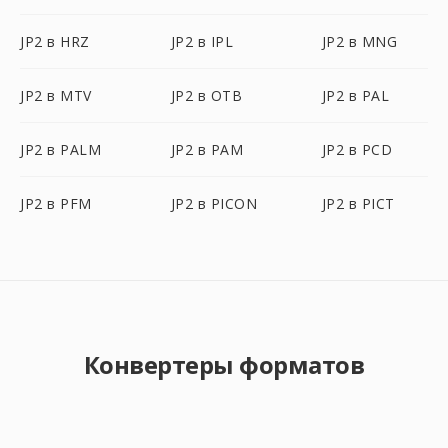
JP2 в HRZ
JP2 в IPL
JP2 в MNG
JP2 в MTV
JP2 в OTB
JP2 в PAL
JP2 в PALM
JP2 в PAM
JP2 в PCD
JP2 в PFM
JP2 в PICON
JP2 в PICT
Конвертеры форматов