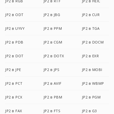
JP2 в RGB
JP2 в RTF
JP2 в HEIC
JP2 в ODT
JP2 в JBG
JP2 в CUR
JP2 в UYVY
JP2 в PPM
JP2 в TGA
JP2 в PDB
JP2 в CGM
JP2 в DOCM
JP2 в DOT
JP2 в DOTX
JP2 в EXR
JP2 в JPE
JP2 в JPS
JP2 в MOBI
JP2 в PCT
JP2 в AVIF
JP2 в WBMP
JP2 в PCX
JP2 в PBM
JP2 в PGM
JP2 в FAX
JP2 в FTS
JP2 в G3