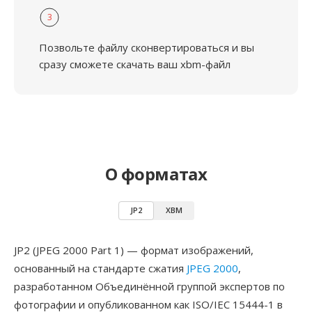
3
Позвольте файлу сконвертироваться и вы
сразу сможете скачать ваш xbm-файл
О форматах
JP2
XBM
JP2 (JPEG 2000 Part 1) — формат изображений,
основанный на стандарте сжатия
JPEG 2000
,
разработанном Объединённой группой экспертов по
фотографии и опубликованном как ISO/IEC 15444-1 в