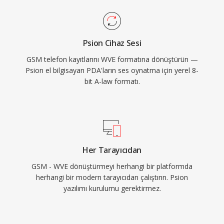
Psion Cihaz Sesi
GSM telefon kayıtlarını WVE formatına dönüştürün —
Psion el bilgisayarı PDA'ların ses oynatma için yerel 8-
bit A-law formatı.
Her Tarayıcıdan
GSM - WVE dönüştürmeyi herhangi bir platformda
herhangi bir modern tarayıcıdan çalıştırın. Psion
yazılımı kurulumu gerektirmez.