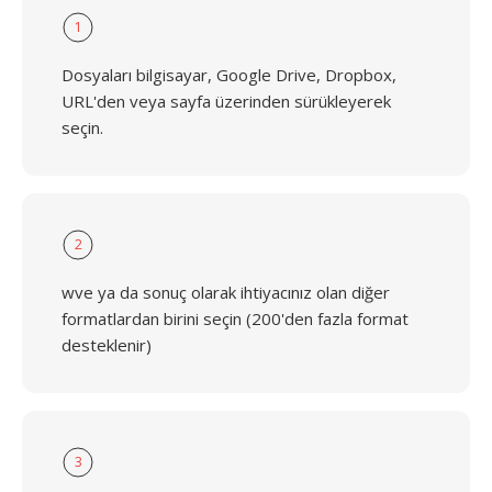
1
Dosyaları bilgisayar, Google Drive, Dropbox,
URL'den veya sayfa üzerinden sürükleyerek
seçin.
2
wve ya da sonuç olarak ihtiyacınız olan diğer
formatlardan birini seçin (200'den fazla format
desteklenir)
3