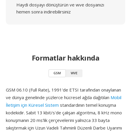
Haydi dosyayı dönüştürün ve wve dosyanızı
hemen sonra indirebilirsiniz
Formatlar hakkında
GSM
WVE
GSM 06.10 (Full Rate), 1991'de ETSI tarafından onaylanan
ve dünya genelinde yüzlerce hücresel ağda dağıtılan
Mobil
İletişim için Küresel Sistem
standardının temel konuşma
kodekidir. Sabit 13 kbit/s'de çalışan algoritma, 8 kHz mono
konuşmanın 20 ms'lik çerçevelerini yalnızca 33 bayta
sıkıştırmak için Uzun Vadeli Tahminli Düzenli Darbe Uyarımı