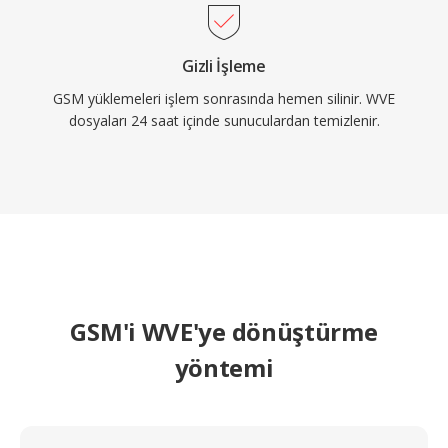
Gizli İşleme
GSM yüklemeleri işlem sonrasında hemen silinir. WVE
dosyaları 24 saat içinde sunuculardan temizlenir.
GSM'i WVE'ye dönüştürme
yöntemi