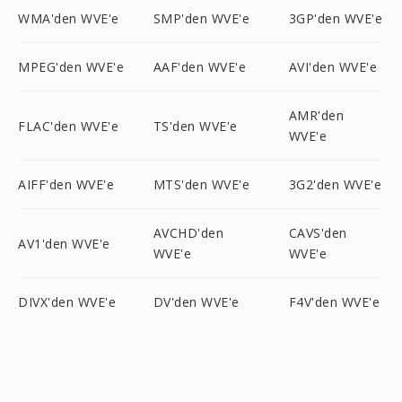
WMA'den WVE'e
SMP'den WVE'e
3GP'den WVE'e
MPEG'den WVE'e
AAF'den WVE'e
AVI'den WVE'e
AMR'den
FLAC'den WVE'e
TS'den WVE'e
WVE'e
AIFF'den WVE'e
MTS'den WVE'e
3G2'den WVE'e
AVCHD'den
CAVS'den
AV1'den WVE'e
WVE'e
WVE'e
DIVX'den WVE'e
DV'den WVE'e
F4V'den WVE'e