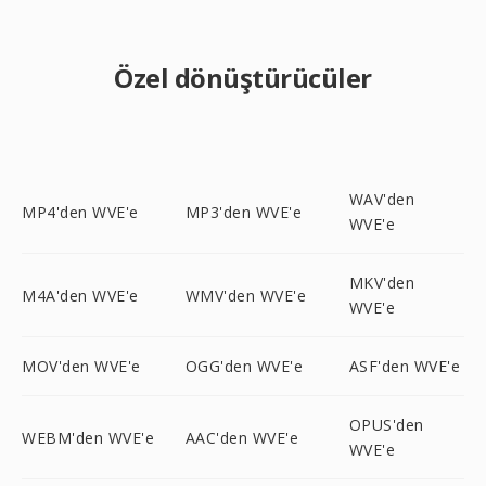
Özel dönüştürücüler
WAV'den
MP4'den WVE'e
MP3'den WVE'e
WVE'e
MKV'den
M4A'den WVE'e
WMV'den WVE'e
WVE'e
MOV'den WVE'e
OGG'den WVE'e
ASF'den WVE'e
OPUS'den
WEBM'den WVE'e
AAC'den WVE'e
WVE'e