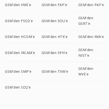
GSM'den VMS'e
GSM'den FAP'e
GSM'den PAF'e
GSM'den
GSM'den FSSD'e
GSM'den SOU'e
GSRT'e
GSM'den HCOM'e
GSM'den HTK'e
GSM'den IMA'e
GSM'den
GSM'den IRCAM'e
GSM'den SPH'e
NIST'e
GSM'den
GSM'den SMP'e
GSM'den TXW'e
WVE'e
GSM'den SD2'e