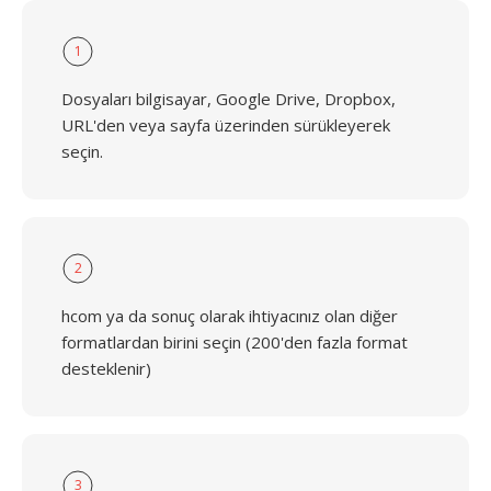
1
Dosyaları bilgisayar, Google Drive, Dropbox,
URL'den veya sayfa üzerinden sürükleyerek
seçin.
2
hcom ya da sonuç olarak ihtiyacınız olan diğer
formatlardan birini seçin (200'den fazla format
desteklenir)
3