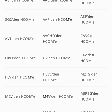
AVI'den HCOM'e
AAC'den HCOM'e
HCOM'e
ASF'den
3G2'den HCOM'e
AAF'den HCOM'e
HCOM'e
AVCHD'den
CAVS'den
AV1'den HCOM'e
HCOM'e
HCOM'e
F4V'den
DIVX'den HCOM'e
DV'den HCOM'e
HCOM'e
HEVC'den
M2TS'den
FLV'den HCOM'e
HCOM'e
HCOM'e
MJPEG'den
M2V'den HCOM'e
M4V'den HCOM'e
HCOM'e