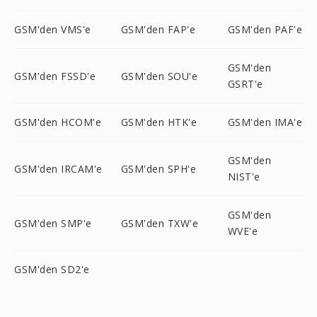
GSM'den VMS'e
GSM'den FAP'e
GSM'den PAF'e
GSM'den
GSM'den FSSD'e
GSM'den SOU'e
GSRT'e
GSM'den HCOM'e
GSM'den HTK'e
GSM'den IMA'e
GSM'den
GSM'den IRCAM'e
GSM'den SPH'e
NIST'e
GSM'den
GSM'den SMP'e
GSM'den TXW'e
WVE'e
GSM'den SD2'e