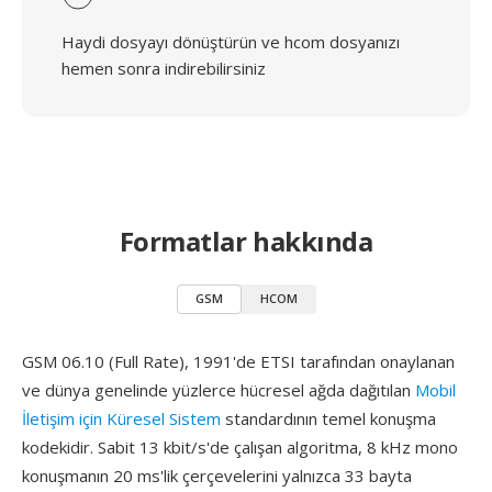
Haydi dosyayı dönüştürün ve hcom dosyanızı
hemen sonra indirebilirsiniz
Formatlar hakkında
GSM
HCOM
GSM 06.10 (Full Rate), 1991'de ETSI tarafından onaylanan
ve dünya genelinde yüzlerce hücresel ağda dağıtılan
Mobil
İletişim için Küresel Sistem
standardının temel konuşma
kodekidir. Sabit 13 kbit/s'de çalışan algoritma, 8 kHz mono
konuşmanın 20 ms'lik çerçevelerini yalnızca 33 bayta