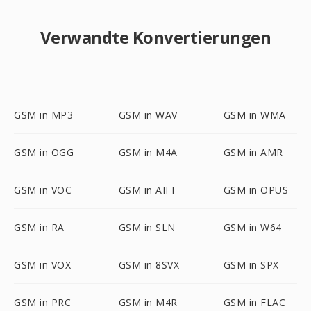
Verwandte Konvertierungen
GSM in MP3
GSM in WAV
GSM in WMA
GSM in OGG
GSM in M4A
GSM in AMR
GSM in VOC
GSM in AIFF
GSM in OPUS
GSM in RA
GSM in SLN
GSM in W64
GSM in VOX
GSM in 8SVX
GSM in SPX
GSM in PRC
GSM in M4R
GSM in FLAC