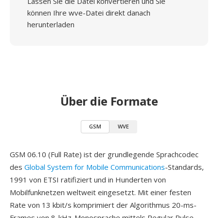
Lassen Sie die Datei konvertieren und Sie
können Ihre wve-Datei direkt danach
herunterladen
Über die Formate
GSM
WVE
GSM 06.10 (Full Rate) ist der grundlegende Sprachcodec
des
Global System for Mobile Communications
-Standards,
1991 von ETSI ratifiziert und in Hunderten von
Mobilfunknetzen weltweit eingesetzt. Mit einer festen
Rate von 13 kbit/s komprimiert der Algorithmus 20-ms-
Frames von 8-kHz-Monosprache mittels Regular Pulse