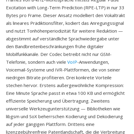
Excitation with Long-Term Prediction (RPE-LTP) in nur 33
Bytes pro Frame. Dieser Ansatz modelliert den Vokaltrakt
als lineares Prädiktionsfilter, kodiert das Anregungssignal
und nutzt Tonhöhenperiodizität für weitere Reduktion —
abgestimmt auf verständliche Sprachwiedergabe unter
den Bandbreitenbeschränkungen frühe digitaler
Mobilfunkkanäle. Der Codec betreibt nicht nur GSM-
Telefonie, sondern auch viele
VoIP
-Anwendungen,
Voicemail-Systeme und IVR-Plattformen, die von seiner
niedrigen Bitrate profitieren. Drei konkrete Vorteile
stechen hervor. Erstens außergewöhnliche Kompression:
Eine Minute Sprache passt in etwa 100 KB und ermöglicht
effiziente Speicherung und Übertragung. Zweitens
universelle Werkzeugunterstützung — Bibliotheken wie
libgsm und SoX beherrschen Kodierung und Dekodierung
auf jeder gängigen Plattform. Drittens eine
lizenzgebührenfreie Patentlandschaft, die die Verbreitung