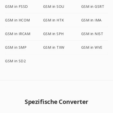
GSM in FSSD
GSM in SOU
GSM in GSRT
GSM in HCOM
GSM in HTK
GSM in IMA
GSM in IRCAM
GSM in SPH
GSM in NIST
GSM in SMP
GSM in TXW
GSM in WVE
GSM in SD2
Spezifische Converter