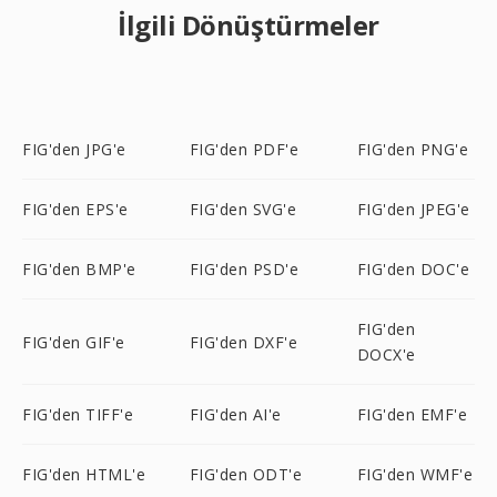
İlgili Dönüştürmeler
FIG'den JPG'e
FIG'den PDF'e
FIG'den PNG'e
FIG'den EPS'e
FIG'den SVG'e
FIG'den JPEG'e
FIG'den BMP'e
FIG'den PSD'e
FIG'den DOC'e
FIG'den
FIG'den GIF'e
FIG'den DXF'e
DOCX'e
FIG'den TIFF'e
FIG'den AI'e
FIG'den EMF'e
FIG'den HTML'e
FIG'den ODT'e
FIG'den WMF'e