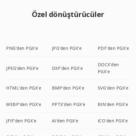
Özel dönüştürücüler
PNG'den PGX'e
JPG'den PGX'e
PDF'den PGX'e
DOCX'den
JPEG'den PGX'e
DXF'den PGX'e
PGX'e
HTML'den PGX'e
BMP'den PGX'e
SVG'den PGX'e
WEBP'den PGX'e
PPTX'den PGX'e
BIN'den PGX'e
JFIF'den PGX'e
AI'den PGX'e
ICO'den PGX'e