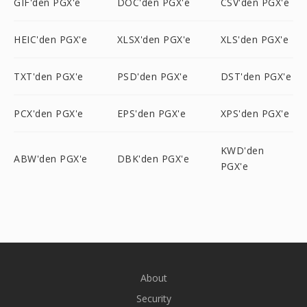
GIF'den PGX'e
DOC'den PGX'e
CSV'den PGX'e
HEIC'den PGX'e
XLSX'den PGX'e
XLS'den PGX'e
TXT'den PGX'e
PSD'den PGX'e
DST'den PGX'e
PCX'den PGX'e
EPS'den PGX'e
XPS'den PGX'e
KWD'den
ABW'den PGX'e
DBK'den PGX'e
PGX'e
About
Security