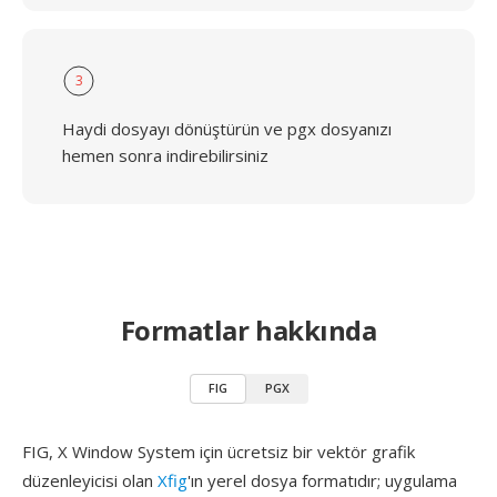
3
Haydi dosyayı dönüştürün ve pgx dosyanızı
hemen sonra indirebilirsiniz
Formatlar hakkında
FIG
PGX
FIG, X Window System için ücretsiz bir vektör grafik
düzenleyicisi olan
Xfig
'ın yerel dosya formatıdır; uygulama