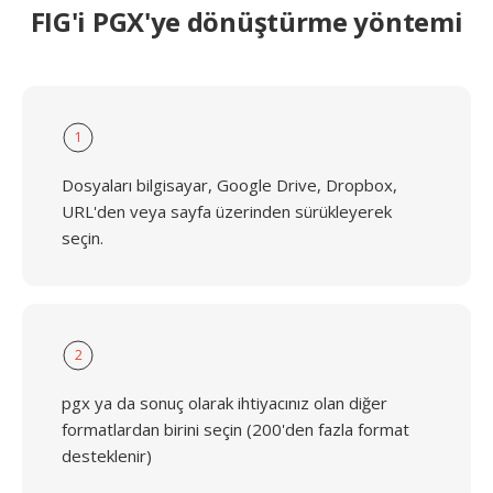
FIG'i PGX'ye dönüştürme yöntemi
1
Dosyaları bilgisayar, Google Drive, Dropbox,
URL'den veya sayfa üzerinden sürükleyerek
seçin.
2
pgx ya da sonuç olarak ihtiyacınız olan diğer
formatlardan birini seçin (200'den fazla format
desteklenir)