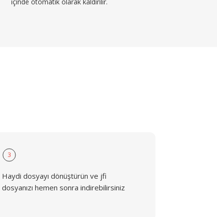
içinde otomatik olarak kaldırılır.
3
Haydi dosyayı dönüştürün ve jfi
dosyanızı hemen sonra indirebilirsiniz