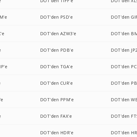
e
DOT'den TIFF'e
DOT'den XL
M'e
DOT'den PSD'e
DOT'den GI
'e
DOT'den AZW3'e
DOT'den B
e
DOT'den PDB'e
DOT'den JP2
P'e
DOT'den TGA'e
DOT'den PC
e
DOT'den CUR'e
DOT'den P
'e
DOT'den PPM'e
DOT'den W
e
DOT'den FAX'e
DOT'den FT
DOT'den HDR'e
DOT'den HR