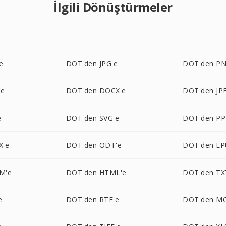
İlgili Dönüştürmeler
e
DOT'den JPG'e
DOT'den PN
'e
DOT'den DOCX'e
DOT'den JP
e
DOT'den SVG'e
DOT'den PP
X'e
DOT'den ODT'e
DOT'den EP
M'e
DOT'den HTML'e
DOT'den TX
e
DOT'den RTF'e
DOT'den MO