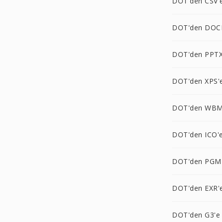
DOT'den CSV'
DOT'den DOC
DOT'den PPTX
DOT'den XPS'
DOT'den WBM
DOT'den ICO'
DOT'den PGM
DOT'den EXR'
DOT'den G3'e