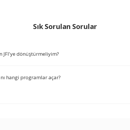
Sık Sorulan Sorular
 JFI'ye dönüştürmeliyim?
rını hangi programlar açar?