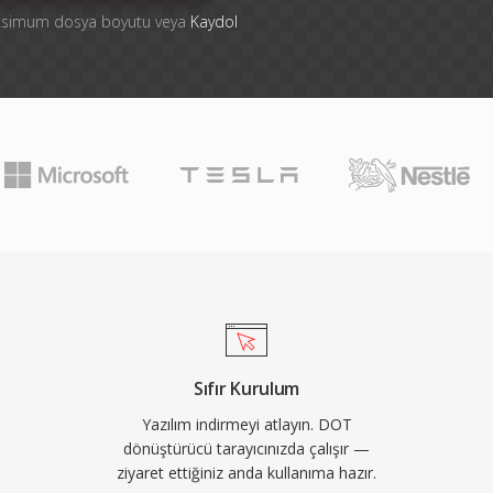
aksimum dosya boyutu veya
Kaydol
Sıfır Kurulum
Yazılım indirmeyi atlayın. DOT
dönüştürücü tarayıcınızda çalışır —
ziyaret ettiğiniz anda kullanıma hazır.