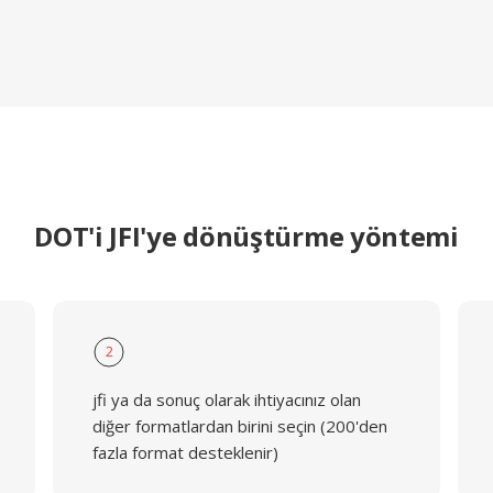
DOT'i JFI'ye dönüştürme yöntemi
2
jfi ya da sonuç olarak ihtiyacınız olan
diğer formatlardan birini seçin (200'den
fazla format desteklenir)