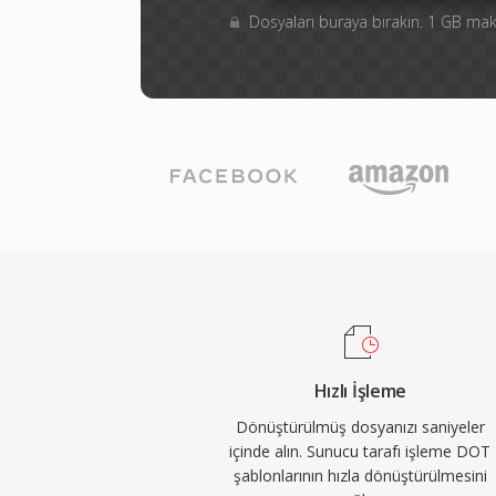
Dosyaları buraya bırakın. 1 GB m
Hızlı İşleme
Dönüştürülmüş dosyanızı saniyeler
içinde alın. Sunucu tarafı işleme DOT
şablonlarının hızla dönüştürülmesini