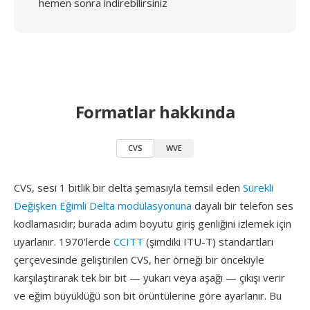
hemen sonra indirebilirsiniz
Formatlar hakkında
CVS
WVE
CVS, sesi 1 bitlik bir delta şemasıyla temsil eden
Sürekli
Değişken Eğimli Delta modülasyonuna
dayalı bir telefon ses
kodlamasıdır; burada adım boyutu giriş genliğini izlemek için
uyarlanır. 1970'lerde
CCITT
(şimdiki ITU-T) standartları
çerçevesinde geliştirilen CVS, her örneği bir öncekiyle
karşılaştırarak tek bir bit — yukarı veya aşağı — çıkışı verir
ve eğim büyüklüğü son bit örüntülerine göre ayarlanır. Bu