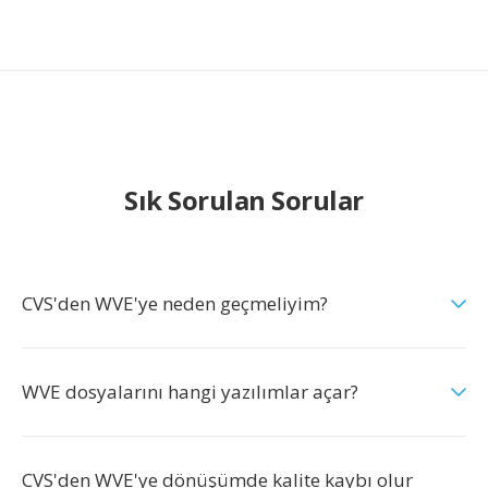
Sık Sorulan Sorular
CVS'den WVE'ye neden geçmeliyim?
WVE dosyalarını hangi yazılımlar açar?
CVS'den WVE'ye dönüşümde kalite kaybı olur