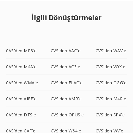
İlgili Dönüştürmeler
CVS'den MP3'e
CVS'den AAC'e
CVS'den WAV'e
CVS'den M4A'e
CVS'den AC3'e
CVS'den VOX'e
CVS'den WMA'e
CVS'den FLAC'e
CVS'den OGG'e
CVS'den AIFF'e
CVS'den AMR'e
CVS'den M4R'e
CVS'den DTS'e
CVS'den OPUS'e
CVS'den SPX'e
CVS'den CAF'e
CVS'den W64'e
CVS'den WV'e