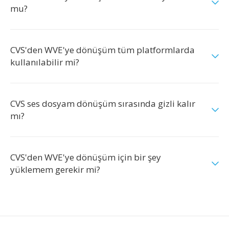
mu?
CVS'den WVE'ye dönüşüm tüm platformlarda
kullanılabilir mi?
CVS ses dosyam dönüşüm sırasında gizli kalır
mı?
CVS'den WVE'ye dönüşüm için bir şey
yüklemem gerekir mi?