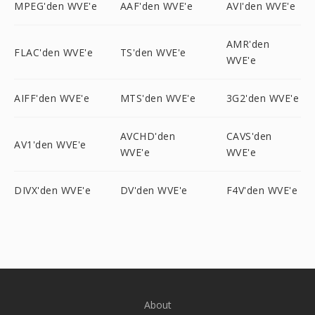
MPEG'den WVE'e
AAF'den WVE'e
AVI'den WVE'e
AMR'den
FLAC'den WVE'e
TS'den WVE'e
WVE'e
AIFF'den WVE'e
MTS'den WVE'e
3G2'den WVE'e
AVCHD'den
CAVS'den
AV1'den WVE'e
WVE'e
WVE'e
DIVX'den WVE'e
DV'den WVE'e
F4V'den WVE'e
About