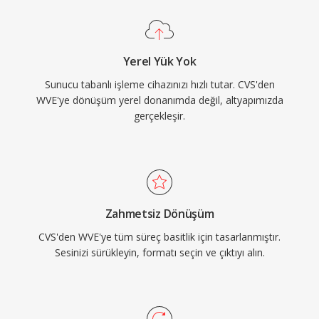
Yerel Yük Yok
Sunucu tabanlı işleme cihazınızı hızlı tutar. CVS'den
WVE'ye dönüşüm yerel donanımda değil, altyapımızda
gerçekleşir.
Zahmetsiz Dönüşüm
CVS'den WVE'ye tüm süreç basitlik için tasarlanmıştır.
Sesinizi sürükleyin, formatı seçin ve çıktıyı alın.