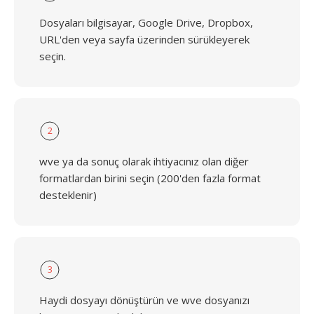
Dosyaları bilgisayar, Google Drive, Dropbox,
URL'den veya sayfa üzerinden sürükleyerek
seçin.
2
wve ya da sonuç olarak ihtiyacınız olan diğer
formatlardan birini seçin (200'den fazla format
desteklenir)
3
Haydi dosyayı dönüştürün ve wve dosyanızı