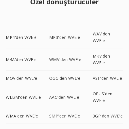
Özel dönüştürücüler
WAV'den
MP4'den WVE'e
MP3'den WVE'e
WVE'e
MKV'den
M4A'den WVE'e
WMV'den WVE'e
WVE'e
MOV'den WVE'e
OGG'den WVE'e
ASF'den WVE'e
OPUS'den
WEBM'den WVE'e
AAC'den WVE'e
WVE'e
WMA'den WVE'e
SMP'den WVE'e
3GP'den WVE'e