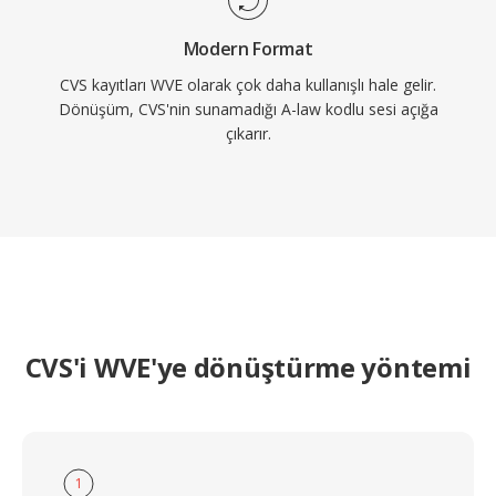
Modern Format
CVS kayıtları WVE olarak çok daha kullanışlı hale gelir.
Dönüşüm, CVS'nin sunamadığı A-law kodlu sesi açığa
çıkarır.
CVS'i WVE'ye dönüştürme yöntemi
1