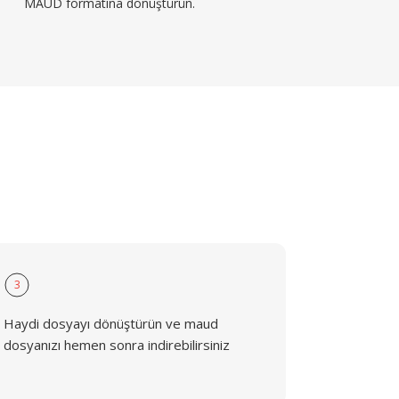
MAUD formatına dönüştürün.
3
Haydi dosyayı dönüştürün ve maud
dosyanızı hemen sonra indirebilirsiniz