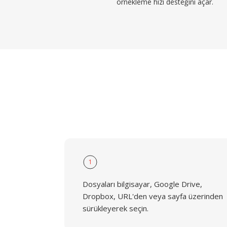
örnekleme hızı desteğini açar.
1
Dosyaları bilgisayar, Google Drive,
Dropbox, URL'den veya sayfa üzerinden
sürükleyerek seçin.