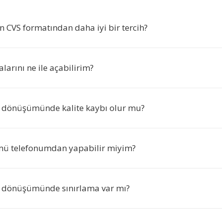
CVS formatından daha iyi bir tercih?
arını ne ile açabilirim?
 dönüşümünde kalite kaybı olur mu?
ü telefonumdan yapabilir miyim?
 dönüşümünde sınırlama var mı?