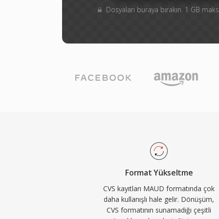
Dosyaları buraya bırakın. 1 GB ma
Format Yükseltme
CVS kayıtları MAUD formatında çok
daha kullanışlı hale gelir. Dönüşüm,
CVS formatının sunamadığı çeşitli