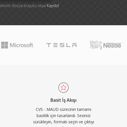
ksimum dosya boyutu veya
Kaydol
Basit İş Akışı
CVS - MAUD sürecinin tamamı
basitlik için tasarlandı. Sesinizi
sürükleyin, formatı seçin ve çıktıyı