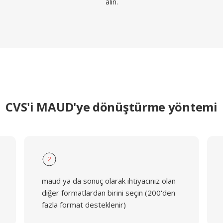
alın.
CVS'i MAUD'ye dönüştürme yöntemi
2
maud ya da sonuç olarak ihtiyacınız olan
diğer formatlardan birini seçin (200'den
fazla format desteklenir)