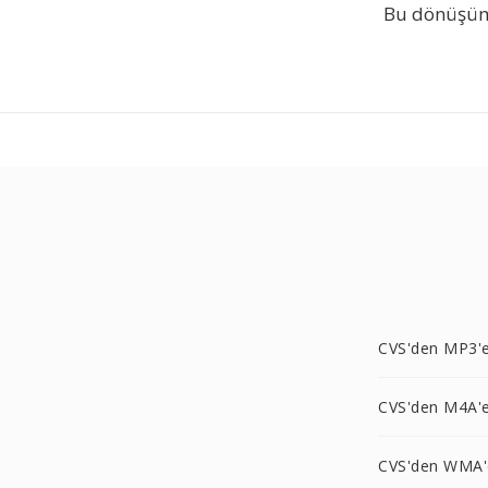
Bu dönüşüm 
CVS'den MP3'
CVS'den M4A'
CVS'den WMA'