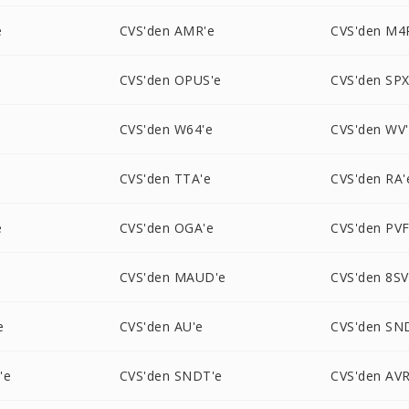
e
CVS'den AMR'e
CVS'den M4
e
CVS'den OPUS'e
CVS'den SPX
CVS'den W64'e
CVS'den WV
e
CVS'den TTA'e
CVS'den RA'
e
CVS'den OGA'e
CVS'den PVF
CVS'den MAUD'e
CVS'den 8SV
e
CVS'den AU'e
CVS'den SN
'e
CVS'den SNDT'e
CVS'den AVR