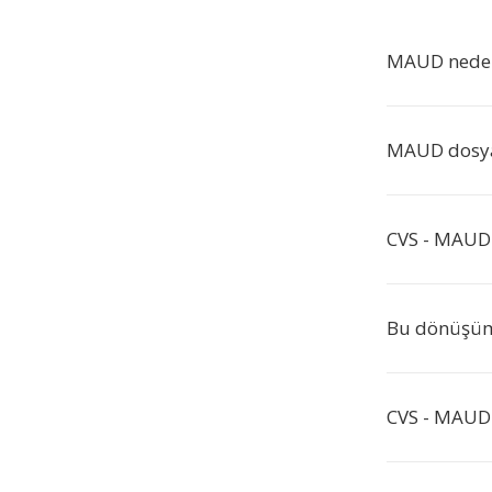
MAUD neden 
MAUD dosyal
CVS - MAUD
Bu dönüşüm
CVS - MAUD