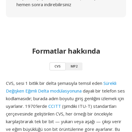
hemen sonra indirebilirsiniz
Formatlar hakkında
CVS
MP2
CVS, sesi 1 bitlik bir delta şemasıyla temsil eden
Sürekli
Değişken Eğimli Delta modülasyonuna
dayalı bir telefon ses
kodlamasıdır; burada adım boyutu giriş genliğini izlemek için
uyarlanır. 1970'lerde
CCITT
(şimdiki ITU-T) standartları
çerçevesinde geliştirilen CVS, her örneği bir öncekiyle
karşılaştırarak tek bir bit — yukarı veya aşağı — çıkışı verir
ve eğim büyüklüğü son bit örüntülerine göre ayarlanır. Bu