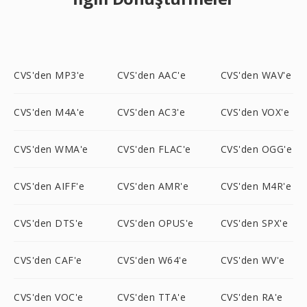
CVS'den MP3'e
CVS'den AAC'e
CVS'den WAV'e
CVS'den M4A'e
CVS'den AC3'e
CVS'den VOX'e
CVS'den WMA'e
CVS'den FLAC'e
CVS'den OGG'e
CVS'den AIFF'e
CVS'den AMR'e
CVS'den M4R'e
CVS'den DTS'e
CVS'den OPUS'e
CVS'den SPX'e
CVS'den CAF'e
CVS'den W64'e
CVS'den WV'e
CVS'den VOC'e
CVS'den TTA'e
CVS'den RA'e