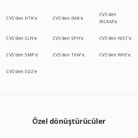
CVS'den
CVS'den HTK'e
CVS'den IMA'e
IRCAM'e
CVS'den SLN'e
CVS'den SPH'e
CVS'den NIST'e
CVS'den SMP'e
CVS'den TXW'e
CVS'den WVE'e
CVS'den SD2'e
Özel dönüştürücüler