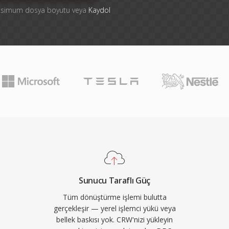
aksimum dosya boyutu veya
Kaydol
Sunucu Taraflı Güç
Tüm dönüştürme işlemi bulutta
gerçekleşir — yerel işlemci yükü veya
bellek baskısı yok. CRW'nizi yükleyin