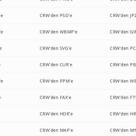
'e
CRW'den PSD'e
CRW'den JP2
'e
CRW'den WBMP'e
CRW'den GI
e
CRW'den SVG'e
CRW'den PC
e
CRW'den CUR'e
CRW'den P
'e
CRW'den PPM'e
CRW'den W
e
CRW'den FAX'e
CRW'den FT
CRW'den HDR'e
CRW'den HR
CRW'den MAP'e
CRW'den M