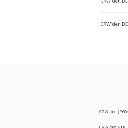
CRW'den DDS
CRW'den DDS
CRW'den JPG'
CRW'den PDF'