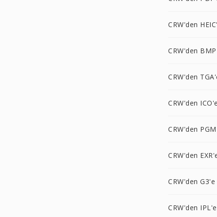
CRW'den HEIC
CRW'den BMP
CRW'den TGA'
CRW'den ICO'
CRW'den PGM
CRW'den EXR'
CRW'den G3'e
CRW'den IPL'e