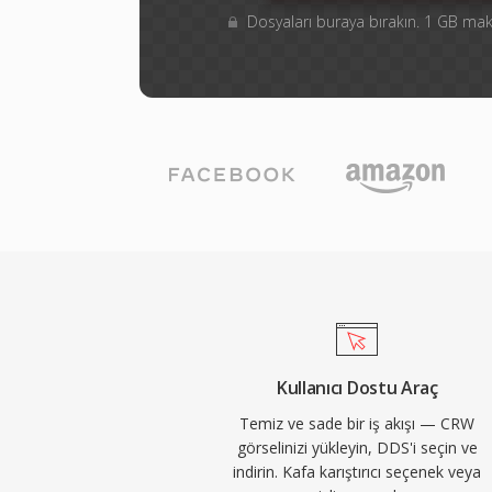
Dosyaları buraya bırakın. 1 GB m
Kullanıcı Dostu Araç
Temiz ve sade bir iş akışı — CRW
görselinizi yükleyin, DDS'i seçin ve
indirin. Kafa karıştırıcı seçenek veya