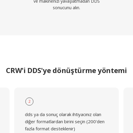
ve makinenizi yavaşlatmadan DDS
sonucunu alın.
CRW'i DDS'ye dönüştürme yöntemi
2
dds ya da sonuç olarak ihtiyacınız olan
diğer formatlardan birini seçin (200'den
fazla format desteklenir)