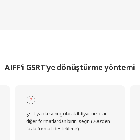
AIFF'i GSRT'ye dönüştürme yöntemi
2
gsrt ya da sonuç olarak ihtiyacınız olan
diğer formatlardan birini seçin (200'den
fazla format desteklenir)