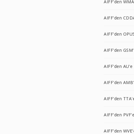
AIFF'den WMA
AIFF'den CDD
AIFF'den OPUS
AIFF'den GSM
AIFF'den AU'e
AIFF'den AMB
AIFF'den TTA'
AIFF'den PVF'
AIFF'den WVE'