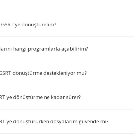
n GSRT'ye dönüştürelim?
arını hangi programlarla açabilirim?
-GSRT dönüştürme destekleniyor mu?
RT'ye dönüştürme ne kadar sürer?
RT'ye dönüştürürken dosyalarım güvende mi?