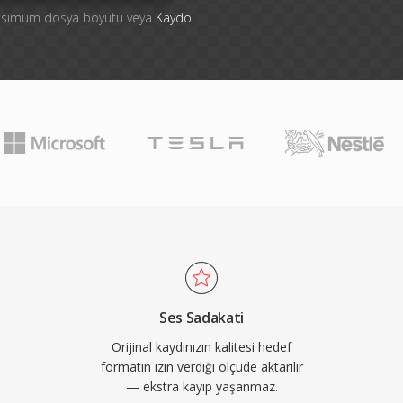
aksimum dosya boyutu veya
Kaydol
Ses Sadakati
Orijinal kaydınızın kalitesi hedef
formatın izin verdiği ölçüde aktarılır
— ekstra kayıp yaşanmaz.