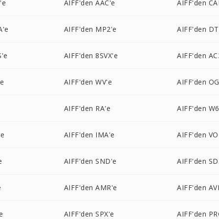
'e
AIFF'den AAC'e
AIFF'den CA
A'e
AIFF'den MP2'e
AIFF'den DT
'e
AIFF'den 8SVX'e
AIFF'den AC
'e
AIFF'den WV'e
AIFF'den OG
AIFF'den RA'e
AIFF'den W6
'e
AIFF'den IMA'e
AIFF'den VO
e
AIFF'den SND'e
AIFF'den SD
e
AIFF'den AMR'e
AIFF'den AV
e
AIFF'den SPX'e
AIFF'den PR