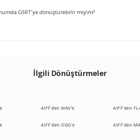
fonumda GSRT'ye dönüştürebilir miyim?
İlgili Dönüştürmeler
e
AIFF'den WAV'e
AIFF'den FL
e
AIFF'den OGG'e
AIFF'den M4