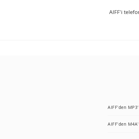
AIFF'i tele
AIFF'den MP3'
AIFF'den M4A'