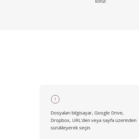
korur.
1
Dosyaları bilgisayar, Google Drive,
Dropbox, URL'den veya sayfa üzerinden
sürükleyerek seçin.