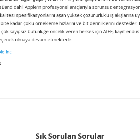
Band dahil Apple'ın profesyonel araçlarıyla sorunsuz entegrasyon
kalitesi spesifikasyonlarını aşan yüksek çözünürlüklü iş akışlarına 
bite kadar çoklu örnekleme hızlarını ve bit derinliklerini destekler
n çok kayıpsız bütünlüğe öncelik veren herkes için AIFF, kayıt endüs
 seçenek olmaya devam etmektedir.
le Inc.
8
Sık Sorulan Sorular