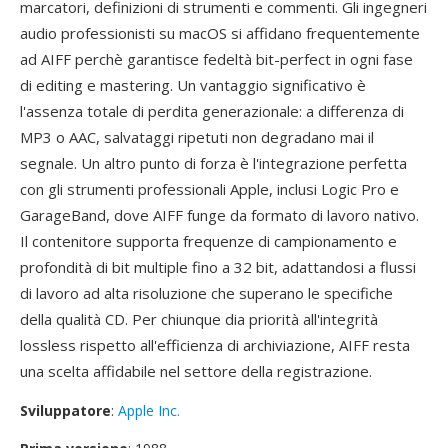
marcatori, definizioni di strumenti e commenti. Gli ingegneri
audio professionisti su macOS si affidano frequentemente
ad AIFF perchè garantisce fedeltà bit-perfect in ogni fase
di editing e mastering. Un vantaggio significativo è
l'assenza totale di perdita generazionale: a differenza di
MP3 o AAC, salvataggi ripetuti non degradano mai il
segnale. Un altro punto di forza è l'integrazione perfetta
con gli strumenti professionali Apple, inclusi Logic Pro e
GarageBand, dove AIFF funge da formato di lavoro nativo.
Il contenitore supporta frequenze di campionamento e
profondità di bit multiple fino a 32 bit, adattandosi a flussi
di lavoro ad alta risoluzione che superano le specifiche
della qualità CD. Per chiunque dia priorità all'integrità
lossless rispetto all'efficienza di archiviazione, AIFF resta
una scelta affidabile nel settore della registrazione.
Sviluppatore
:
Apple Inc.