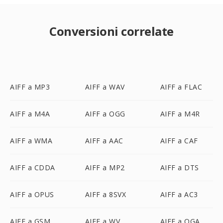
Conversioni correlate
AIFF a MP3
AIFF a WAV
AIFF a FLAC
AIFF a M4A
AIFF a OGG
AIFF a M4R
AIFF a WMA
AIFF a AAC
AIFF a CAF
AIFF a CDDA
AIFF a MP2
AIFF a DTS
AIFF a OPUS
AIFF a 8SVX
AIFF a AC3
AIFF a GSM
AIFF a WV
AIFF a OGA