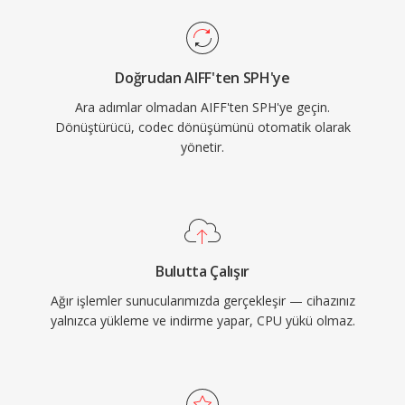
Doğrudan AIFF'ten SPH'ye
Ara adımlar olmadan AIFF'ten SPH'ye geçin.
Dönüştürücü, codec dönüşümünü otomatik olarak
yönetir.
Bulutta Çalışır
Ağır işlemler sunucularımızda gerçekleşir — cihazınız
yalnızca yükleme ve indirme yapar, CPU yükü olmaz.