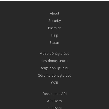
About
Security
Biçimleri
Help
Status
Video dönüştürücü
Ses dönüştürücü
Belge dönüştürücü
Görüntü dönüştürücü
OCR
Developers API
API Docs
CLI Docs