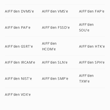
AIFF'den DVMS'e
AIFF'den VMS'e
AIFF'den FAP'e
AIFF'den
AIFF'den PAF'e
AIFF'den FSSD'e
SOU'e
AIFF'den
AIFF'den GSRT'e
AIFF'den HTK'e
HCOM'e
AIFF'den IRCAM'e
AIFF'den SLN'e
AIFF'den SPH'e
AIFF'den
AIFF'den NIST'e
AIFF'den SMP'e
TXW'e
AIFF'den VOX'e