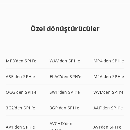
Özel dönüştürücüler
MP3'den SPH'e
WAV'den SPH'e
MP4'den SPH'e
ASF'den SPH'e
FLAC'den SPH'e
M4A'den SPH'e
OGG'den SPH'e
SWF'den SPH'e
WVE'den SPH'e
3G2'den SPH'e
3GP'den SPH'e
AAF'den SPH'e
AVCHD'den
AV1'den SPH'e
AVI'den SPH'e