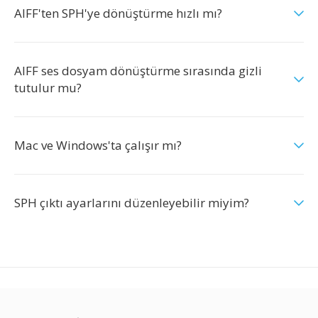
AIFF'ten SPH'ye dönüştürme hızlı mı?
AIFF ses dosyam dönüştürme sırasında gizli
tutulur mu?
Mac ve Windows'ta çalışır mı?
SPH çıktı ayarlarını düzenleyebilir miyim?