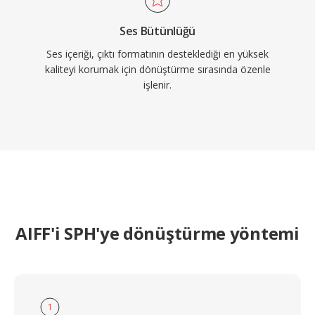
Ses Bütünlüğü
Ses içeriği, çıktı formatının desteklediği en yüksek
kaliteyi korumak için dönüştürme sırasında özenle
işlenir.
AIFF'i SPH'ye dönüştürme yöntemi
1