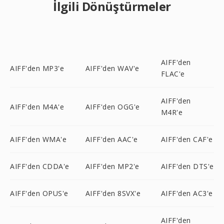
İlgili Dönüştürmeler
AIFF'den
AIFF'den MP3'e
AIFF'den WAV'e
FLAC'e
AIFF'den
AIFF'den M4A'e
AIFF'den OGG'e
M4R'e
AIFF'den WMA'e
AIFF'den AAC'e
AIFF'den CAF'e
AIFF'den CDDA'e
AIFF'den MP2'e
AIFF'den DTS'e
AIFF'den OPUS'e
AIFF'den 8SVX'e
AIFF'den AC3'e
AIFF'den