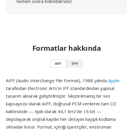
hemen sonra indirebilirsiniz
Formatlar hakkında
AIFF
SPH
AIFF (Audio Interchange File Format), 1988 yılında
Apple
tarafından Electronic Arts'ın IFF standardından yapısal
tasarım alınarak geliştirilmiştir. Sıkıştırılmamış bir ses
kapsayıcısı olarak AIFF, doğrusal PCM verilerini tam CD
kalitesinde — tipik olarak 44,1 kHz'de 16 bit —
depolayarak orijinal kaydın her detayını kayıplı kodlama
olmadan korur. Format, içeriği işaretçiler, enstrüman