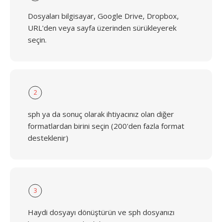
Dosyaları bilgisayar, Google Drive, Dropbox,
URL'den veya sayfa üzerinden sürükleyerek
seçin.
2
sph ya da sonuç olarak ihtiyacınız olan diğer
formatlardan birini seçin (200'den fazla format
desteklenir)
3
Haydi dosyayı dönüştürün ve sph dosyanızı