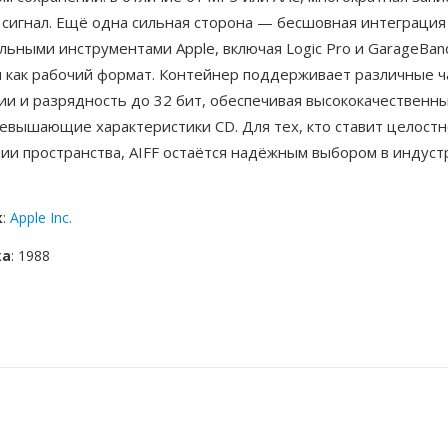
 сигнал. Ещё одна сильная сторона — бесшовная интеграция
ьными инструментами Apple, включая Logic Pro и GarageBand
я как рабочий формат. Контейнер поддерживает различные 
ии и разрядность до 32 бит, обеспечивая высококачественн
евышающие характеристики CD. Для тех, кто ставит целостн
ии пространства, AIFF остаётся надёжным выбором в индуст
к
:
Apple Inc.
ка
: 1988