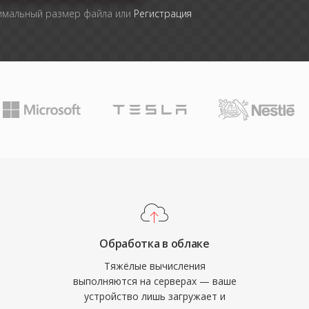
симальный размер файла или
Регистрация
Обработка в облаке
Тяжёлые вычисления
выполняются на серверах — ваше
устройство лишь загружает и