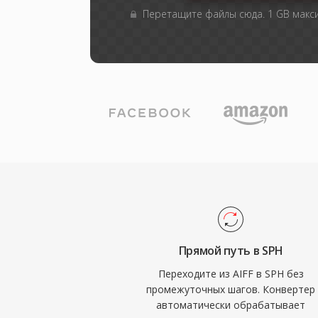
Перетащите файлы сюда. 1 GB мак
Прямой путь в SPH
Переходите из AIFF в SPH без
промежуточных шагов. Конвертер
автоматически обрабатывает