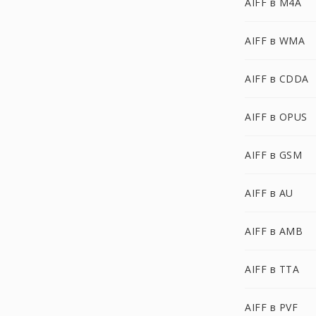
AIFF в M4A
AIFF в WMA
AIFF в CDDA
AIFF в OPUS
AIFF в GSM
AIFF в AU
AIFF в AMB
AIFF в TTA
AIFF в PVF