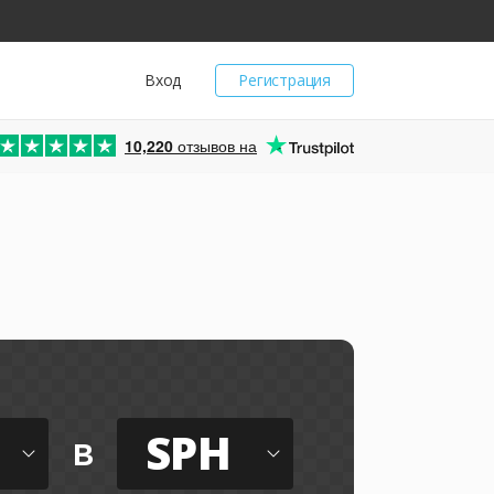
Вход
Регистрация
10,220
отзывов на
SPH
в