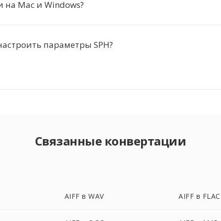
и на Mac и Windows?
настроить параметры SPH?
Связанные конвертации
AIFF в WAV
AIFF в FLAC