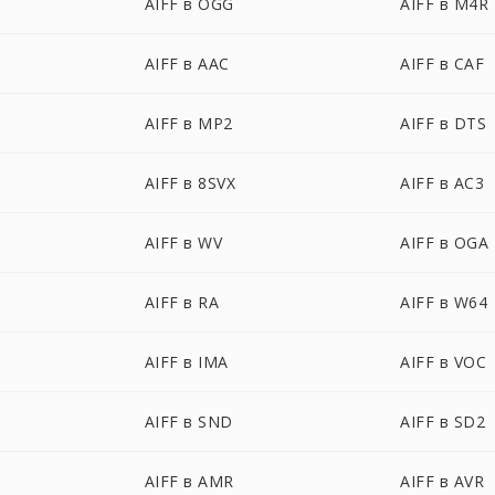
AIFF в OGG
AIFF в M4R
AIFF в AAC
AIFF в CAF
AIFF в MP2
AIFF в DTS
AIFF в 8SVX
AIFF в AC3
AIFF в WV
AIFF в OGA
AIFF в RA
AIFF в W64
AIFF в IMA
AIFF в VOC
AIFF в SND
AIFF в SD2
AIFF в AMR
AIFF в AVR