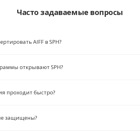
Часто задаваемые вопросы
ертировать AIFF в SPH?
граммы открывают SPH?
ия проходит быстро?
ые защищены?