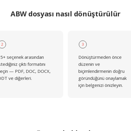
ABW dosyası nasıl dönüştürülür
2
3
5+ seçenek arasından
Dönüştürmeden önce
stediğiniz çıktı formatını
düzenin ve
eçin — PDF, DOC, DOCX,
biçimlendirmenin doğru
DT ve diğerleri.
göründüğünü onaylamak
için belgenizi önizleyin.