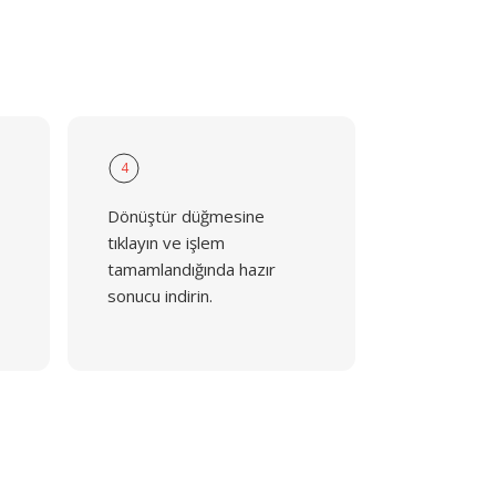
4
Dönüştür düğmesine
tıklayın ve işlem
tamamlandığında hazır
sonucu indirin.