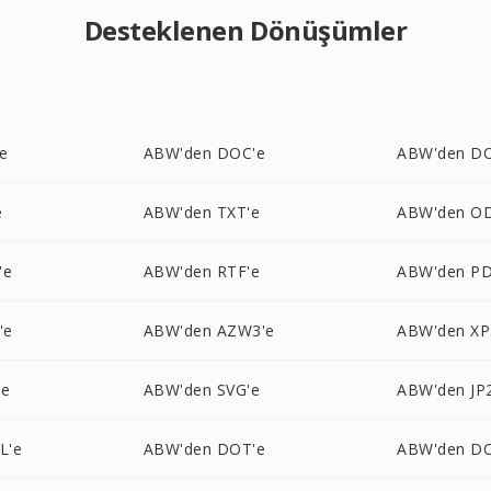
Desteklenen Dönüşümler
e
ABW'den DOC'e
ABW'den D
e
ABW'den TXT'e
ABW'den O
'e
ABW'den RTF'e
ABW'den PD
'e
ABW'den AZW3'e
ABW'den XP
'e
ABW'den SVG'e
ABW'den JP
L'e
ABW'den DOT'e
ABW'den D