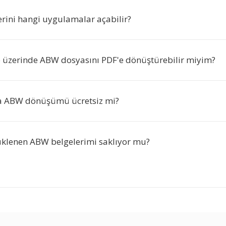
rini hangi uygulamalar açabilir?
o üzerinde ABW dosyasını PDF'e dönüştürebilir miyim?
da ABW dönüşümü ücretsiz mi?
üklenen ABW belgelerimi saklıyor mu?