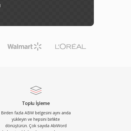
l
Toplu İşleme
Birden fazla ABW belgesini aynı anda
yükleyin ve hepsini birlikte
dönüştürün. Çok sayıda AbiWord