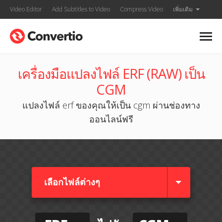
Video Editor
Add Subtitles to Video
Compress Video
เพิ่มเติม
เครื่องมือแปลงไฟล์ ERF (RAW) เป็น
CGM
แปลงไฟล์ erf ของคุณให้เป็น cgm ผ่านช่องทาง
ออนไลน์ฟรี
เลือกไฟล์ต่างๆ​