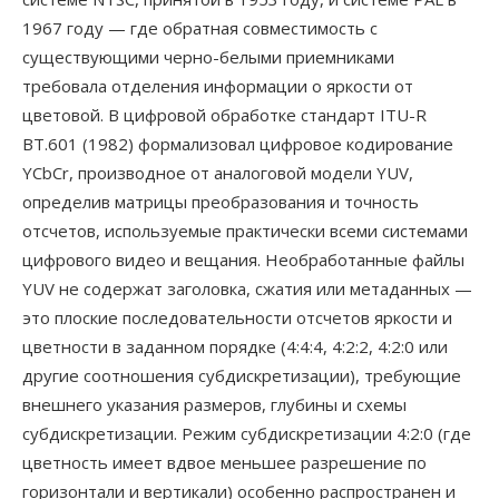
1967 году — где обратная совместимость с
существующими черно-белыми приемниками
требовала отделения информации о яркости от
цветовой. В цифровой обработке стандарт ITU-R
BT.601 (1982) формализовал цифровое кодирование
YCbCr, производное от аналоговой модели YUV,
определив матрицы преобразования и точность
отсчетов, используемые практически всеми системами
цифрового видео и вещания. Необработанные файлы
YUV не содержат заголовка, сжатия или метаданных —
это плоские последовательности отсчетов яркости и
цветности в заданном порядке (4:4:4, 4:2:2, 4:2:0 или
другие соотношения субдискретизации), требующие
внешнего указания размеров, глубины и схемы
субдискретизации. Режим субдискретизации 4:2:0 (где
цветность имеет вдвое меньшее разрешение по
горизонтали и вертикали) особенно распространен и