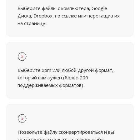
Выберите файлы с компьютера, Google
Диска, Dropbox, по ссылке или перетащив их
на страницу.
2
Выберите xpm или любой другой формат,
который вам нужен (более 200
поддерживаемых форматов)
3
Позвольте файлу сконвертироваться и вы
сразу сможете скачать ваш xpm-файл