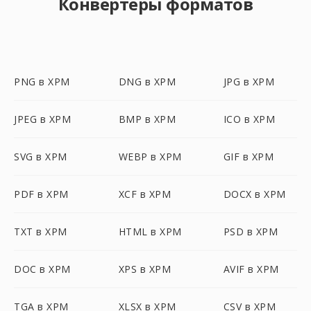
Конвертеры форматов
PNG в XPM
DNG в XPM
JPG в XPM
JPEG в XPM
BMP в XPM
ICO в XPM
SVG в XPM
WEBP в XPM
GIF в XPM
PDF в XPM
XCF в XPM
DOCX в XPM
TXT в XPM
HTML в XPM
PSD в XPM
DOC в XPM
XPS в XPM
AVIF в XPM
TGA в XPM
XLSX в XPM
CSV в XPM