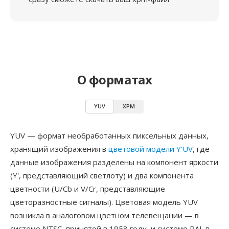
О форматах
YUV
XPM
YUV — формат необработанных пиксельных данных,
хранящий изображения в
цветовой модели Y'UV
, где
данные изображения разделены на компонент яркости
(Y', представляющий светлоту) и два компонента
цветности (U/Cb и V/Cr, представляющие
цветоразностные сигналы). Цветовая модель YUV
возникла в аналоговом цветном телевещании — в
системе NTSC, принятой в 1953 году, и системе PAL в