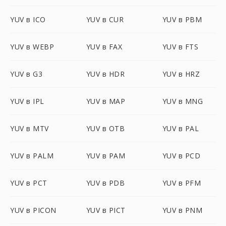
YUV в ICO
YUV в CUR
YUV в PBM
YUV в WEBP
YUV в FAX
YUV в FTS
YUV в G3
YUV в HDR
YUV в HRZ
YUV в IPL
YUV в MAP
YUV в MNG
YUV в MTV
YUV в OTB
YUV в PAL
YUV в PALM
YUV в PAM
YUV в PCD
YUV в PCT
YUV в PDB
YUV в PFM
YUV в PICON
YUV в PICT
YUV в PNM