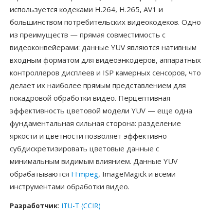
используется кодеками H.264, H.265, AV1 и
большинством потребительских видеокодеков. Одно
из преимуществ — прямая совместимость с
видеоконвейерами: данные YUV являются нативным
входным форматом для видеоэнкодеров, аппаратных
контроллеров дисплеев и ISP камерных сенсоров, что
делает их наиболее прямым представлением для
покадровой обработки видео. Перцептивная
эффективность цветовой модели YUV — еще одна
фундаментальная сильная сторона: разделение
яркости и цветности позволяет эффективно
субдискретизировать цветовые данные с
минимальным видимым влиянием. Данные YUV
обрабатываются
FFmpeg
, ImageMagick и всеми
инструментами обработки видео.
Разработчик
:
ITU-T (CCIR)