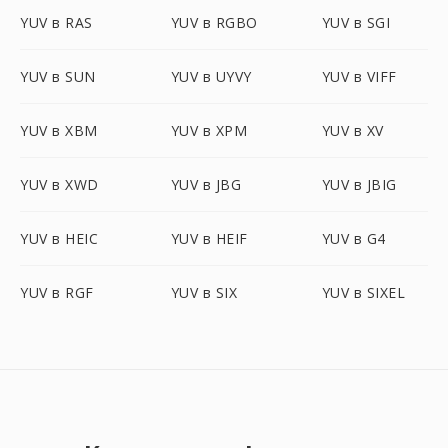
YUV в RAS
YUV в RGBO
YUV в SGI
YUV в SUN
YUV в UYVY
YUV в VIFF
YUV в XBM
YUV в XPM
YUV в XV
YUV в XWD
YUV в JBG
YUV в JBIG
YUV в HEIC
YUV в HEIF
YUV в G4
YUV в RGF
YUV в SIX
YUV в SIXEL