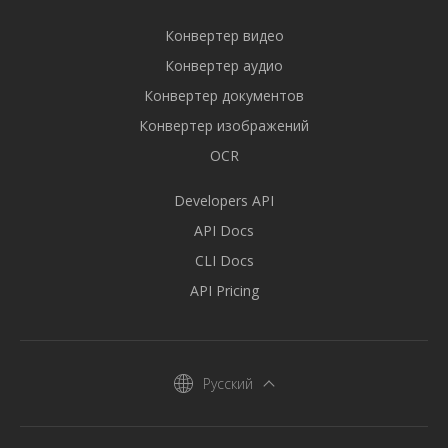
Конвертер видео
Конвертер аудио
Конвертер документов
Конвертер изображений
OCR
Developers API
API Docs
CLI Docs
API Pricing
Русский