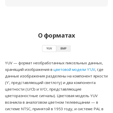
О форматах
YUV
BMP
YUV — формат необработанных пиксельных данных,
хранящий изображения в
цветовой модели Y'UV
, где
данные изображения разделены на компонент яркости
(Y', представляющий светлоту) и два компонента
цветности (U/Cb и V/Cr, представляющие
цветоразностные сигналы). Цветовая модель YUV
возникла в аналоговом цветном телевещании — в
системе NTSC, принятой в 1953 году, и системе PAL в