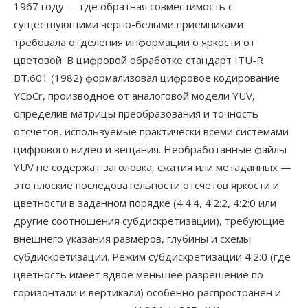
1967 году — где обратная совместимость с
существующими черно-белыми приемниками
требовала отделения информации о яркости от
цветовой. В цифровой обработке стандарт ITU-R
BT.601 (1982) формализовал цифровое кодирование
YCbCr, производное от аналоговой модели YUV,
определив матрицы преобразования и точность
отсчетов, используемые практически всеми системами
цифрового видео и вещания. Необработанные файлы
YUV не содержат заголовка, сжатия или метаданных —
это плоские последовательности отсчетов яркости и
цветности в заданном порядке (4:4:4, 4:2:2, 4:2:0 или
другие соотношения субдискретизации), требующие
внешнего указания размеров, глубины и схемы
субдискретизации. Режим субдискретизации 4:2:0 (где
цветность имеет вдвое меньшее разрешение по
горизонтали и вертикали) особенно распространен и