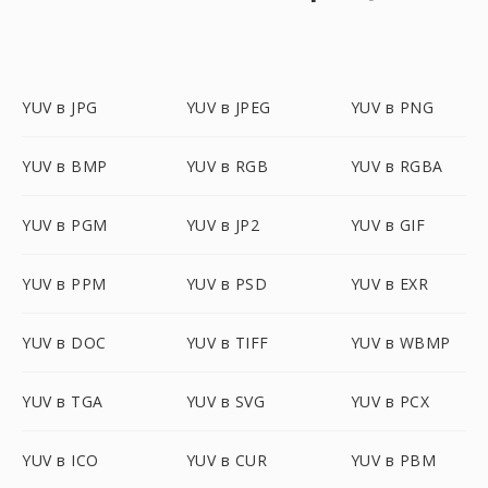
YUV в JPG
YUV в JPEG
YUV в PNG
YUV в BMP
YUV в RGB
YUV в RGBA
YUV в PGM
YUV в JP2
YUV в GIF
YUV в PPM
YUV в PSD
YUV в EXR
YUV в DOC
YUV в TIFF
YUV в WBMP
YUV в TGA
YUV в SVG
YUV в PCX
YUV в ICO
YUV в CUR
YUV в PBM