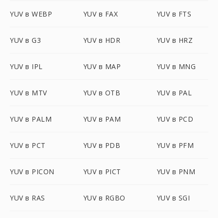
YUV в WEBP
YUV в FAX
YUV в FTS
YUV в G3
YUV в HDR
YUV в HRZ
YUV в IPL
YUV в MAP
YUV в MNG
YUV в MTV
YUV в OTB
YUV в PAL
YUV в PALM
YUV в PAM
YUV в PCD
YUV в PCT
YUV в PDB
YUV в PFM
YUV в PICON
YUV в PICT
YUV в PNM
YUV в RAS
YUV в RGBO
YUV в SGI