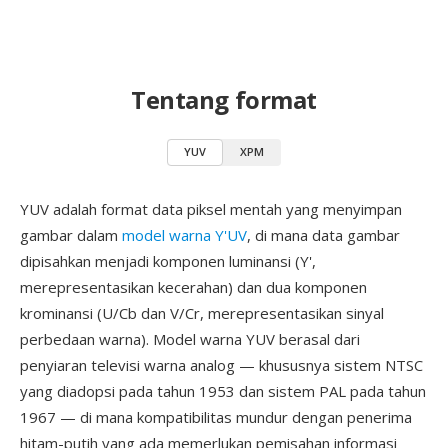
Tentang format
YUV
XPM
YUV adalah format data piksel mentah yang menyimpan
gambar dalam
model warna Y'UV
, di mana data gambar
dipisahkan menjadi komponen luminansi (Y',
merepresentasikan kecerahan) dan dua komponen
krominansi (U/Cb dan V/Cr, merepresentasikan sinyal
perbedaan warna). Model warna YUV berasal dari
penyiaran televisi warna analog — khususnya sistem NTSC
yang diadopsi pada tahun 1953 dan sistem PAL pada tahun
1967 — di mana kompatibilitas mundur dengan penerima
hitam-putih yang ada memerlukan pemisahan informasi