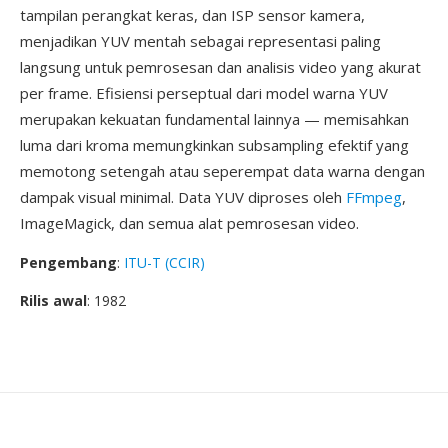
tampilan perangkat keras, dan ISP sensor kamera,
menjadikan YUV mentah sebagai representasi paling
langsung untuk pemrosesan dan analisis video yang akurat
per frame. Efisiensi perseptual dari model warna YUV
merupakan kekuatan fundamental lainnya — memisahkan
luma dari kroma memungkinkan subsampling efektif yang
memotong setengah atau seperempat data warna dengan
dampak visual minimal. Data YUV diproses oleh
FFmpeg
,
ImageMagick, dan semua alat pemrosesan video.
Pengembang
:
ITU-T (CCIR)
Rilis awal
: 1982