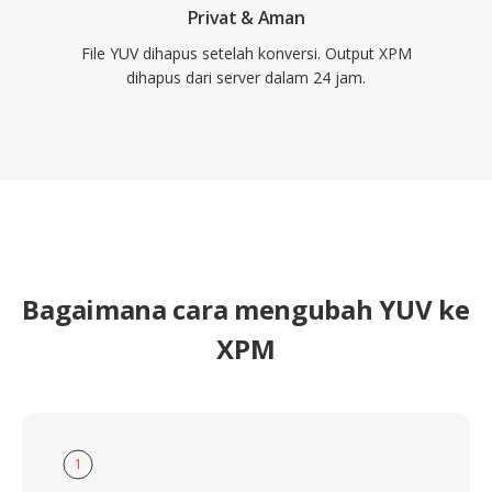
Privat & Aman
File YUV dihapus setelah konversi. Output XPM
dihapus dari server dalam 24 jam.
Bagaimana cara mengubah YUV ke
XPM
1