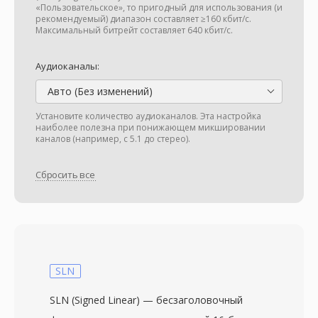
«Пользовательское», то пригодный для использования (и
рекомендуемый) диапазон составляет ≥160 кбит/с.
Максимальный битрейт составляет 640 кбит/с.
Аудиоканалы:
Авто (Без изменений)
Установите количество аудиоканалов. Эта настройка
наиболее полезна при понижающем микшировании
каналов (например, с 5.1 до стерео).
Сбросить все
SLN
SLN (Signed Linear) — бесзаголовочный