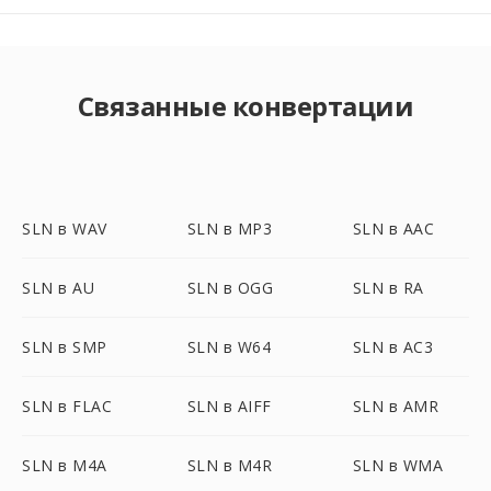
Связанные конвертации
SLN в WAV
SLN в MP3
SLN в AAC
SLN в AU
SLN в OGG
SLN в RA
SLN в SMP
SLN в W64
SLN в AC3
SLN в FLAC
SLN в AIFF
SLN в AMR
SLN в M4A
SLN в M4R
SLN в WMA