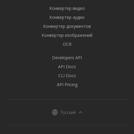
Конвертер видео
Конвертер аудио
Конвертер документов
Конвертер изображений
OCR
Developers API
API Docs
CLI Docs
API Pricing
Русский