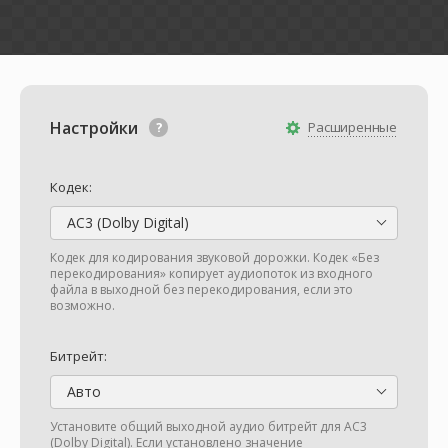
Настройки
Расширенные
Кодек:
AC3 (Dolby Digital)
Кодек для кодирования звуковой дорожки. Кодек «Без
перекодирования» копирует аудиопоток из входного
файла в выходной без перекодирования, если это
возможно.
Битрейт:
Авто
Установите общий выходной аудио битрейт для AC3
(Dolby Digital). Если установлено значение