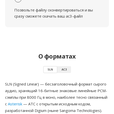
Позвольте файлу сконвертироваться и вы
сразу сможете скачать ваш ac3-файл
О форматах
SLN
AC3
SLN (Signed Linear) — бесзаголовочный формат сырого
аудио, хранящий 16-битные знаковые линейные PCM-
сэмплы при 8000 Гц в моно, наиболее тесно связанный
с
Asterisk
— АТС с открытым исходным кодом,
разработанной Digium (ныне Sangoma Technologies).