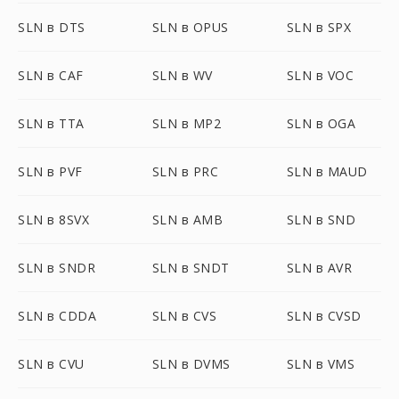
SLN в DTS
SLN в OPUS
SLN в SPX
SLN в CAF
SLN в WV
SLN в VOC
SLN в TTA
SLN в MP2
SLN в OGA
SLN в PVF
SLN в PRC
SLN в MAUD
SLN в 8SVX
SLN в AMB
SLN в SND
SLN в SNDR
SLN в SNDT
SLN в AVR
SLN в CDDA
SLN в CVS
SLN в CVSD
SLN в CVU
SLN в DVMS
SLN в VMS