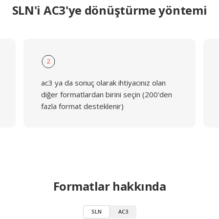
SLN'i AC3'ye dönüştürme yöntemi
2
ac3 ya da sonuç olarak ihtiyacınız olan
diğer formatlardan birini seçin (200'den
fazla format desteklenir)
Formatlar hakkında
SLN
AC3