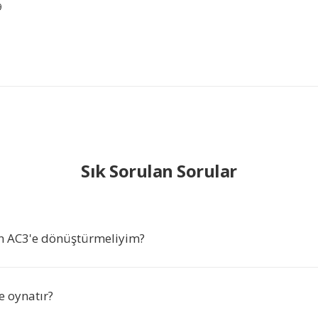
9
Sık Sorulan Sorular
n AC3'e dönüştürmeliyim?
e oynatır?