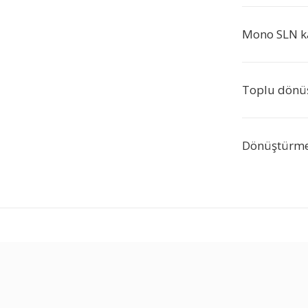
Mono SLN k
Toplu dönü
Dönüştürme 