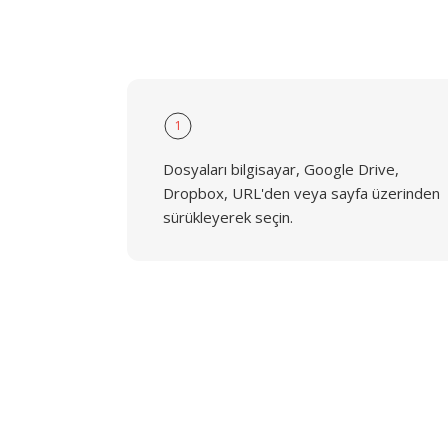
1
Dosyaları bilgisayar, Google Drive,
Dropbox, URL'den veya sayfa üzerinden
sürükleyerek seçin.