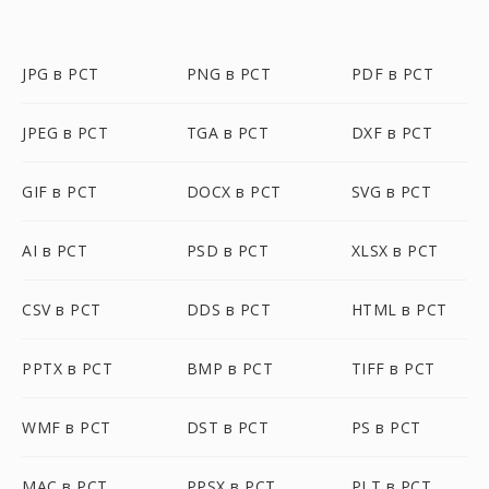
JPG в PCT
PNG в PCT
PDF в PCT
JPEG в PCT
TGA в PCT
DXF в PCT
GIF в PCT
DOCX в PCT
SVG в PCT
AI в PCT
PSD в PCT
XLSX в PCT
CSV в PCT
DDS в PCT
HTML в PCT
PPTX в PCT
BMP в PCT
TIFF в PCT
WMF в PCT
DST в PCT
PS в PCT
MAC в PCT
PPSX в PCT
PLT в PCT