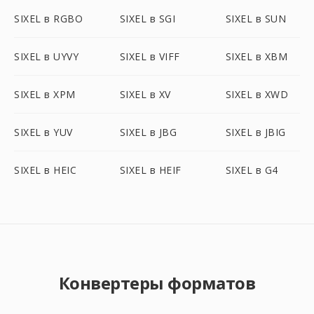
SIXEL в RGBO
SIXEL в SGI
SIXEL в SUN
SIXEL в UYVY
SIXEL в VIFF
SIXEL в XBM
SIXEL в XPM
SIXEL в XV
SIXEL в XWD
SIXEL в YUV
SIXEL в JBG
SIXEL в JBIG
SIXEL в HEIC
SIXEL в HEIF
SIXEL в G4
Конвертеры форматов