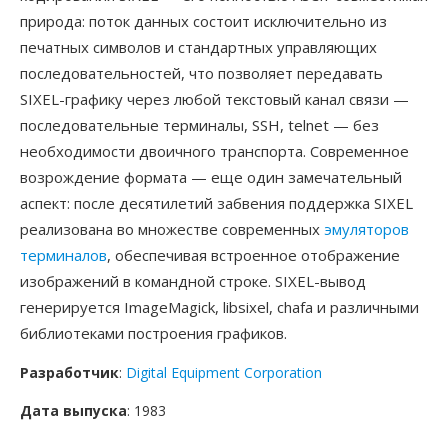
природа: поток данных состоит исключительно из
печатных символов и стандартных управляющих
последовательностей, что позволяет передавать
SIXEL-графику через любой текстовый канал связи —
последовательные терминалы, SSH, telnet — без
необходимости двоичного транспорта. Современное
возрождение формата — еще один замечательный
аспект: после десятилетий забвения поддержка SIXEL
реализована во множестве современных
эмуляторов
терминалов
, обеспечивая встроенное отображение
изображений в командной строке. SIXEL-вывод
генерируется ImageMagick, libsixel, chafa и различными
библиотеками построения графиков.
Разработчик
:
Digital Equipment Corporation
Дата выпуска
: 1983