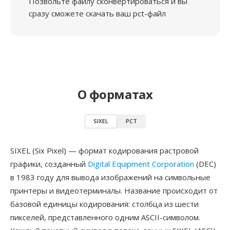
Позвольте файлу сконвертироваться и вы
сразу сможете скачать ваш pct-файл
О форматах
SIXEL
PCT
SIXEL (Six Pixel) — формат кодирования растровой
графики, созданный
Digital Equipment Corporation
(DEC)
в 1983 году для вывода изображений на символьные
принтеры и видеотерминалы. Название происходит от
базовой единицы кодирования: столбца из шести
пикселей, представленного одним ASCII-символом.