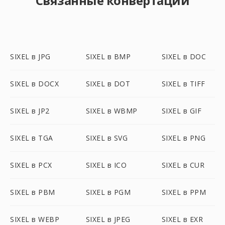
Связанные конвертации
SIXEL в JPG
SIXEL в BMP
SIXEL в DOC
SIXEL в DOCX
SIXEL в DOT
SIXEL в TIFF
SIXEL в JP2
SIXEL в WBMP
SIXEL в GIF
SIXEL в TGA
SIXEL в SVG
SIXEL в PNG
SIXEL в PCX
SIXEL в ICO
SIXEL в CUR
SIXEL в PBM
SIXEL в PGM
SIXEL в PPM
SIXEL в WEBP
SIXEL в JPEG
SIXEL в EXR