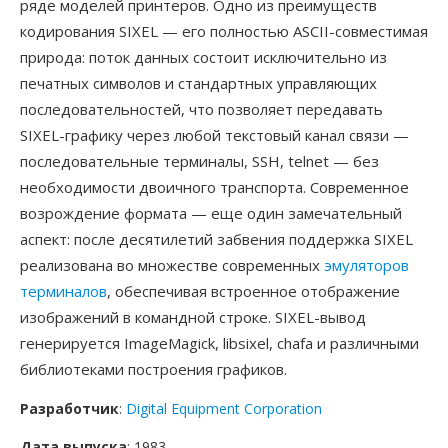
ряде моделей принтеров. Одно из преимуществ
кодирования SIXEL — его полностью ASCII-совместимая
природа: поток данных состоит исключительно из
печатных символов и стандартных управляющих
последовательностей, что позволяет передавать
SIXEL-графику через любой текстовый канал связи —
последовательные терминалы, SSH, telnet — без
необходимости двоичного транспорта. Современное
возрождение формата — еще один замечательный
аспект: после десятилетий забвения поддержка SIXEL
реализована во множестве современных
эмуляторов
терминалов
, обеспечивая встроенное отображение
изображений в командной строке. SIXEL-вывод
генерируется ImageMagick, libsixel, chafa и различными
библиотеками построения графиков.
Разработчик
:
Digital Equipment Corporation
Дата выпуска
: 1983