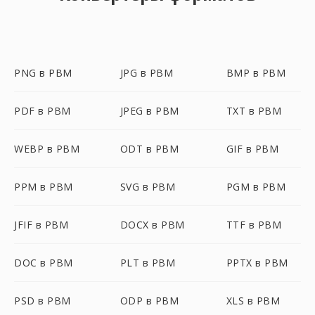
PNG в PBM
JPG в PBM
BMP в PBM
PDF в PBM
JPEG в PBM
TXT в PBM
WEBP в PBM
ODT в PBM
GIF в PBM
PPM в PBM
SVG в PBM
PGM в PBM
JFIF в PBM
DOCX в PBM
TTF в PBM
DOC в PBM
PLT в PBM
PPTX в PBM
PSD в PBM
ODP в PBM
XLS в PBM