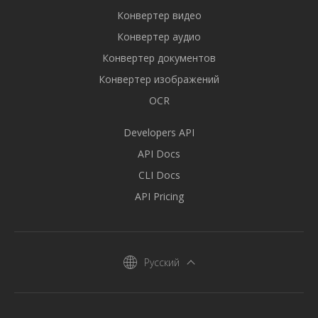
Конвертер видео
Конвертер аудио
Конвертер документов
Конвертер изображений
OCR
Developers API
API Docs
CLI Docs
API Pricing
Русский