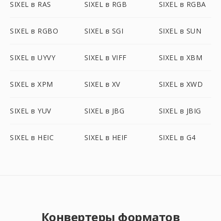
SIXEL в RAS
SIXEL в RGB
SIXEL в RGBA
SIXEL в RGBO
SIXEL в SGI
SIXEL в SUN
SIXEL в UYVY
SIXEL в VIFF
SIXEL в XBM
SIXEL в XPM
SIXEL в XV
SIXEL в XWD
SIXEL в YUV
SIXEL в JBG
SIXEL в JBIG
SIXEL в HEIC
SIXEL в HEIF
SIXEL в G4
Конвертеры форматов