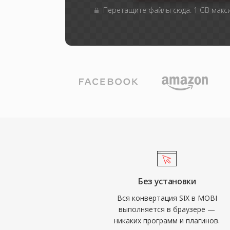
Перетащите файлы сюда. 1 GB мак
Без установки
Вся конвертация SIX в MOBI
выполняется в браузере —
никаких программ и плагинов.