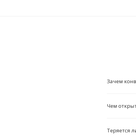
Зачем конв
Чем откры
Теряется л