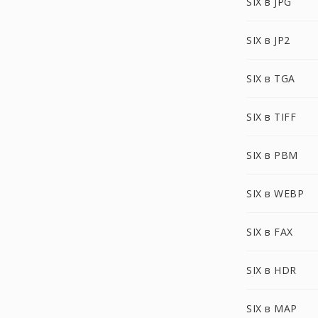
SIX в JPG
SIX в JP2
SIX в TGA
SIX в TIFF
SIX в PBM
SIX в WEBP
SIX в FAX
SIX в HDR
SIX в MAP