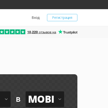
Вход
Регистрация
10,220
отзывов на
MOBI
в