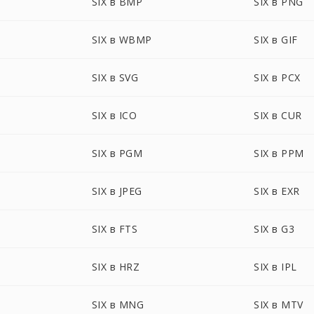
SIX в BMP
SIX в PNG
SIX в WBMP
SIX в GIF
SIX в SVG
SIX в PCX
SIX в ICO
SIX в CUR
SIX в PGM
SIX в PPM
SIX в JPEG
SIX в EXR
SIX в FTS
SIX в G3
SIX в HRZ
SIX в IPL
SIX в MNG
SIX в MTV