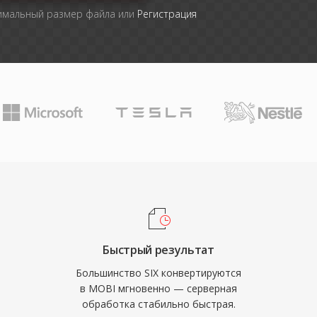
симальный размер файла или
Регистрация
Быстрый результат
Большинство SIX конвертируются
в MOBI мгновенно — серверная
обработка стабильно быстрая.