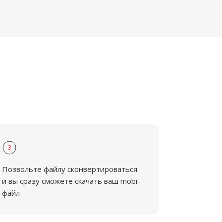
3
Позвольте файлу сконвертироваться
и вы сразу сможете скачать ваш mobi-
файл