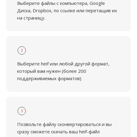
Выберите файлы с компьютера, Google
Диска, Dropbox, по ссылке или перетащив их
на страницу.
2
Выберите heif или любой другой формат,
который вам нужен (более 200
поддерживаемых форматов)
3
Позвольте файлу сконвертироваться и вы
сразу сможете скачать ваш heif-файл