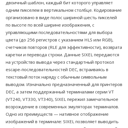
двоичный шаблон, каждый бит которого управляет
одним пикселем в вертикальном столбце. Кодирование
организовано в виде полос шириной шесть пикселей
по высоте по всей ширине изображения, с
управляющими последовательностями для выбора
цвета (до 256 регистров с указанием HLS или RGB),
счетчиков повторов (RLE для эффективности), возврата
каретки и перевода строки. Данные SIXEL передаются
на устройство вывода через стандартный протокол
escape-последовательностей DEC, встраиваясь в
текстовый поток наряду с обычным символьным
выводом. Изначально предназначенный для принтеров
DEC, а затем поддержанный терминалами серии VT
(VT240, VT330, VT340), SIXEL пережил замечательное
возрождение в современных эмуляторах терминалов.
Одно из преимуществ — нативное отображение
изображений в терминале: SIXEL позволяет выводить