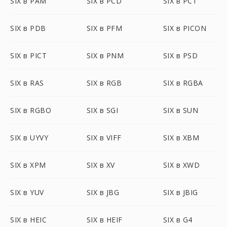
SIX в PAM
SIX в PCD
SIX в PCT
SIX в PDB
SIX в PFM
SIX в PICON
SIX в PICT
SIX в PNM
SIX в PSD
SIX в RAS
SIX в RGB
SIX в RGBA
SIX в RGBO
SIX в SGI
SIX в SUN
SIX в UYVY
SIX в VIFF
SIX в XBM
SIX в XPM
SIX в XV
SIX в XWD
SIX в YUV
SIX в JBG
SIX в JBIG
SIX в HEIC
SIX в HEIF
SIX в G4