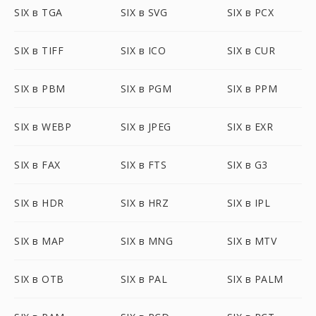
SIX в TGA
SIX в SVG
SIX в PCX
SIX в TIFF
SIX в ICO
SIX в CUR
SIX в PBM
SIX в PGM
SIX в PPM
SIX в WEBP
SIX в JPEG
SIX в EXR
SIX в FAX
SIX в FTS
SIX в G3
SIX в HDR
SIX в HRZ
SIX в IPL
SIX в MAP
SIX в MNG
SIX в MTV
SIX в OTB
SIX в PAL
SIX в PALM