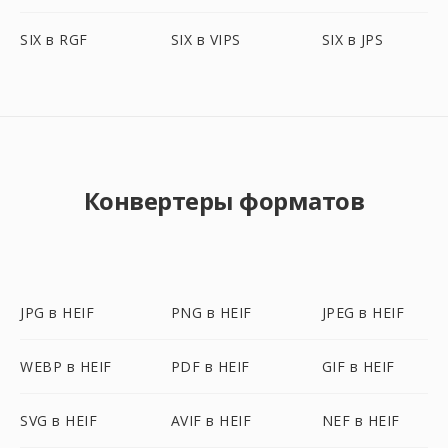
SIX в RGF
SIX в VIPS
SIX в JPS
Конвертеры форматов
JPG в HEIF
PNG в HEIF
JPEG в HEIF
WEBP в HEIF
PDF в HEIF
GIF в HEIF
SVG в HEIF
AVIF в HEIF
NEF в HEIF