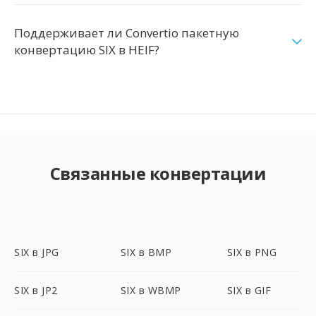
Поддерживает ли Convertio пакетную
конвертацию SIX в HEIF?
Связанные конвертации
SIX в JPG
SIX в BMP
SIX в PNG
SIX в JP2
SIX в WBMP
SIX в GIF