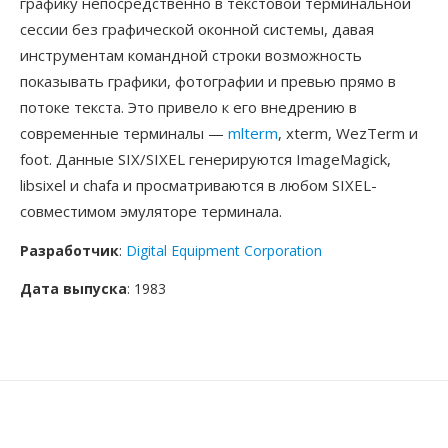
графику непосредственно в текстовой терминальной
сессии без графической оконной системы, давая
инструментам командной строки возможность
показывать графики, фотографии и превью прямо в
потоке текста. Это привело к его внедрению в
современные терминалы —
mlterm
, xterm, WezTerm и
foot. Данные SIX/SIXEL генерируются ImageMagick,
libsixel и chafa и просматриваются в любом SIXEL-
совместимом эмуляторе терминала.
Разработчик
:
Digital Equipment Corporation
Дата выпуска
: 1983