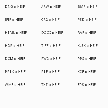
DNG в HEIF
ARW в HEIF
BMP в HEIF
JFIF в HEIF
CR2 в HEIF
PSD в HEIF
HTML в HEIF
DOCX в HEIF
RAF в HEIF
HDR в HEIF
TIFF в HEIF
XLSX в HEIF
DCM в HEIF
RW2 в HEIF
PPS в HEIF
PPTX в HEIF
RTF в HEIF
XCF в HEIF
WMF в HEIF
TXT в HEIF
EPS в HEIF