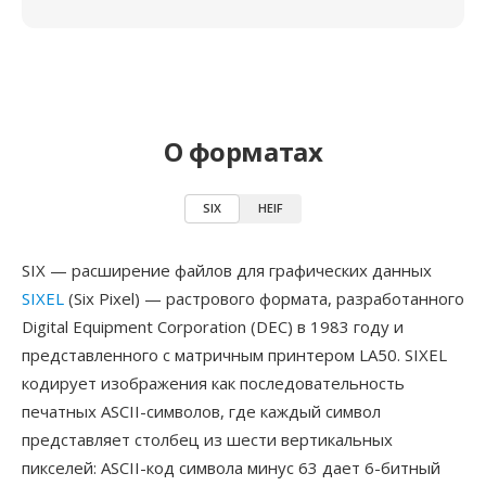
О форматах
SIX
HEIF
SIX — расширение файлов для графических данных
SIXEL
(Six Pixel) — растрового формата, разработанного
Digital Equipment Corporation (DEC) в 1983 году и
представленного с матричным принтером LA50. SIXEL
кодирует изображения как последовательность
печатных ASCII-символов, где каждый символ
представляет столбец из шести вертикальных
пикселей: ASCII-код символа минус 63 дает 6-битный