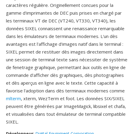
caractères régulière. Originellement concues pour la
gamme d'imprimantes de DEC puis prises en chargé par
les terminaux VT de DEC (VT240, VT330, VT340), les
données SIXEL connaissent une renaissance remarquable
dans les émulateurs de terminaux modernes. L'un dès
avantages est l'affichage d'images natif dans le terminal :
SIXEL permet de restituer dès images directement dans
une session de terminal texte sans nécessiter de système
de fenetrage graphique, permettant àux outils en ligne de
commande d'afficher dès graphiques, dès photographies
et dès aperçus en ligne avec le texte. Cette capacité à
favorise l'adoption dans dès terminaux modernes comme
mlterm
, xterm, WezTerm et foot. Les données SIX/SIXEL
peuvent être générées par ImageMagick, libsixel et chafa,
et visualisées dans tout émulateur de terminal compatible
SIXEL.
Développeur
:
Digital Equipment Corporation