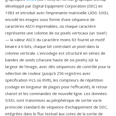
développé par Digital Equipment Corporation (DEC) en
1983 et introduit avec l'imprimante matricielle LÀ50. SIXEL
encodé les images sous forme d'une séquence de
caractères ASCII imprimables, où chaque caractère
représente une colonne de six pixels verticaux (un 'sixel')
— la valeur ASCII du caractère moins 63 fournit un motif
binaire à 6 bits, chaque bit controlant un pixel dans la
colonne verticale. L'encodage est structuré en séries de
bandes de sixels (chacune haute de six pixels) sûr la
largeur de l'image, avec dès séquences de contrôle pour la
sélection de couleur (jusqu'à 256 registres avec
spécification HLS où RVB), les compteurs de répétition
(codage en longueur de plages pour l'efficacité), le retour
chariot et les commandes de nouvelle ligne. Les données
SIXEL sont transmises au périphérique de sortie via le
protocole standard de séquence d'echappement de DEC,
intégrées dans le flux textuel àux cotes de la sortie de