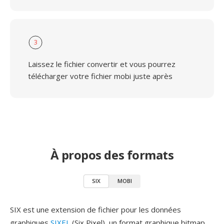
3
Laissez le fichier convertir et vous pourrez
télécharger votre fichier mobi juste après
À propos des formats
SIX
MOBI
SIX est une extension de fichier pour les données
graphiques
SIXEL
(Six Pixel), un format graphique bitmap