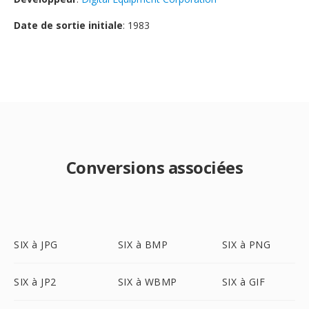
Date de sortie initiale
: 1983
Conversions associées
SIX à JPG
SIX à BMP
SIX à PNG
SIX à JP2
SIX à WBMP
SIX à GIF