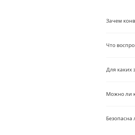
Зачем конв
Что воспро
Для каких 
Можно ли 
Безопасна 