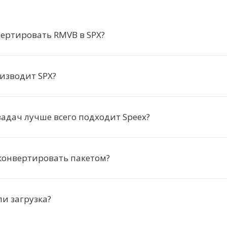
ертировать RMVB в SPX?
изводит SPX?
задач лучше всего подходит Speex?
конвертировать пакетом?
ли загрузка?