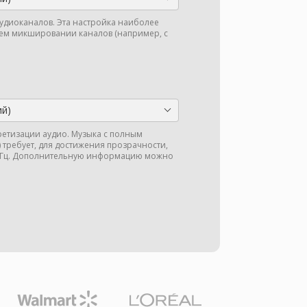
аудиоканалов. Эта настройка наиболее
м микшировании каналов (например, с
ий)
кретизации аудио. Музыка с полным
ц) требует, для достижения прозрачности,
 кГц. Дополнительную информацию можно