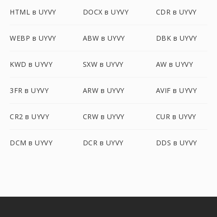
HTML в UYVY
DOCX в UYVY
CDR в UYVY
WEBP в UYVY
ABW в UYVY
DBK в UYVY
KWD в UYVY
SXW в UYVY
AW в UYVY
3FR в UYVY
ARW в UYVY
AVIF в UYVY
CR2 в UYVY
CRW в UYVY
CUR в UYVY
DCM в UYVY
DCR в UYVY
DDS в UYVY