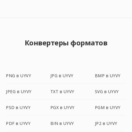
Конвертеры форматов
PNG в UYVY
JPG в UYVY
BMP в UYVY
JPEG в UYVY
TXT в UYVY
SVG в UYVY
PSD в UYVY
PGX в UYVY
PGM в UYVY
PDF в UYVY
BIN в UYVY
JP2 в UYVY