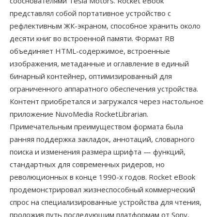
сооснователями Tesla Motors. Rocket eBook
представлял собой портативное устройство с
рефлективным ЖК-экраном, способное хранить около
десяти книг во встроенной памяти. Формат RB
объединяет HTML-содержимое, встроенные
изображения, метаданные и оглавление в единый
бинарный контейнер, оптимизированный для
ограниченного аппаратного обеспечения устройства.
Контент приобретался и загружался через настольное
приложение NuvoMedia RocketLibrarian.
Примечательным преимуществом формата была
ранняя поддержка закладок, аннотаций, словарного
поиска и изменения размера шрифта — функций,
стандартных для современных ридеров, но
революционных в конце 1990-х годов. Rocket eBook
продемонстрировал жизнеспособный коммерческий
спрос на специализированные устройства для чтения,
проложив путь последующим платформам от Sony,