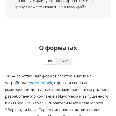
Позвольте файлу сконвертироваться и вы
сразу сможете скачать ваш uyvy-файл
О форматах
RB
UYVY
RB — собственный формат электронных книг
устройства
Rocket eBook
, одного из первых
коммерчески доступных специализированных ридеров,
разработанного компанией NuvoMedia и выпущенного
в октябре 1998 года. Основатели NuvoMedia Мартин
Эберхард и Марк Тарпеннинг впоследствии стали