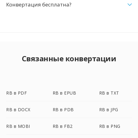
Конвертация бесплатна?
Связанные конвертации
RB в PDF
RB в EPUB
RB в TXT
RB в DOCX
RB в PDB
RB в JPG
RB в MOBI
RB в FB2
RB в PNG