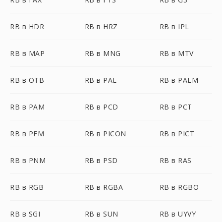
RB в HDR
RB в HRZ
RB в IPL
RB в MAP
RB в MNG
RB в MTV
RB в OTB
RB в PAL
RB в PALM
RB в PAM
RB в PCD
RB в PCT
RB в PFM
RB в PICON
RB в PICT
RB в PNM
RB в PSD
RB в RAS
RB в RGB
RB в RGBA
RB в RGBO
RB в SGI
RB в SUN
RB в UYVY