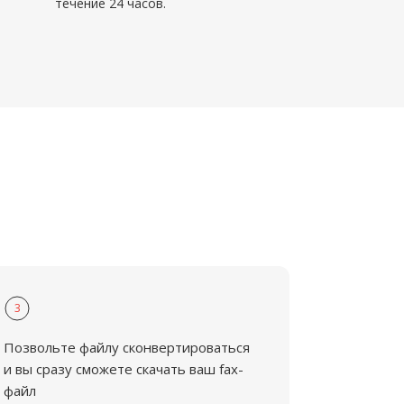
течение 24 часов.
3
Позвольте файлу сконвертироваться
и вы сразу сможете скачать ваш fax-
файл