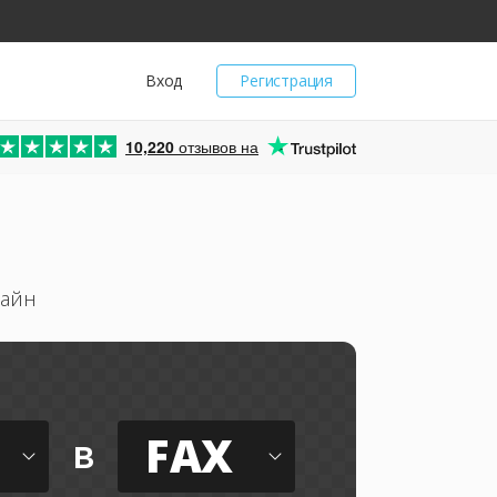
Вход
Регистрация
10,220
отзывов на
лайн
FAX
в