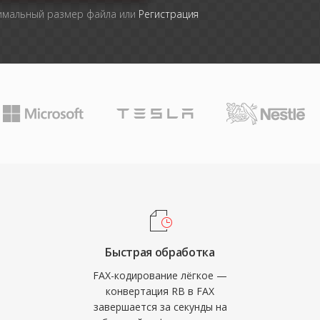
симальный размер файла или
Регистрация
Быстрая обработка
FAX-кодирование лёгкое —
конвертация RB в FAX
завершается за секунды на