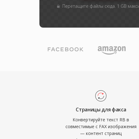
Перетащите файлы сюда. 1 GB мак
Страницы для факса
Конвертируйте текст RB в
совместимые с FAX изображения
— контент страниц