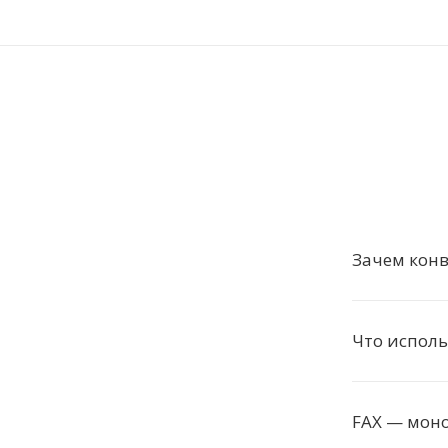
Зачем конв
Что исполь
FAX — мон