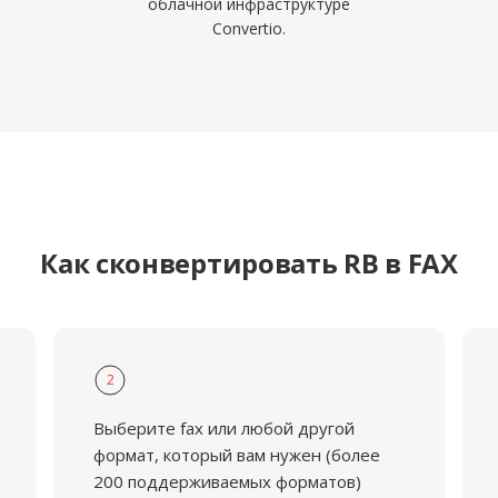
облачной инфраструктуре
Convertio.
Как сконвертировать RB в FAX
2
Выберите fax или любой другой
формат, который вам нужен (более
200 поддерживаемых форматов)