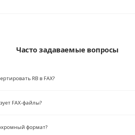
Часто задаваемые вопросы
ертировать RB в FAX?
зует FAX-файлы?
охромный формат?