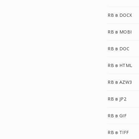
RB в DOCX
RB в MOBI
RB в DOC
RB в HTML
RB в AZW3
RB в JP2
RB в GIF
RB в TIFF