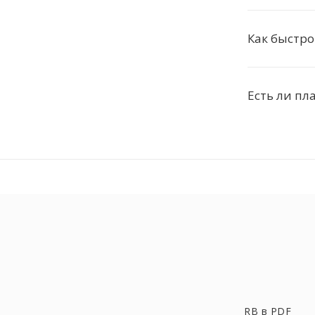
Как быстро
Есть ли пл
RB в PDF