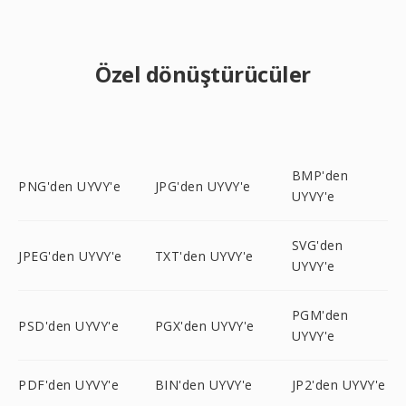
Özel dönüştürücüler
BMP'den
PNG'den UYVY'e
JPG'den UYVY'e
UYVY'e
SVG'den
JPEG'den UYVY'e
TXT'den UYVY'e
UYVY'e
PGM'den
PSD'den UYVY'e
PGX'den UYVY'e
UYVY'e
PDF'den UYVY'e
BIN'den UYVY'e
JP2'den UYVY'e