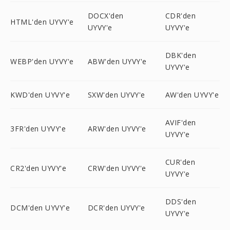
DOCX'den
CDR'den
HTML'den UYVY'e
UYVY'e
UYVY'e
DBK'den
WEBP'den UYVY'e
ABW'den UYVY'e
UYVY'e
KWD'den UYVY'e
SXW'den UYVY'e
AW'den UYVY'e
AVIF'den
3FR'den UYVY'e
ARW'den UYVY'e
UYVY'e
CUR'den
CR2'den UYVY'e
CRW'den UYVY'e
UYVY'e
DDS'den
DCM'den UYVY'e
DCR'den UYVY'e
UYVY'e