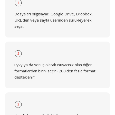
1
Dosyaları bilgisayar, Google Drive, Dropbox,
URL'den veya sayfa üzerinden sürükleyerek
seçin.
2
uyvy ya da sonuç olarak ihtiyacınız olan diğer
formatlardan birini seçin (200'den fazla format
desteklenir)
3