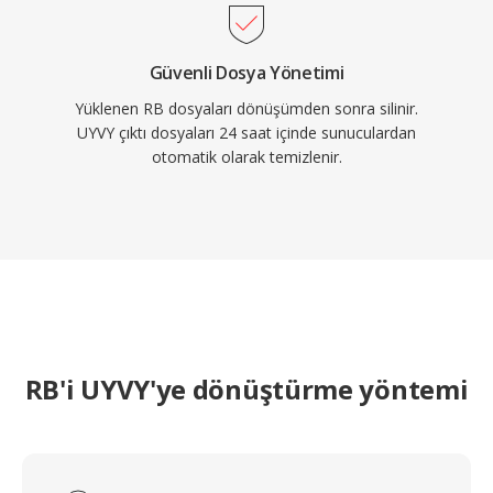
Güvenli Dosya Yönetimi
Yüklenen RB dosyaları dönüşümden sonra silinir.
UYVY çıktı dosyaları 24 saat içinde sunuculardan
otomatik olarak temizlenir.
RB'i UYVY'ye dönüştürme yöntemi