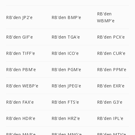
RB'den
RB'den JP2'e
RB'den BMP'e
WBMP'e
RB'den GIF'e
RB'den TGA'e
RB'den PCX'e
RB'den TIFF'e
RB'den ICO'e
RB'den CUR'e
RB'den PBM'e
RB'den PGM'e
RB'den PPM'e
RB'den WEBP'e
RB'den JPEG'e
RB'den EXR'e
RB'den FAX'e
RB'den FTS'e
RB'den G3'e
RB'den HDR'e
RB'den HRZ'e
RB'den IPL'e
RB'den MAP'e
RB'den MNG'e
RB'den MTV'e