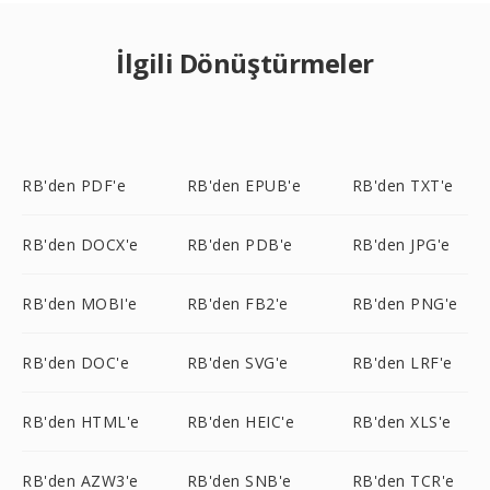
İlgili Dönüştürmeler
RB'den PDF'e
RB'den EPUB'e
RB'den TXT'e
RB'den DOCX'e
RB'den PDB'e
RB'den JPG'e
RB'den MOBI'e
RB'den FB2'e
RB'den PNG'e
RB'den DOC'e
RB'den SVG'e
RB'den LRF'e
RB'den HTML'e
RB'den HEIC'e
RB'den XLS'e
RB'den AZW3'e
RB'den SNB'e
RB'den TCR'e