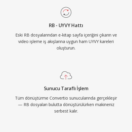
RB - UYVY Hattı
Eski RB dosyalarından e-kitap sayfa içeriğini çıkarın ve
video işleme iş akışlarına uygun ham UYVY kareleri
oluşturun.
Sunucu Taraflı İşlem
Tüm dönüştürme Convertio sunucularında gerçekleşir
— RB dosyaları bulutta dönüştürülürken makineniz
serbest kalır.