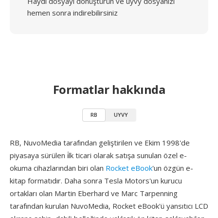
Haydi dosyayı dönüştürün ve uyvy dosyanızı
hemen sonra indirebilirsiniz
Formatlar hakkında
RB
UYVY
RB, NuvoMedia tarafından geliştirilen ve Ekim 1998'de
piyasaya sürülen i̇lk ticari olarak satışa sunulan özel e-
okuma cihazlarından biri olan
Rocket eBook
'un özgün e-
kitap formatıdır. Daha sonra Tesla Motors'un kurucu
ortakları olan Martin Eberhard ve Marc Tarpenning
tarafından kurulan NuvoMedia, Rocket eBook'ü yansıtıcı LCD