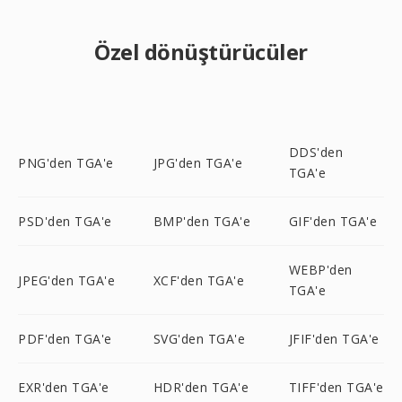
Özel dönüştürücüler
DDS'den
PNG'den TGA'e
JPG'den TGA'e
TGA'e
PSD'den TGA'e
BMP'den TGA'e
GIF'den TGA'e
WEBP'den
JPEG'den TGA'e
XCF'den TGA'e
TGA'e
PDF'den TGA'e
SVG'den TGA'e
JFIF'den TGA'e
EXR'den TGA'e
HDR'den TGA'e
TIFF'den TGA'e