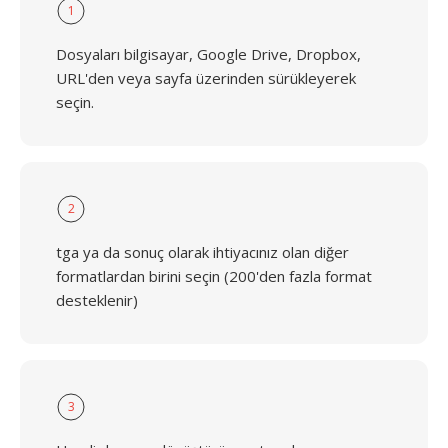
1
Dosyaları bilgisayar, Google Drive, Dropbox,
URL'den veya sayfa üzerinden sürükleyerek
seçin.
2
tga ya da sonuç olarak ihtiyacınız olan diğer
formatlardan birini seçin (200'den fazla format
desteklenir)
3