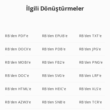
İlgili Dönüştürmeler
RB'den PDF'e
RB'den EPUB'e
RB'den TXT'e
RB'den DOCX'e
RB'den PDB'e
RB'den JPG'e
RB'den MOBI'e
RB'den FB2'e
RB'den PNG'e
RB'den DOC'e
RB'den SVG'e
RB'den LRF'e
RB'den HTML'e
RB'den HEIC'e
RB'den XLS'e
RB'den AZW3'e
RB'den SNB'e
RB'den TCR'e