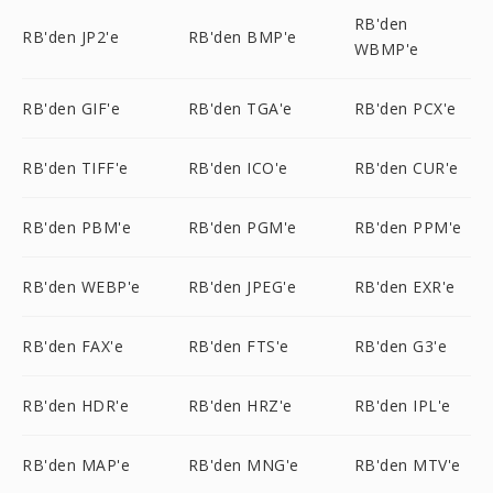
RB'den
RB'den JP2'e
RB'den BMP'e
WBMP'e
RB'den GIF'e
RB'den TGA'e
RB'den PCX'e
RB'den TIFF'e
RB'den ICO'e
RB'den CUR'e
RB'den PBM'e
RB'den PGM'e
RB'den PPM'e
RB'den WEBP'e
RB'den JPEG'e
RB'den EXR'e
RB'den FAX'e
RB'den FTS'e
RB'den G3'e
RB'den HDR'e
RB'den HRZ'e
RB'den IPL'e
RB'den MAP'e
RB'den MNG'e
RB'den MTV'e