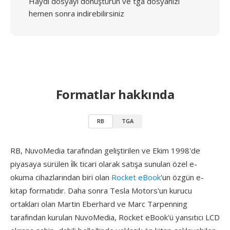
Haydi dosyayı dönüştürün ve tga dosyanızı
hemen sonra indirebilirsiniz
Formatlar hakkında
RB
TGA
RB, NuvoMedia tarafından geliştirilen ve Ekim 1998'de
piyasaya sürülen i̇lk ticari olarak satışa sunulan özel e-
okuma cihazlarından biri olan
Rocket eBook
'un özgün e-
kitap formatıdır. Daha sonra Tesla Motors'un kurucu
ortakları olan Martin Eberhard ve Marc Tarpenning
tarafından kurulan NuvoMedia, Rocket eBook'ü yansıtıcı LCD