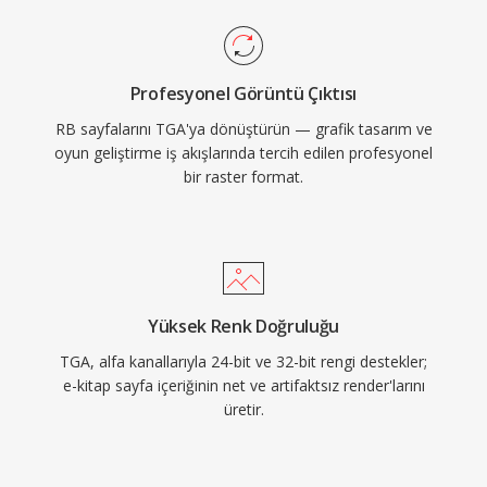
Profesyonel Görüntü Çıktısı
RB sayfalarını TGA'ya dönüştürün — grafik tasarım ve
oyun geliştirme iş akışlarında tercih edilen profesyonel
bir raster format.
Yüksek Renk Doğruluğu
TGA, alfa kanallarıyla 24-bit ve 32-bit rengi destekler;
e-kitap sayfa içeriğinin net ve artifaktsız render'larını
üretir.