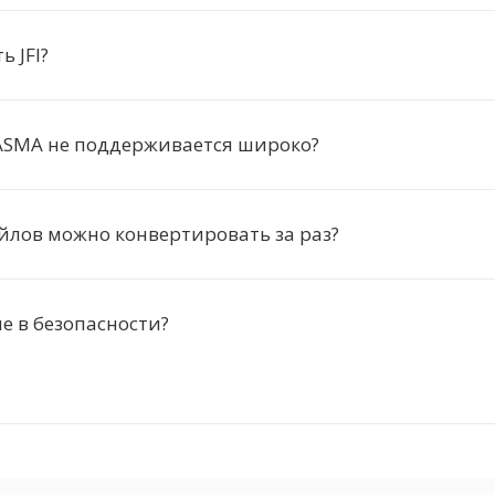
ь JFI?
ASMA не поддерживается широко?
йлов можно конвертировать за раз?
 в безопасности?