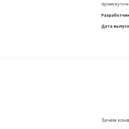
промежуточн
Разработчи
Дата выпус
Зачем конв