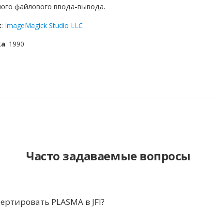
ого файлового ввода-вывода.
к
:
ImageMagick Studio LLC
ка
: 1990
Часто задаваемые вопросы
ертировать PLASMA в JFI?