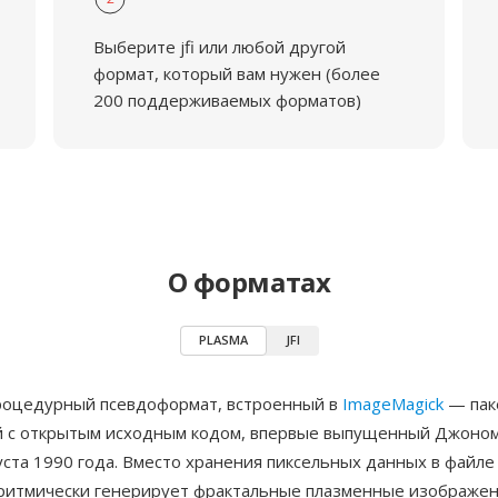
Выберите jfi или любой другой
формат, который вам нужен (более
200 поддерживаемых форматов)
О форматах
PLASMA
JFI
оцедурный псевдоформат, встроенный в
ImageMagick
— пак
 с открытым исходным кодом, впервые выпущенный Джоном
уста 1990 года. Вместо хранения пиксельных данных в файл
ритмически генерирует фрактальные плазменные изображен