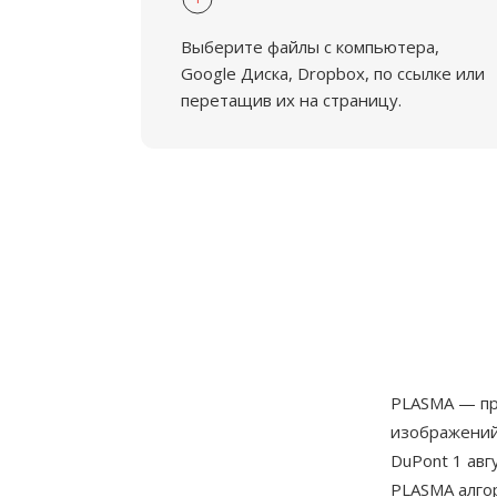
Выберите файлы с компьютера,
Google Диска, Dropbox, по ссылке или
перетащив их на страницу.
PLASMA — пр
изображений
DuPont 1 авг
PLASMA алго