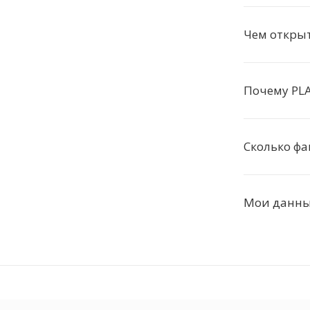
Чем открыт
Почему PL
Сколько фа
Мои данные