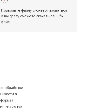
Позвольте файлу сконвертироваться
и вы сразу сможете скачать ваш jfi-
файл
ет обработки
 Кристи в
е формат
ия «на лету»