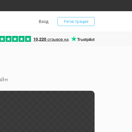
Вход
Регистрация
10,220
отзывов на
айн