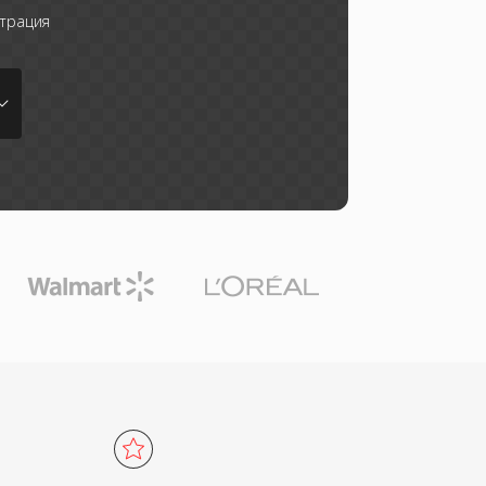
трация