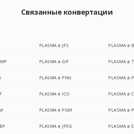
Связанные конвертации
PLASMA в JP2
PLASMA в 
BMP
PLASMA в GIF
PLASMA в 
G
PLASMA в PNG
PLASMA в 
F
PLASMA в ICO
PLASMA в 
M
PLASMA в PGM
PLASMA в 
BP
PLASMA в JPEG
PLASMA в 