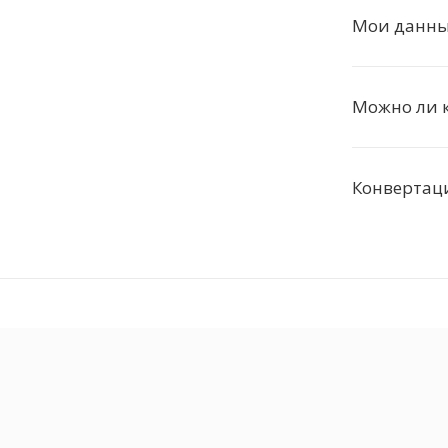
Мои данные
Можно ли к
Конвертаци