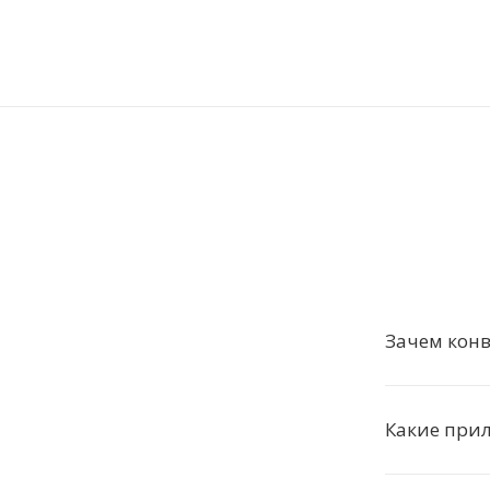
Зачем конв
Какие при