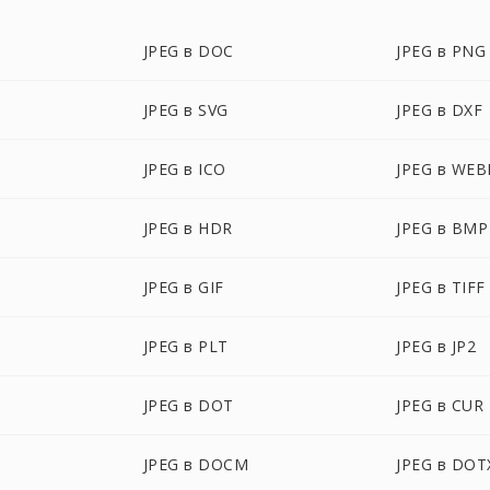
JPEG в DOC
JPEG в PNG
JPEG в SVG
JPEG в DXF
JPEG в ICO
JPEG в WEB
JPEG в HDR
JPEG в BMP
JPEG в GIF
JPEG в TIFF
JPEG в PLT
JPEG в JP2
JPEG в DOT
JPEG в CUR
JPEG в DOCM
JPEG в DOT