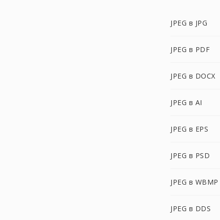
JPEG в JPG
JPEG в PDF
JPEG в DOCX
JPEG в AI
JPEG в EPS
JPEG в PSD
JPEG в WBMP
JPEG в DDS