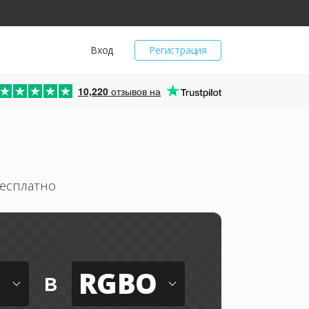
Вход
Регистрация
10,220
отзывов на
бесплатно
RGBO
в