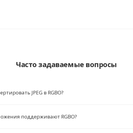
Часто задаваемые вопросы
ертировать JPEG в RGBO?
ложения поддерживают RGBO?