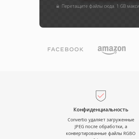
Перетащите файлы сюда. 1 GB макс
Конфиденциальность
Convertio удаляет загруженные
JPEG после обработки, а
конвертированные файлы RGBO