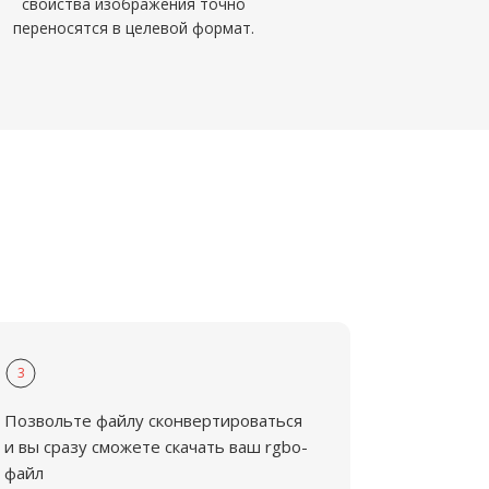
свойства изображения точно
переносятся в целевой формат.
3
Позвольте файлу сконвертироваться
и вы сразу сможете скачать ваш rgbo-
файл