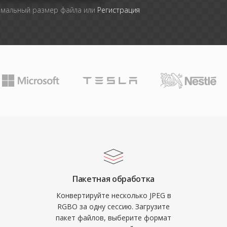
имальный размер файла или
Регистрация
Пакетная обработка
Конвертируйте несколько JPEG в
RGBO за одну сессию. Загрузите
пакет файлов, выберите формат