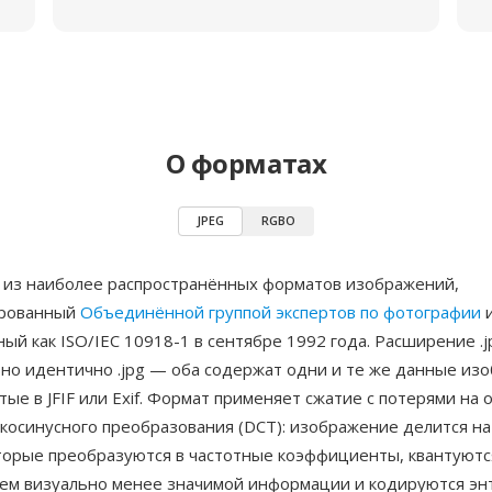
О форматах
JPEG
RGBO
 из наиболее распространённых форматов изображений,
ированный
Объединённой группой экспертов по фотографии
ый как ISO/IEC 10918-1 в сентябре 1992 года. Расширение .j
но идентично .jpg — оба содержат одни и те же данные из
тые в JFIF или Exif. Формат применяет сжатие с потерями на 
косинусного преобразования (DCT): изображение делится на
оторые преобразуются в частотные коэффициенты, квантуютс
ем визуально менее значимой информации и кодируются э