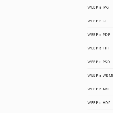
WEBP в JPG
WEBP в GIF
WEBP в PDF
WEBP в TIFF
WEBP в PSD
WEBP в WBM
WEBP в AVIF
WEBP в HDR