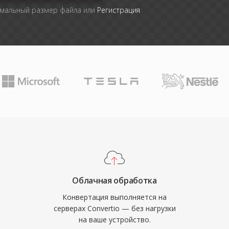
имальный размер файла или
Регистрация
Облачная обработка
Конвертация выполняется на
серверах Convertio — без нагрузки
на ваше устройство.