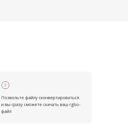
3
Позвольте файлу сконвертироваться
и вы сразу сможете скачать ваш rgbo-
файл