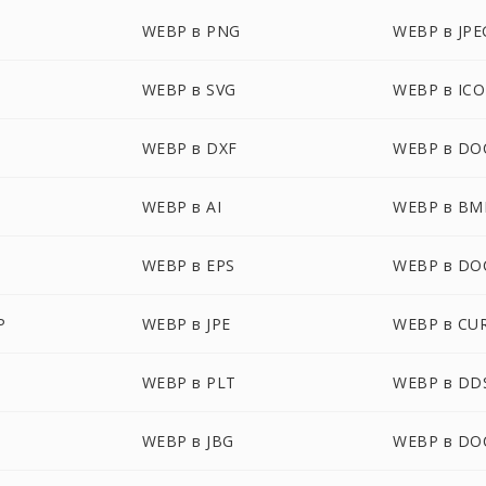
WEBP в PNG
WEBP в JPE
WEBP в SVG
WEBP в ICO
WEBP в DXF
WEBP в DO
WEBP в AI
WEBP в BM
WEBP в EPS
WEBP в DO
P
WEBP в JPE
WEBP в CU
WEBP в PLT
WEBP в DD
WEBP в JBG
WEBP в D