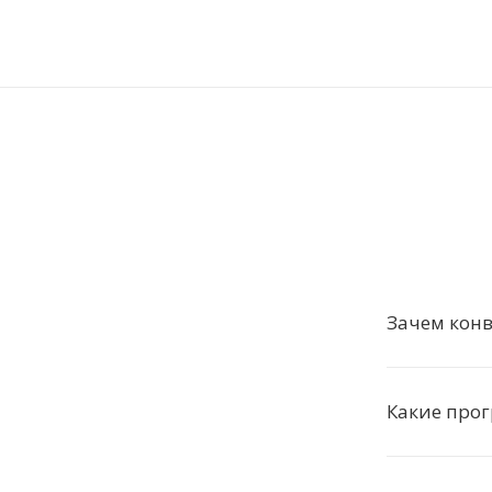
Зачем кон
Какие про