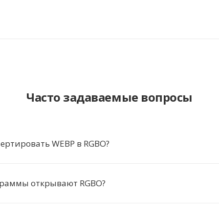
Часто задаваемые вопросы
вертировать WEBP в RGBO?
граммы открывают RGBO?