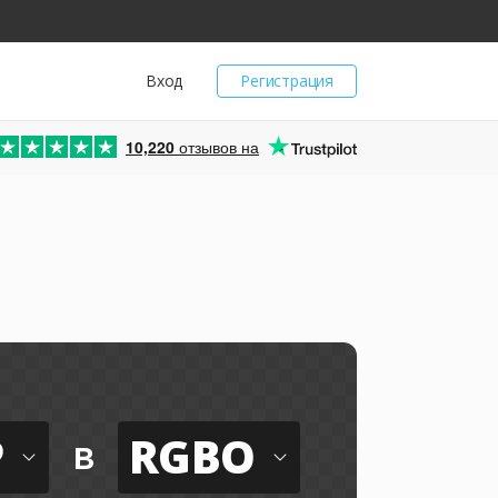
Вход
Регистрация
10,220
отзывов на
P
RGBO
в