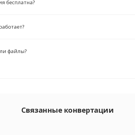
ия бесплатна?
работает?
 ли файлы?
Связанные конвертации