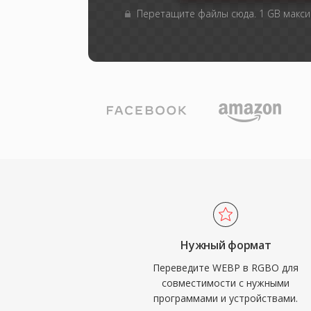
Перетащите файлы сюда. 1 GB макс
Нужный формат
Переведите WEBP в RGBO для
совместимости с нужными
программами и устройствами.