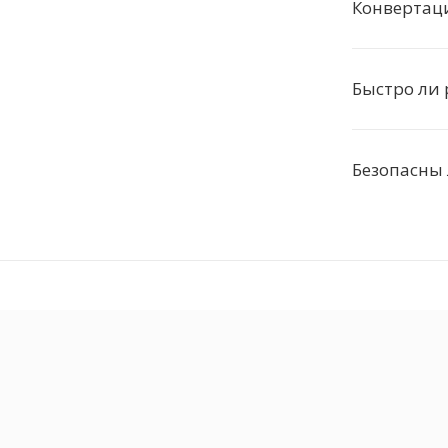
Конвертац
Быстро ли 
Безопасны