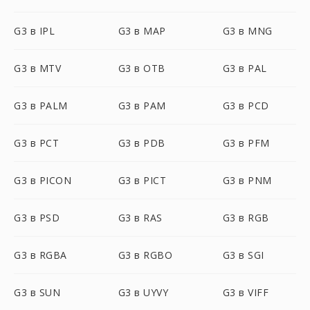
G3 в IPL
G3 в MAP
G3 в MNG
G3 в MTV
G3 в OTB
G3 в PAL
G3 в PALM
G3 в PAM
G3 в PCD
G3 в PCT
G3 в PDB
G3 в PFM
G3 в PICON
G3 в PICT
G3 в PNM
G3 в PSD
G3 в RAS
G3 в RGB
G3 в RGBA
G3 в RGBO
G3 в SGI
G3 в SUN
G3 в UYVY
G3 в VIFF