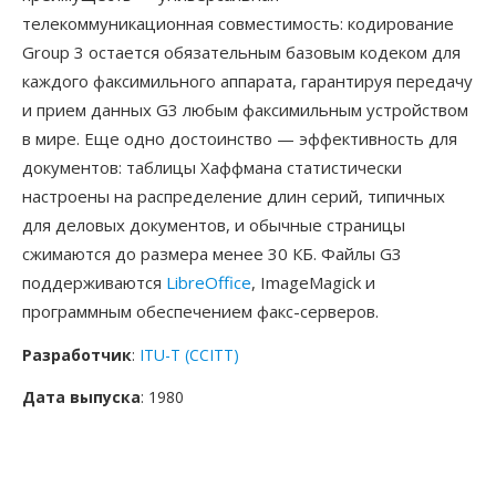
телекоммуникационная совместимость: кодирование
Group 3 остается обязательным базовым кодеком для
каждого факсимильного аппарата, гарантируя передачу
и прием данных G3 любым факсимильным устройством
в мире. Еще одно достоинство — эффективность для
документов: таблицы Хаффмана статистически
настроены на распределение длин серий, типичных
для деловых документов, и обычные страницы
сжимаются до размера менее 30 КБ. Файлы G3
поддерживаются
LibreOffice
, ImageMagick и
программным обеспечением факс-серверов.
Разработчик
:
ITU-T (CCITT)
Дата выпуска
: 1980