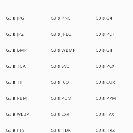
G3 в JPG
G3 в PNG
G3 в G4
G3 в JP2
G3 в JPEG
G3 в PDF
G3 в BMP
G3 в WBMP
G3 в GIF
G3 в TGA
G3 в SVG
G3 в PCX
G3 в TIFF
G3 в ICO
G3 в CUR
G3 в PBM
G3 в PGM
G3 в PPM
G3 в WEBP
G3 в EXR
G3 в FAX
G3 в FTS
G3 в HDR
G3 в HRZ