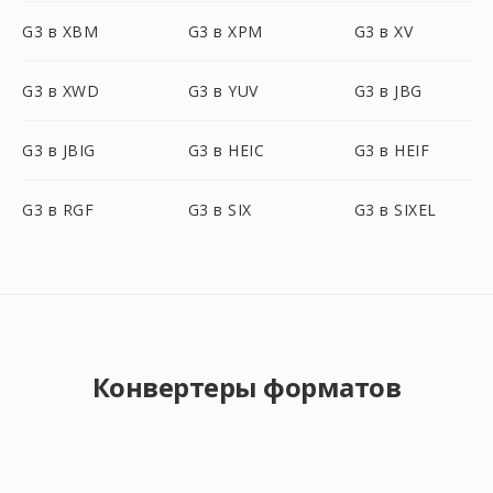
G3 в XBM
G3 в XPM
G3 в XV
G3 в XWD
G3 в YUV
G3 в JBG
G3 в JBIG
G3 в HEIC
G3 в HEIF
G3 в RGF
G3 в SIX
G3 в SIXEL
Конвертеры форматов