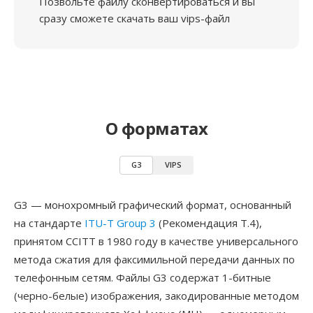
Позвольте файлу сконвертироваться и вы
сразу сможете скачать ваш vips-файл
О форматах
G3
VIPS
G3 — монохромный графический формат, основанный
на стандарте
ITU-T Group 3
(Рекомендация T.4),
принятом CCITT в 1980 году в качестве универсального
метода сжатия для факсимильной передачи данных по
телефонным сетям. Файлы G3 содержат 1-битные
(черно-белые) изображения, закодированные методом