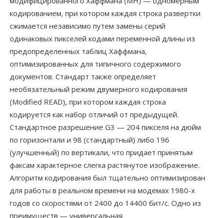
модифицированного Хаффмана (MH) — одномерным
кодированием, при котором каждая строка развертки
сжимается независимо путем замены серий
одинаковых пикселей кодами переменной длины из
предопределенных таблиц Хаффмана,
оптимизированных для типичного содержимого
документов. Стандарт также определяет
необязательный режим двумерного кодирования
(Modified READ), при котором каждая строка
кодируется как набор отличий от предыдущей.
Стандартное разрешение G3 — 204 пикселя на дюйм
по горизонтали и 98 (стандартный) либо 196
(улучшенный) по вертикали, что придает принятым
факсам характерное слегка растянутое изображение.
Алгоритм кодирования был тщательно оптимизирован
для работы в реальном времени на модемах 1980-х
годов со скоростями от 2400 до 14400 бит/с. Одно из
преимуществ — универсальная