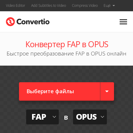
Video Editor
Add Subtitles to Video
Compress Video
Ещё
Конвертер FAP в OPUS
Быстрое преобразование FAP в OPUS онлайн
Выберите файлы
FAP
OPUS
в