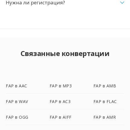
Нужна ли регистрация?
Связанные конвертации
FAP в AAC
FAP в MP3
FAP в AMB
FAP в WAV
FAP в AC3
FAP в FLAC
FAP в OGG
FAP в AIFF
FAP в AMR