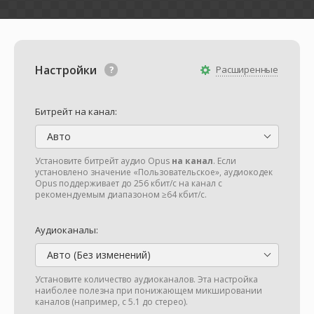
Настройки
Расширенные
Битрейт на канал:
Авто
Установите битрейт аудио Opus
на канал
. Если
установлено значение «Пользовательское», аудиокодек
Opus поддерживает до 256 кбит/с на канал с
рекомендуемым диапазоном ≥64 кбит/с.
Аудиоканалы:
Авто (Без изменений)
Установите количество аудиоканалов. Эта настройка
наиболее полезна при понижающем микшировании
каналов (например, с 5.1 до стерео).