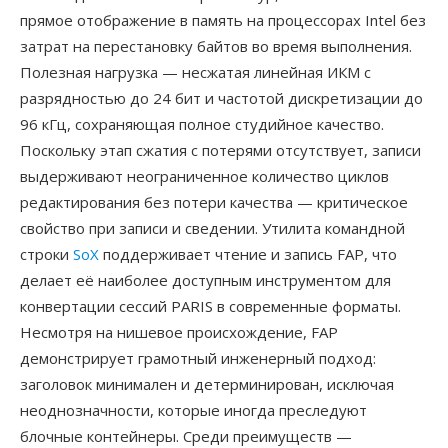
прямое отображение в память на процессорах Intel без
затрат на перестановку байтов во время выполнения.
Полезная нагрузка — несжатая линейная ИКМ с
разрядностью до 24 бит и частотой дискретизации до
96 кГц, сохраняющая полное студийное качество.
Поскольку этап сжатия с потерями отсутствует, записи
выдерживают неограниченное количество циклов
редактирования без потери качества — критическое
свойство при записи и сведении. Утилита командной
строки
SoX
поддерживает чтение и запись FAP, что
делает её наиболее доступным инструментом для
конвертации сессий PARIS в современные форматы.
Несмотря на нишевое происхождение, FAP
демонстрирует грамотный инженерный подход:
заголовок минимален и детерминирован, исключая
неоднозначности, которые иногда преследуют
блочные контейнеры. Среди преимуществ —