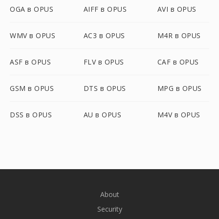
OGA в OPUS
AIFF в OPUS
AVI в OPUS
WMV в OPUS
AC3 в OPUS
M4R в OPUS
ASF в OPUS
FLV в OPUS
CAF в OPUS
GSM в OPUS
DTS в OPUS
MPG в OPUS
DSS в OPUS
AU в OPUS
M4V в OPUS
About
Security