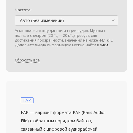
Частота:
Авто (Без изменений)
Установите частоту дискретизации аудио. Музыка с
полным спектром (20 Гц — 20 кГц) требует, для
достижения прозрачности, значений не ниже 44,1 кГц.
Дополнительную информацию можно найти в
вики
.
Сбросить все
FAP
FAP — вариант формата PAF (Paris Audio
File) с обратным порядком байтов,
связанный с цифровой аудиорабочей