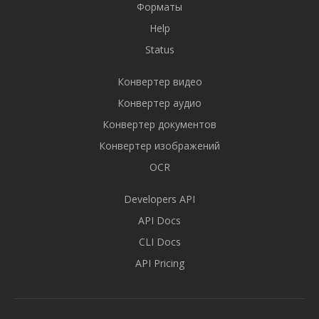
Форматы
Help
Status
Конвертер видео
Конвертер аудио
Конвертер документов
Конвертер изображений
OCR
Developers API
API Docs
CLI Docs
API Pricing