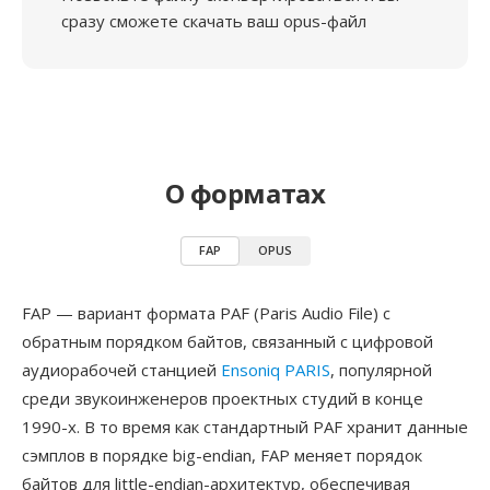
сразу сможете скачать ваш opus-файл
О форматах
FAP
OPUS
FAP — вариант формата PAF (Paris Audio File) с
обратным порядком байтов, связанный с цифровой
аудиорабочей станцией
Ensoniq PARIS
, популярной
среди звукоинженеров проектных студий в конце
1990-х. В то время как стандартный PAF хранит данные
сэмплов в порядке big-endian, FAP меняет порядок
байтов для little-endian-архитектур, обеспечивая