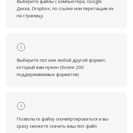
Выберите файлы с компьютера, Google
Диска, Dropbox, по ссылке или перетащив их
на страницу.
2
Выберите nist или любой другой формат,
который вам нужен (более 200
поддерживаемых форматов)
3
Позвольте файлу сконвертироваться и вы
сразу сможете скачать ваш nist-файл