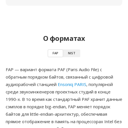
О форматах
FAP
NIST
FAP — вариант формата PAF (Paris Audio File) с
обратным порядком байтов, связанный с цифровой
аудиорабочей станцией
Ensoniq PARIS
, популярной
среди звукоинженеров проектных студий в конце
1990-х. В то время как стандартный PAF хранит данные
сэмплов в порядке big-endian, FAP меняет порядок
байтов для little-endian-архитектур, обеспечивая
прямое отображение в память на процессорах Intel без