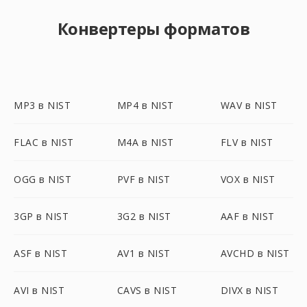
Конвертеры форматов
MP3 в NIST
MP4 в NIST
WAV в NIST
FLAC в NIST
M4A в NIST
FLV в NIST
OGG в NIST
PVF в NIST
VOX в NIST
3GP в NIST
3G2 в NIST
AAF в NIST
ASF в NIST
AV1 в NIST
AVCHD в NIST
AVI в NIST
CAVS в NIST
DIVX в NIST