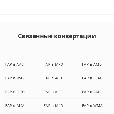
Связанные конвертации
FAP в AAC
FAP в MP3
FAP в AMB
FAP в WAV
FAP в AC3
FAP в FLAC
FAP в OGG
FAP в AIFF
FAP в AMR
FAP в M4A
FAP в M4R
FAP в WMA