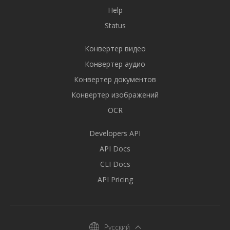
Help
Status
Конвертер видео
Конвертер аудио
Конвертер документов
Конвертер изображений
OCR
Developers API
API Docs
CLI Docs
API Pricing
Русский