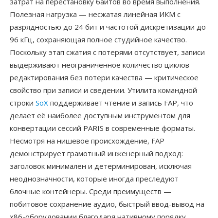
затрат на перестановку байтов во время выполнения.
Полезная нагрузка — несжатая линейная ИКМ с
разрядностью до 24 бит и частотой дискретизации до
96 кГц, сохраняющая полное студийное качество.
Поскольку этап сжатия с потерями отсутствует, записи
выдерживают неограниченное количество циклов
редактирования без потери качества — критическое
свойство при записи и сведении. Утилита командной
строки
SoX
поддерживает чтение и запись FAP, что
делает её наиболее доступным инструментом для
конвертации сессий PARIS в современные форматы.
Несмотря на нишевое происхождение, FAP
демонстрирует грамотный инженерный подход:
заголовок минимален и детерминирован, исключая
неоднозначности, которые иногда преследуют
блочные контейнеры. Среди преимуществ —
побитовое сохранение аудио, быстрый ввод-вывод на
x86-оборудовании благодаря нативному порядку