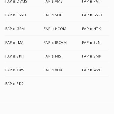
FAP в DVMS
FAP в VMS
FAP в PAF
FAP в FSSD
FAP в SOU
FAP в GSRT
FAP в GSM
FAP в HCOM
FAP в HTK
FAP в IMA
FAP в IRCAM
FAP в SLN
FAP в SPH
FAP в NIST
FAP в SMP
FAP в TXW
FAP в VOX
FAP в WVE
FAP в SD2