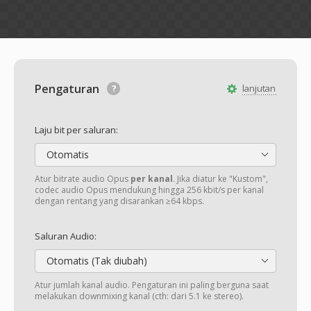
Pengaturan
lanjutan
Laju bit per saluran:
Otomatis
Atur bitrate audio Opus
per kanal
. Jika diatur ke "Kustom",
codec audio Opus mendukung hingga 256 kbit/s per kanal
dengan rentang yang disarankan ≥64 kbps.
Saluran Audio:
Otomatis (Tak diubah)
Atur jumlah kanal audio. Pengaturan ini paling berguna saat
melakukan downmixing kanal (cth: dari 5.1 ke stereo).