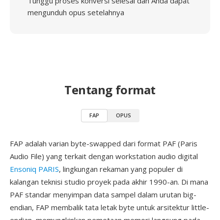
Tunggu proses konversi selesai dan Anda dapat
mengunduh opus setelahnya
Tentang format
FAP
OPUS
FAP adalah varian byte-swapped dari format PAF (Paris
Audio File) yang terkait dengan workstation audio digital
Ensoniq PARIS
, lingkungan rekaman yang populer di
kalangan teknisi studio proyek pada akhir 1990-an. Di mana
PAF standar menyimpan data sampel dalam urutan big-
endian, FAP membalik tata letak byte untuk arsitektur little-