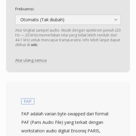
Frekuensi:
Otomatis (Tak diubah)
Atur tingkat sampel audio. Musik dengan spektrum penuh (20
Hz — 20 kHz) memerlukan nilai yang tidak lebih rendah dari
44.1 kHz untuk mencapai transparansi. Info lebih lanjut dapat
dilihat di
wiki
.
Atur ulang semua
FAP
FAP adalah varian byte-swapped dari format
PAF (Paris Audio File) yang terkait dengan
workstation audio digital Ensoniq PARIS,