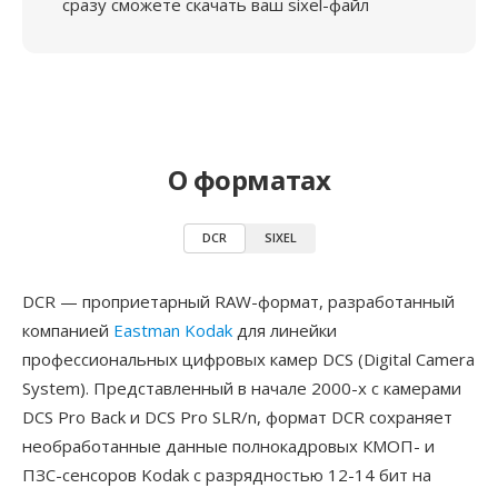
сразу сможете скачать ваш sixel-файл
О форматах
DCR
SIXEL
DCR — проприетарный RAW-формат, разработанный
компанией
Eastman Kodak
для линейки
профессиональных цифровых камер DCS (Digital Camera
System). Представленный в начале 2000-х с камерами
DCS Pro Back и DCS Pro SLR/n, формат DCR сохраняет
необработанные данные полнокадровых КМОП- и
ПЗС-сенсоров Kodak с разрядностью 12-14 бит на