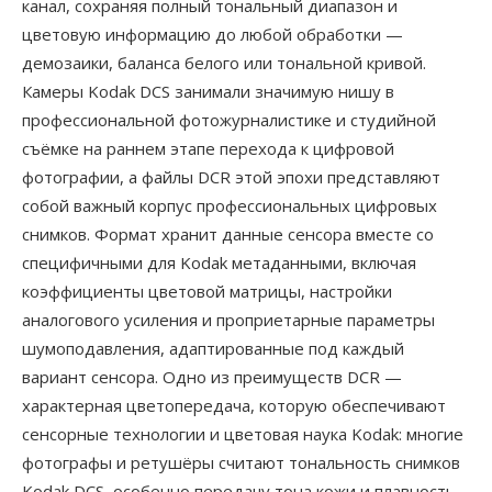
канал, сохраняя полный тональный диапазон и
цветовую информацию до любой обработки —
демозаики, баланса белого или тональной кривой.
Камеры Kodak DCS занимали значимую нишу в
профессиональной фотожурналистике и студийной
съёмке на раннем этапе перехода к цифровой
фотографии, а файлы DCR этой эпохи представляют
собой важный корпус профессиональных цифровых
снимков. Формат хранит данные сенсора вместе со
специфичными для Kodak метаданными, включая
коэффициенты цветовой матрицы, настройки
аналогового усиления и проприетарные параметры
шумоподавления, адаптированные под каждый
вариант сенсора. Одно из преимуществ DCR —
характерная цветопередача, которую обеспечивают
сенсорные технологии и цветовая наука Kodak: многие
фотографы и ретушёры считают тональность снимков
Kodak DCS, особенно передачу тона кожи и плавность