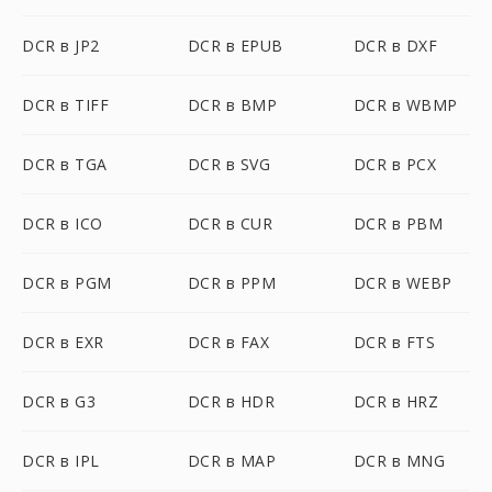
DCR в JP2
DCR в EPUB
DCR в DXF
DCR в TIFF
DCR в BMP
DCR в WBMP
DCR в TGA
DCR в SVG
DCR в PCX
DCR в ICO
DCR в CUR
DCR в PBM
DCR в PGM
DCR в PPM
DCR в WEBP
DCR в EXR
DCR в FAX
DCR в FTS
DCR в G3
DCR в HDR
DCR в HRZ
DCR в IPL
DCR в MAP
DCR в MNG