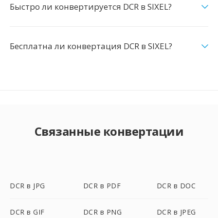
Быстро ли конвертируется DCR в SIXEL?
Бесплатна ли конвертация DCR в SIXEL?
Связанные конвертации
DCR в JPG
DCR в PDF
DCR в DOC
DCR в GIF
DCR в PNG
DCR в JPEG