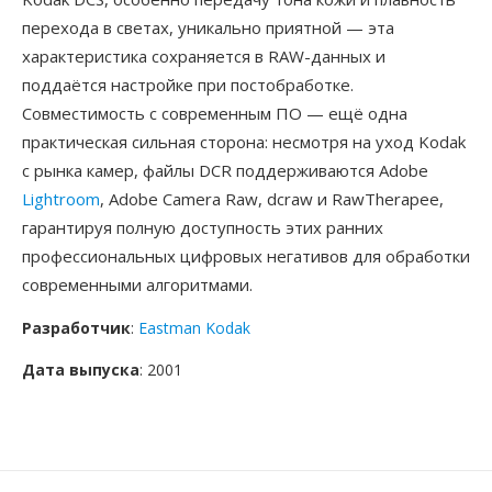
перехода в светах, уникально приятной — эта
характеристика сохраняется в RAW-данных и
поддаётся настройке при постобработке.
Совместимость с современным ПО — ещё одна
практическая сильная сторона: несмотря на уход Kodak
с рынка камер, файлы DCR поддерживаются Adobe
Lightroom
, Adobe Camera Raw, dcraw и RawTherapee,
гарантируя полную доступность этих ранних
профессиональных цифровых негативов для обработки
современными алгоритмами.
Разработчик
:
Eastman Kodak
Дата выпуска
: 2001