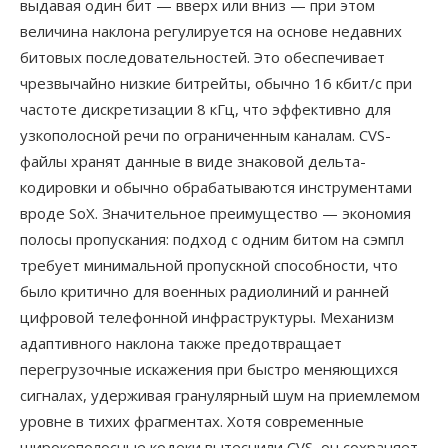
выдавая один бит — вверх или вниз — при этом
величина наклона регулируется на основе недавних
битовых последовательностей. Это обеспечивает
чрезвычайно низкие битрейты, обычно 16 кбит/с при
частоте дискретизации 8 кГц, что эффективно для
узкополосной речи по ограниченным каналам. CVS-
файлы хранят данные в виде знаковой дельта-
кодировки и обычно обрабатываются инструментами
вроде SoX. Значительное преимущество — экономия
полосы пропускания: подход с одним битом на сэмпл
требует минимальной пропускной способности, что
было критично для военных радиолиний и ранней
цифровой телефонной инфраструктуры. Механизм
адаптивного наклона также предотвращает
перегрузочные искажения при быстро меняющихся
сигналах, удерживая гранулярный шум на приемлемом
уровне в тихих фрагментах. Хотя современные
широкополосные кодеки вытеснили CVS, он сохраняет