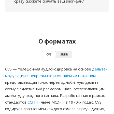
сразу сможете скачать ваш sndr-файл
О форматах
CVS
SNDR
CVS — телефонная аудиокодировка на основе
дельта-
модуляции с непрерывно изменяемым наклоном
,
представляющая голос через однобитную дельта-
схему с адаптивным размером шага, отслеживающим
амплитуду входного сигнала. Разработанная в рамках
стандартов
CCITT
(ныне МСЭ-Т) в 1970-х годах, CVS
кодирует сравнением каждого сэмпла с предыдущим,