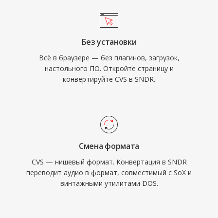
Без установки
Всё в браузере — без плагинов, загрузок,
настольного ПО. Откройте страницу и
конвертируйте CVS в SNDR.
Смена формата
CVS — нишевый формат. Конвертация в SNDR
переводит аудио в формат, совместимый с SoX и
винтажными утилитами DOS.