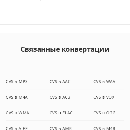
Связанные конвертации
CVS в MP3
CVS в AAC
CVS в WAV
CVS в M4A
CVS в AC3
CVS в VOX
CVS в WMA
CVS в FLAC
CVS в OGG
CVS в AIFF
CVS в AMR
CVS в M4R