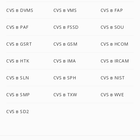
CVS в DVMS
CVS в VMS
CVS в FAP
CVS в PAF
CVS в FSSD
CVS в SOU
CVS в GSRT
CVS в GSM
CVS в HCOM
CVS в HTK
CVS в IMA
CVS в IRCAM
CVS в SLN
CVS в SPH
CVS в NIST
CVS в SMP
CVS в TXW
CVS в WVE
CVS в SD2