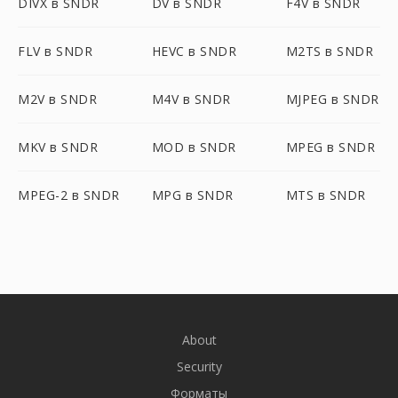
DIVX в SNDR
DV в SNDR
F4V в SNDR
FLV в SNDR
HEVC в SNDR
M2TS в SNDR
M2V в SNDR
M4V в SNDR
MJPEG в SNDR
MKV в SNDR
MOD в SNDR
MPEG в SNDR
MPEG-2 в SNDR
MPG в SNDR
MTS в SNDR
About
Security
Форматы