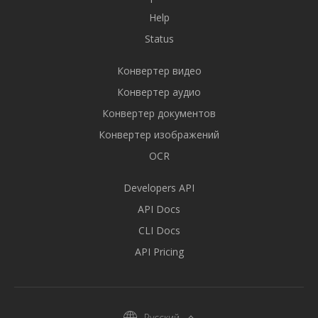
Help
Status
Конвертер видео
Конвертер аудио
Конвертер документов
Конвертер изображений
OCR
Developers API
API Docs
CLI Docs
API Pricing
Русский