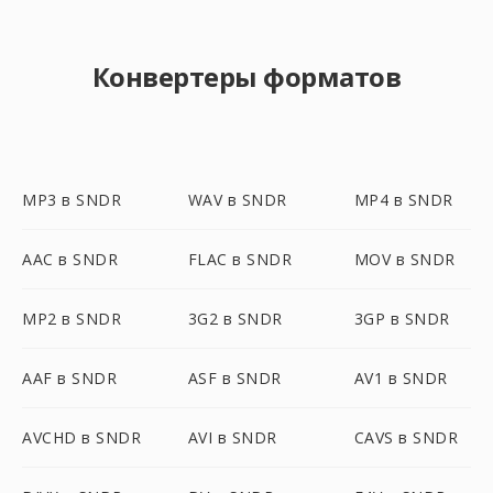
Конвертеры форматов
MP3 в SNDR
WAV в SNDR
MP4 в SNDR
AAC в SNDR
FLAC в SNDR
MOV в SNDR
MP2 в SNDR
3G2 в SNDR
3GP в SNDR
AAF в SNDR
ASF в SNDR
AV1 в SNDR
AVCHD в SNDR
AVI в SNDR
CAVS в SNDR